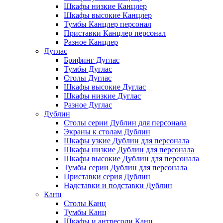
Шкафы низкие Канцлер
Шкафы высокие Канцлер
Тумбы Канцлер персонал
Приставки Канцлер персонал
Разное Канцлер
Дуглас
Брифинг Дуглас
Тумбы Дуглас
Столы Дуглас
Шкафы высокие Дуглас
Шкафы низкие Дуглас
Разное Дуглас
Дублин
Столы серии Дублин для персонала
Экраны к столам Дублин
Шкафы узкие Дублин для персонала
Шкафы низкие Дублин для персонала
Шкафы высокие Дублин для персонала
Тумбы серии Дублин для персонала
Приставки серия Дублин
Надставки и подставки Дублин
Канц
Столы Канц
Тумбы Канц
Шкафы и антресоли Канц