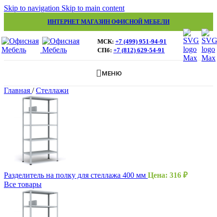
Skip to navigation
Skip to main content
ИНТЕРНЕТ МАГАЗИН ОФИСНОЙ МЕБЕЛИ
МСК:
+7 (499) 951-94-91
СПб:
+7 (812) 629-54-91
МЕНЮ
Главная
/
Стеллажи
Разделитель на полку для стеллажа 400 мм
Цена:
316
₽
Все товары