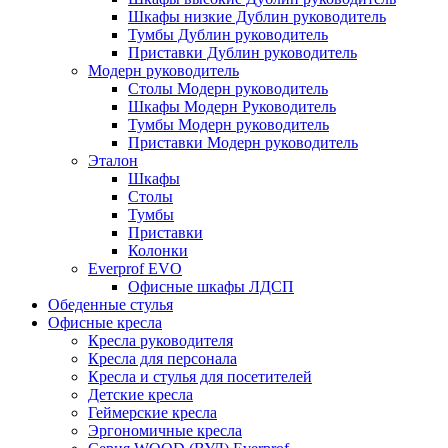
Шкафы низкие Дублин руководитель
Тумбы Дублин руководитель
Приставки Дублин руководитель
Модерн руководитель
Столы Модерн руководитель
Шкафы Модерн Руководитель
Тумбы Модерн руководитель
Приставки Модерн руководитель
Эталон
Шкафы
Столы
Тумбы
Приставки
Колонки
Everprof EVO
Офисные шкафы ЛДСП
Обеденные стулья
Офисные кресла
Кресла руководителя
Кресла для персонала
Кресла и стулья для посетителей
Детские кресла
Геймерские кресла
Эргономичные кресла