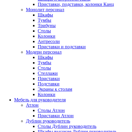
Приставки, подставки, колонки Канц
Монолит персонал
Шкафы
Тумбы
Трибуны
Столы
Колонки
Антресоли
Приставки и подставки
Модерн персонал
Шкафы
Тумбы
Столы
Стеллажи
Приставки
Подставки
Экраны к столам
Колонки
Мебель для руководителя
Атлон
Столы Атлон
Приставки Атлон
Дублин руководитель
Столы Дублин руководитель
Шкафы высокие Дублин руководитель