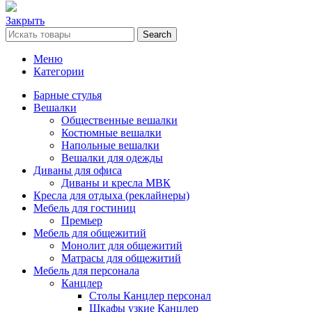
Закрыть
Search
Меню
Категории
Барные стулья
Вешалки
Общественные вешалки
Костюмные вешалки
Напольные вешалки
Вешалки для одежды
Диваны для офиса
Диваны и кресла МВК
Кресла для отдыха (реклайнеры)
Мебель для гостиниц
Премьер
Мебель для общежитий
Монолит для общежитий
Матрасы для общежитий
Мебель для персонала
Канцлер
Столы Канцлер персонал
Шкафы узкие Канцлер