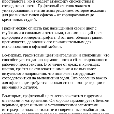
пространства, но и создает атмосферу спокойствия и
сосредоточенности. Графитовый оттенок является
универсальным и элегантным решением, которое подходит
для различных типов офисов – от корпоративных до
креативных студий.
Графит можно описать как насыщенный серый цвет с
глубокими и сложными оттенками, напоминающий цвет
природного минерала графита. Этот цвет обладает рядом
преимуществ, делающих его привлекательным для
использования в офисной мебели.
Во-первых, графитовый цвет нейтральный и спокойный, что
способствует созданию гармоничного и сбалансированного
рабочего пространства. В отличие от ярких и кричащих
цветов, графит не отвлекает внимание и не вызывает
визуального напряжения, что позволяет сотрудникам
сосредоточиться на выполнении задач. Это особенно важно
для офисов, где требуется высокая степень концентрации и
внимания к деталям.
Во-вторых, графитовый цвет легко сочетается с другими
оттенками и материалами. Он хорошо гармонирует с белыми,
черными, деревянными и металлическими элементами
интерьера, создавая стильные и современные комбинации.