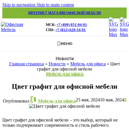
Skip to navigation
Skip to main content
ИНТЕРНЕТ МАГАЗИН ОФИСНОЙ МЕБЕЛИ
МСК:
+7 (499) 951-94-91
СПб:
+7 (812) 629-54-91
МЕНЮ
Новости
Главная страница
»
Новости
»
Мебель для офиса
»
Цвет
графит для офисной мебели
Мебель для офиса
Цвет графит для офисной мебели
25 мая, 2024
10 мая, 2024
0
Опубликовал
Мебель для офиса
Цвет графит для офисной мебели – это выбор, который не
только подчеркивает современность и стиль рабочего