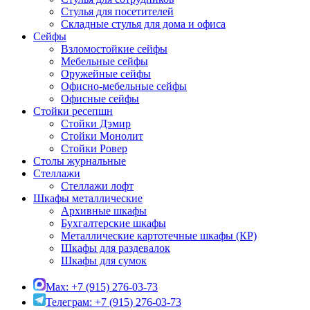
Стулья для посетителей
Складные стулья для дома и офиса
Сейфы
Взломостойкие сейфы
Мебельные сейфы
Оружейные сейфы
Офисно-мебельные сейфы
Офисные сейфы
Стойки ресепшн
Стойки Дэмир
Стойки Монолит
Стойки Ровер
Столы журнальные
Стеллажи
Стеллажи лофт
Шкафы металлические
Архивные шкафы
Бухгалтерские шкафы
Металлические картотечные шкафы (КР)
Шкафы для раздевалок
Шкафы для сумок
Max: +7 (915) 276-03-73
Телеграм: +7 (915) 276-03-73