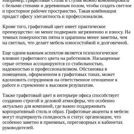
Например, графитовые столы и стулья можно комбинировать
с белыми стенами и деревянным полом, чтобы создать светлое
и просторное рабочее пространство. Такая комбинация
придаст офису элегантность и профессионализм.
Кроме того, графитовый цвет имеет практическое
преимущество: он менее подвержен загрязнению и износу. На
темных поверхностях пятна и царапины менее заметны, чем
на светлых, что делает мебель износостойкой и долговечной.
Еще одним важным аспектом является психологическое
влияние графитового цвета на работников. Насыщенные
серые оттенки ассоциируются со стабильностью,
надежностью и профессионализмом. Обстановка в
помещении, оформленном в графитовых тонах, может
вдохновить сотрудников на ответственное отношение к
работе и стремление к высоким результатам.
Также графитовый цвет в интерьере офиса способствует
созданию строгой и деловой атмосферы, что особенно
актуально для компаний, где важно поддерживать
корпоративный стиль и образ. Графитовые акценты в мебели
могут подчеркнуть солидность и статус организации, что
особенно заметно в приемных, переговорных и кабинетах
руководителей.