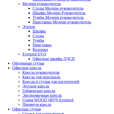
Модерн руководитель
Столы Модерн руководитель
Шкафы Модерн Руководитель
Тумбы Модерн руководитель
Приставки Модерн руководитель
Эталон
Шкафы
Столы
Тумбы
Приставки
Колонки
Everprof EVO
Офисные шкафы ЛДСП
Обеденные стулья
Офисные кресла
Кресла руководителя
Кресла для персонала
Кресла и стулья для посетителей
Детские кресла
Геймерские кресла
Эргономичные кресла
Серия WOOD (ВУД) Everprof
Премиум кресла
Офисные стулья
Стулья для сотрудников