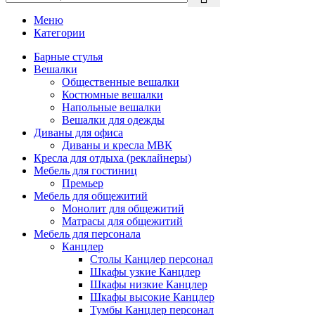
Меню
Категории
Барные стулья
Вешалки
Общественные вешалки
Костюмные вешалки
Напольные вешалки
Вешалки для одежды
Диваны для офиса
Диваны и кресла МВК
Кресла для отдыха (реклайнеры)
Мебель для гостиниц
Премьер
Мебель для общежитий
Монолит для общежитий
Матрасы для общежитий
Мебель для персонала
Канцлер
Столы Канцлер персонал
Шкафы узкие Канцлер
Шкафы низкие Канцлер
Шкафы высокие Канцлер
Тумбы Канцлер персонал