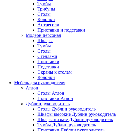
Тумбы
Трибуны
Столы
Колонки
Антресоли
Приставки и подставки
Модерн персонал
Шкафы
Тумбы
Столы
Стеллажи
Приставки
Подставки
Экраны к столам
Колонки
Мебель для руководителя
Атлон
Столы Атлон
Приставки Атлон
Дублин руководитель
Столы Дублин руководитель
Шкафы высокие Дублин руководитель
Шкафы низкие Дублин руководитель
Тумбы Дублин руководитель
Приставки Дублин руководитель