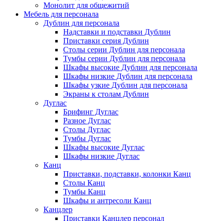
Монолит для общежитий
Мебель для персонала
Дублин для персонала
Надставки и подставки Дублин
Приставки серия Дублин
Столы серии Дублин для персонала
Тумбы серии Дублин для персонала
Шкафы высокие Дублин для персонала
Шкафы низкие Дублин для персонала
Шкафы узкие Дублин для персонала
Экраны к столам Дублин
Дуглас
Брифинг Дуглас
Разное Дуглас
Столы Дуглас
Тумбы Дуглас
Шкафы высокие Дуглас
Шкафы низкие Дуглас
Канц
Приставки, подставки, колонки Канц
Столы Канц
Тумбы Канц
Шкафы и антресоли Канц
Канцлер
Приставки Канцлер персонал