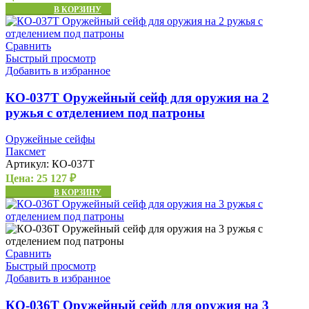
В КОРЗИНУ
Сравнить
Быстрый просмотр
Добавить в избранное
КО-037Т Оружейный сейф для оружия на 2
ружья с отделением под патроны
Оружейные сейфы
Паксмет
Артикул:
КО-037Т
Цена:
25 127
₽
В КОРЗИНУ
Сравнить
Быстрый просмотр
Добавить в избранное
КО-036Т Оружейный сейф для оружия на 3