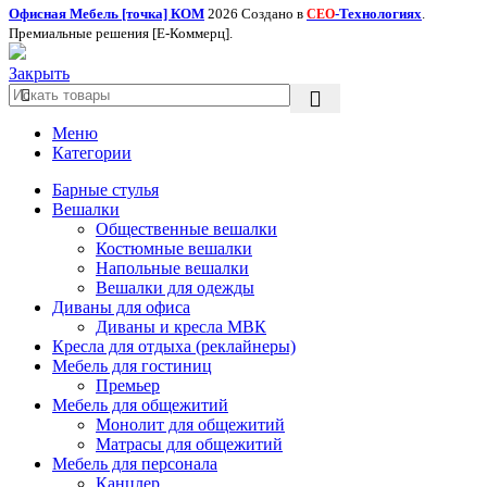
Офисная Мебель [точка] КОМ
2026 Создано в
-Технологиях
.
СЕО
Премиальные решения [Е-Коммерц].
Закрыть
Меню
Категории
Барные стулья
Вешалки
Общественные вешалки
Костюмные вешалки
Напольные вешалки
Вешалки для одежды
Диваны для офиса
Диваны и кресла МВК
Кресла для отдыха (реклайнеры)
Мебель для гостиниц
Премьер
Мебель для общежитий
Монолит для общежитий
Матрасы для общежитий
Мебель для персонала
Канцлер