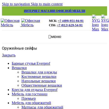
Skip to navigation
Skip to main content
ИНТЕРНЕТ МАГАЗИН ОФИСНОЙ МЕБЕЛИ
МСК:
+7 (499) 951-94-91
СПб:
+7 (812) 629-54-91
МЕНЮ
Оружейные сейфы
Закрыть
Барные стулья Everprof
Вешалки
Вешалки для одежды
Костюмные вешалки
Напольные вешалки
Общественные вешалки
Кресла для отдыха Everprof
Мебель для гостиниц
Премьер
Мебель для общежитий
Матрасы для общежитий