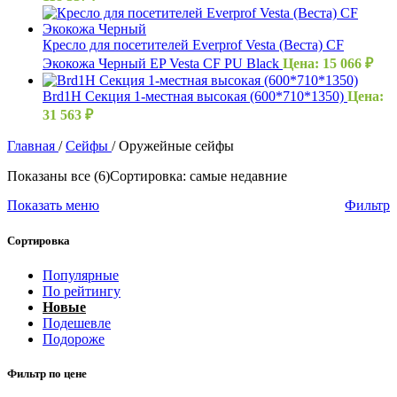
Кресло для посетителей Everprof Vesta (Веста) CF
Экокожа Черный EP Vesta CF PU Black
Цена:
15 066
₽
Brd1H Секция 1-местная высокая (600*710*1350)
Цена:
31 563
₽
Главная
/
Сейфы
/
Оружейные сейфы
Показаны все (6)
Сортировка: самые недавние
Показать меню
Фильтр
Сортировка
Популярные
По рейтингу
Новые
Подешевле
Подороже
Фильтр по цене