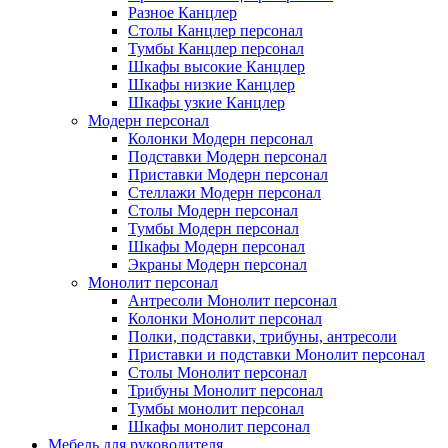
Разное Канцлер
Столы Канцлер персонал
Тумбы Канцлер персонал
Шкафы высокие Канцлер
Шкафы низкие Канцлер
Шкафы узкие Канцлер
Модерн персонал
Колонки Модерн персонал
Подставки Модерн персонал
Приставки Модерн персонал
Стеллажи Модерн персонал
Столы Модерн персонал
Тумбы Модерн персонал
Шкафы Модерн персонал
Экраны Модерн персонал
Монолит персонал
Антресоли Монолит персонал
Колонки Монолит персонал
Полки, подставки, трибуны, антресоли
Приставки и подставки Монолит персонал
Столы Монолит персонал
Трибуны Монолит персонал
Тумбы монолит персонал
Шкафы монолит персонал
Мебель для руководителя