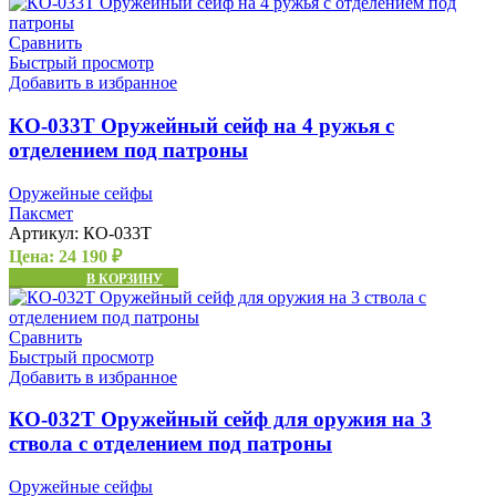
Сравнить
Быстрый просмотр
Добавить в избранное
КО-033Т Оружейный сейф на 4 ружья с
отделением под патроны
Оружейные сейфы
Паксмет
Артикул:
КО-033Т
Цена:
24 190
₽
В КОРЗИНУ
Сравнить
Быстрый просмотр
Добавить в избранное
КО-032Т Оружейный сейф для оружия на 3
ствола с отделением под патроны
Оружейные сейфы