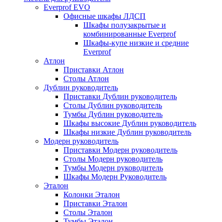
Everprof EVO
Офисные шкафы ЛДСП
Шкафы полузакрытые и
комбинированные Everprof
Шкафы-купе низкие и средние
Everprof
Атлон
Приставки Атлон
Столы Атлон
Дублин руководитель
Приставки Дублин руководитель
Столы Дублин руководитель
Тумбы Дублин руководитель
Шкафы высокие Дублин руководитель
Шкафы низкие Дублин руководитель
Модерн руководитель
Приставки Модерн руководитель
Столы Модерн руководитель
Тумбы Модерн руководитель
Шкафы Модерн Руководитель
Эталон
Колонки Эталон
Приставки Эталон
Столы Эталон
Тумбы Эталон