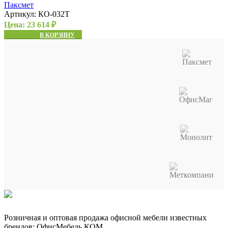
Паксмет
Артикул:
КО-032Т
Цена:
23 614
₽
В КОРЗИНУ
Розничная и оптовая продажа офисной мебели известных
брендов: ОфисМебель.КОМ