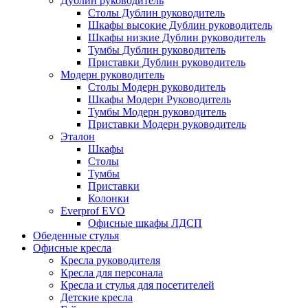
Дублин руководитель
Столы Дублин руководитель
Шкафы высокие Дублин руководитель
Шкафы низкие Дублин руководитель
Тумбы Дублин руководитель
Приставки Дублин руководитель
Модерн руководитель
Столы Модерн руководитель
Шкафы Модерн Руководитель
Тумбы Модерн руководитель
Приставки Модерн руководитель
Эталон
Шкафы
Столы
Тумбы
Приставки
Колонки
Everprof EVO
Офисные шкафы ЛДСП
Обеденные стулья
Офисные кресла
Кресла руководителя
Кресла для персонала
Кресла и стулья для посетителей
Детские кресла