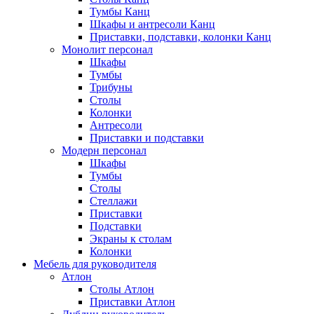
Тумбы Канц
Шкафы и антресоли Канц
Приставки, подставки, колонки Канц
Монолит персонал
Шкафы
Тумбы
Трибуны
Столы
Колонки
Антресоли
Приставки и подставки
Модерн персонал
Шкафы
Тумбы
Столы
Стеллажи
Приставки
Подставки
Экраны к столам
Колонки
Мебель для руководителя
Атлон
Столы Атлон
Приставки Атлон