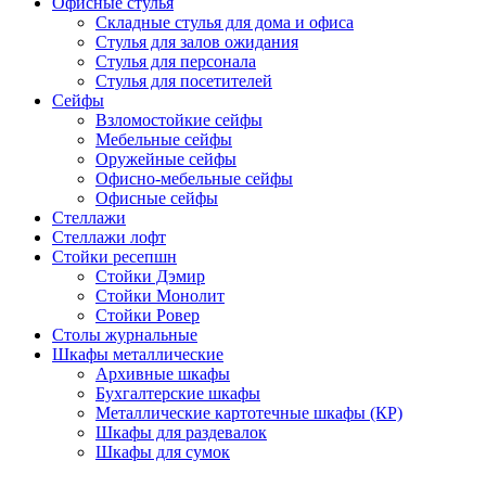
Офисные стулья
Складные стулья для дома и офиса
Стулья для залов ожидания
Стулья для персонала
Стулья для посетителей
Сейфы
Взломостойкие сейфы
Мебельные сейфы
Оружейные сейфы
Офисно-мебельные сейфы
Офисные сейфы
Стеллажи
Стеллажи лофт
Стойки ресепшн
Стойки Дэмир
Стойки Монолит
Стойки Ровер
Столы журнальные
Шкафы металлические
Архивные шкафы
Бухгалтерские шкафы
Металлические картотечные шкафы (КР)
Шкафы для раздевалок
Шкафы для сумок