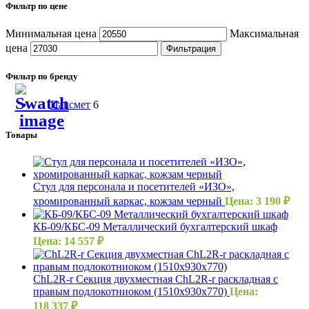
Фильтр по цене
Минимальная цена
Максимальная
цена
Фильтрация
Фильтр по бренду
Паксмет
6
Товары
Стул для персонала и посетителей «ИЗО»,
хромированный каркас, кожзам черный
Цена:
3 190
₽
КБ-09/КБС-09 Металлический бухгалтерский шкаф
Цена:
14 557
₽
ChL2R-r Секция двухместная ChL2R-r раскладная с
правым подлокотниоком (1510х930х770)
Цена:
118 337
₽