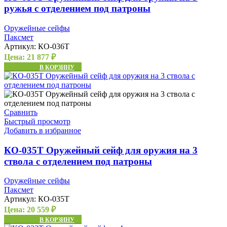
ружья с отделением под патроны
Оружейные сейфы
Паксмет
Артикул:
КО-036Т
Цена:
21 877
₽
В КОРЗИНУ
Сравнить
Быстрый просмотр
Добавить в избранное
КО-035Т Оружейный сейф для оружия на 3
ствола с отделением под патроны
Оружейные сейфы
Паксмет
Артикул:
КО-035Т
Цена:
20 559
₽
В КОРЗИНУ