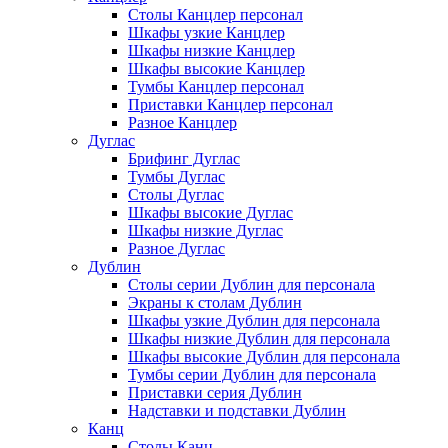
Столы Канцлер персонал
Шкафы узкие Канцлер
Шкафы низкие Канцлер
Шкафы высокие Канцлер
Тумбы Канцлер персонал
Приставки Канцлер персонал
Разное Канцлер
Дуглас
Брифинг Дуглас
Тумбы Дуглас
Столы Дуглас
Шкафы высокие Дуглас
Шкафы низкие Дуглас
Разное Дуглас
Дублин
Столы серии Дублин для персонала
Экраны к столам Дублин
Шкафы узкие Дублин для персонала
Шкафы низкие Дублин для персонала
Шкафы высокие Дублин для персонала
Тумбы серии Дублин для персонала
Приставки серия Дублин
Надставки и подставки Дублин
Канц
Столы Канц