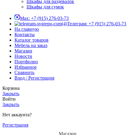
Шкафы для раздевалок
Шкафы для сумок
Max: +7 (915) 276-03-73
Телеграм: +7 (915) 276-03-73
На главную
Контакты
Каталог товаров
Мебель на заказ
Магазин
Новости
Портфолио
Избранное
Сравнить
Вход / Регистрация
Корзина
Закрыть
Войти
Закрыть
Нет аккаунта?
Регистрация
Магазин