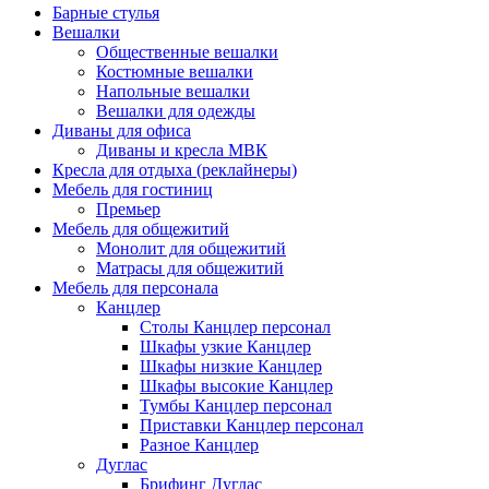
Барные стулья
Вешалки
Общественные вешалки
Костюмные вешалки
Напольные вешалки
Вешалки для одежды
Диваны для офиса
Диваны и кресла МВК
Кресла для отдыха (реклайнеры)
Мебель для гостиниц
Премьер
Мебель для общежитий
Монолит для общежитий
Матрасы для общежитий
Мебель для персонала
Канцлер
Столы Канцлер персонал
Шкафы узкие Канцлер
Шкафы низкие Канцлер
Шкафы высокие Канцлер
Тумбы Канцлер персонал
Приставки Канцлер персонал
Разное Канцлер
Дуглас
Брифинг Дуглас