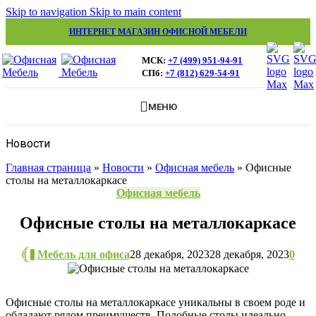
Skip to navigation
Skip to main content
ИНТЕРНЕТ МАГАЗИН ОФИСНОЙ МЕБЕЛИ
МСК:
+7 (499) 951-94-91
СПб:
+7 (812) 629-54-91
МЕНЮ
Новости
Главная страница
»
Новости
»
Офисная мебель
»
Офисные
столы на металлокаркасе
Офисная мебель
Офисные столы на металлокаркасе
Мебель для офиса
28 декабря, 2023
28 декабря, 2023
0
Офисные столы на металлокаркасе уникальны в своем роде и
обладают рядом преимуществ. Подобные столы идеально