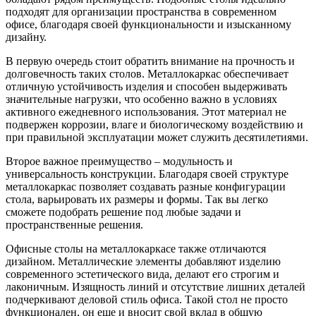
подходят для организации пространства в современном
офисе, благодаря своей функциональности и изысканному
дизайну.
В первую очередь стоит обратить внимание на прочность и
долговечность таких столов. Металлокаркас обеспечивает
отличную устойчивость изделия и способен выдерживать
значительные нагрузки, что особенно важно в условиях
активного ежедневного использования. Этот материал не
подвержен коррозии, влаге и биологическому воздействию и
при правильной эксплуатации может служить десятилетиями.
Второе важное преимущество – модульность и
универсальность конструкции. Благодаря своей структуре
металлокаркас позволяет создавать разные конфигурации
стола, варьировать их размеры и формы. Так вы легко
сможете подобрать решение под любые задачи и
пространственные решения.
Офисные столы на металлокаркасе также отличаются
дизайном. Металлические элементы добавляют изделию
современного эстетического вида, делают его строгим и
лаконичным. Изящность линий и отсутствие лишних деталей
подчеркивают деловой стиль офиса. Такой стол не просто
функционален, он еще и вносит свой вклад в общую