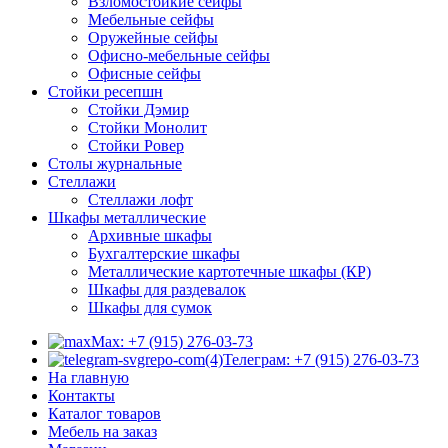
Взломостойкие сейфы
Мебельные сейфы
Оружейные сейфы
Офисно-мебельные сейфы
Офисные сейфы
Стойки ресепшн
Стойки Дэмир
Стойки Монолит
Стойки Ровер
Столы журнальные
Стеллажи
Стеллажи лофт
Шкафы металлические
Архивные шкафы
Бухгалтерские шкафы
Металлические картотечные шкафы (КР)
Шкафы для раздевалок
Шкафы для сумок
Max: +7 (915) 276-03-73
Телеграм: +7 (915) 276-03-73
На главную
Контакты
Каталог товаров
Мебель на заказ