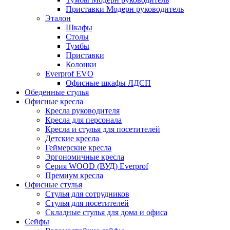
Приставки Модерн руководитель
Эталон
Шкафы
Столы
Тумбы
Приставки
Колонки
Everprof EVO
Офисные шкафы ЛДСП
Обеденные стулья
Офисные кресла
Кресла руководителя
Кресла для персонала
Кресла и стулья для посетителей
Детские кресла
Геймерские кресла
Эргономичные кресла
Серия WOOD (ВУД) Everprof
Премиум кресла
Офисные стулья
Стулья для сотрудников
Стулья для посетителей
Складные стулья для дома и офиса
Сейфы