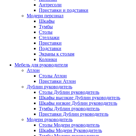
Антресоли
Приставки и подставки
Модерн персонал
Шкафы
Тумбы
Столы
Стеллажи
Приставки
Подставки
Экраны к столам
Колонки
Мебель для руководителя
Атлон
Столы Атлон
Приставки Атлон
Дублин руководитель
Столы Дублин руководитель
Шкафы высокие Дублин руководитель
Шкафы низкие Дублин руководитель
Тумбы Дублин руководитель
Приставки Дублин руководитель
Модерн руководитель
Столы Модерн руководитель
Шкафы Модерн Руководитель
Тумбы Модерн руководитель