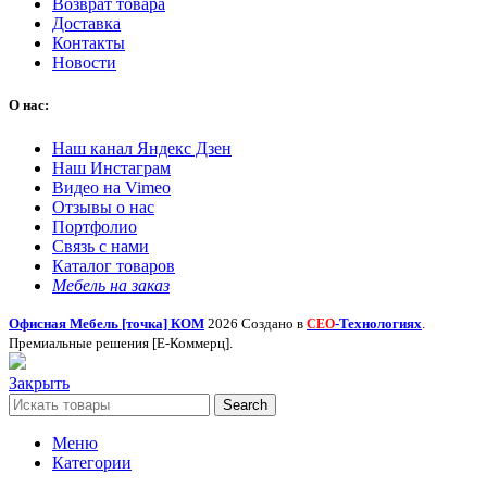
Возврат товара
Доставка
Контакты
Новости
О нас:
Наш канал Яндекс Дзен
Наш Инстаграм
Видео на Vimeo
Отзывы о нас
Портфолио
Связь с нами
Каталог товаров
Мебель на заказ
Офисная Мебель [точка] КОМ
2026 Создано в
-Технологиях
.
СЕО
Премиальные решения [Е-Коммерц].
Закрыть
Search
Меню
Категории