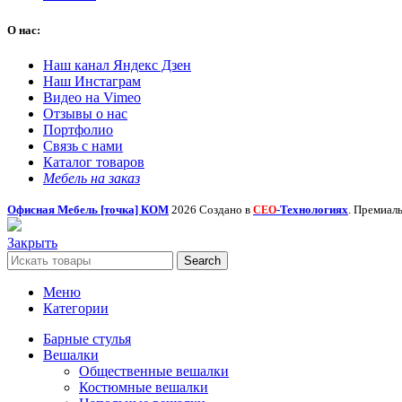
О нас:
Наш канал Яндекс Дзен
Наш Инстаграм
Видео на Vimeo
Отзывы о нас
Портфолио
Связь с нами
Каталог товаров
Мебель на заказ
Офисная Мебель [точка] КОМ
2026 Создано в
-Технологиях
. Премиал
СЕО
Закрыть
Search
Меню
Категории
Барные стулья
Вешалки
Общественные вешалки
Костюмные вешалки