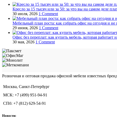
Кресло за 15 тысяч или за 50: за что вы на самом деле пла
30 июля, 2026
1 Comment
Мебельный план роста: как собрать офис на сегодня и не 
29 июня, 2026
1 Comment
Офис без переплат: как купить мебель, которая работает н
30 мая, 2026
1 Comment
Розничная и оптовая продажа офисной мебели известных бре
Москва, Санкт-Петербург
МСК: +7 (499) 951-94-91
СПб: +7 (812) 629-54-91
Новости: