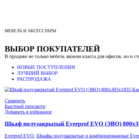
МЕБЕЛЬ И АКСЕССУАРЫ
ВЫБОР ПОКУПАТЕЛЕЙ
В продаже не только мебель эконом класса для офисов, но и с
НОВЫЕ ПОСТУПЛЕНИЯ
ЛУЧШИЙ ВЫБОР
РАСПРОДАЖА
Сравнить
Быстрый просмотр
Добавить в избранное
Шкаф полузакрытый Everprof EVO (ЭВО) 800х3
Everprof EVO
,
Шкафы полузакрытые и комбинированные Ever