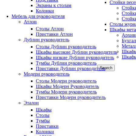
Стойки рес
Экраны к столам
Стойк
Колонки
Стойк
Мебель для руководителя
Стойк
Атлон
Столы журн
Столы Атлон
Шкафы мета
Приставки Атлон
Архив
Дублин руководитель
Бухга
Метал
Столы Дублин руководитель
Шкафы
Шкафы высокие Дублин руководитель
Шкафы
Шкафы низкие Дублин руководитель
Тумбы Дублин руководитель
Search
Приставки Дублин руководитель
Модерн руководитель
Столы Модерн руководитель
Шкафы Модерн Руководитель
Тумбы Модерн руководитель
Приставки Модерн руководитель
Эталон
Шкафы
Столы
Тумбы
Приставки
Колонки