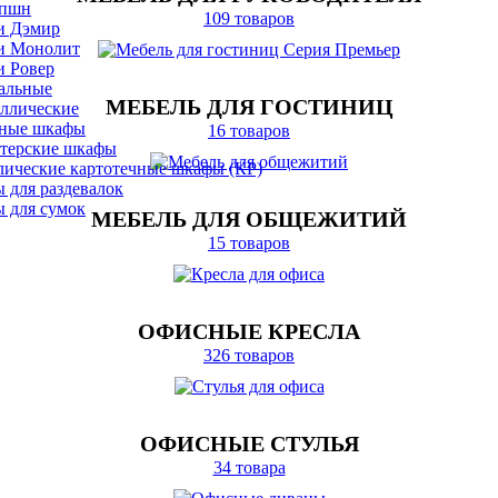
епшн
109 товаров
и Дэмир
и Монолит
и Ровер
альные
МЕБЕЛЬ ДЛЯ ГОСТИНИЦ
ллические
ные шкафы
16 товаров
лтерские шкафы
лические картотечные шкафы (КР)
 для раздевалок
 для сумок
МЕБЕЛЬ ДЛЯ ОБЩЕЖИТИЙ
15 товаров
ОФИСНЫЕ КРЕСЛА
326 товаров
ОФИСНЫЕ СТУЛЬЯ
34 товара