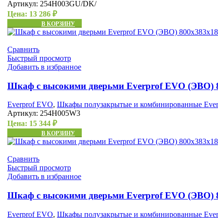
Артикул:
254H003GU/DK/
Цена:
13 286
₽
В КОРЗИНУ
Сравнить
Быстрый просмотр
Добавить в избранное
Шкаф с высокими дверьми Everprof EVO (ЭВО) 
Everprof EVO
,
Шкафы полузакрытые и комбинированные Ever
Артикул:
254H005W3
Цена:
15 344
₽
В КОРЗИНУ
Сравнить
Быстрый просмотр
Добавить в избранное
Шкаф с высокими дверьми Everprof EVO (ЭВО) 
Everprof EVO
,
Шкафы полузакрытые и комбинированные Ever