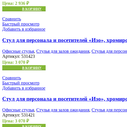
Цена:
2 936
₽
В КОРЗИНУ
Сравнить
Быстрый просмотр
Добавить в избранное
Стул для персонала и посетителей «Изо», хромир
Офисные стулья
,
Стулья для залов ожидания
,
Стулья для персо
Артикул:
531423
Цена:
3 070
₽
В КОРЗИНУ
Сравнить
Быстрый просмотр
Добавить в избранное
Стул для персонала и посетителей «Изо», хроми
Офисные стулья
,
Стулья для залов ожидания
,
Стулья для персо
Артикул:
531421
Цена:
3 070
₽
В КОРЗИНУ