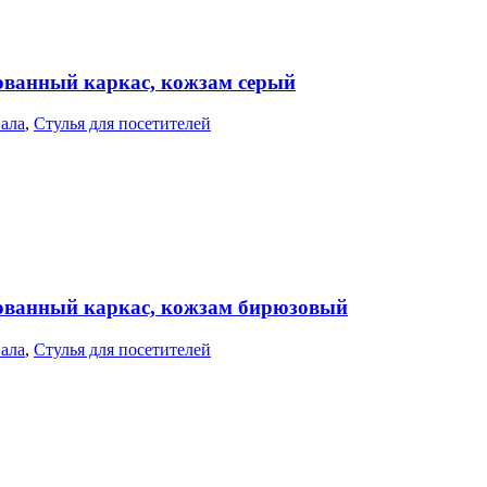
рованный каркас, кожзам серый
нала
,
Стулья для посетителей
рованный каркас, кожзам бирюзовый
нала
,
Стулья для посетителей