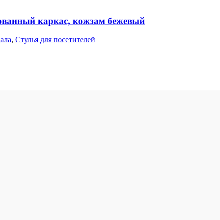
рованный каркас, кожзам бежевый
нала
,
Стулья для посетителей