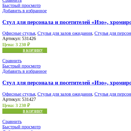
Сравнить
Быстрый просмотр
Добавить в избранное
Стул для персонала и посетителей «Изо», хроми
Офисные стулья
,
Стулья для залов ожидания
,
Стулья для персо
Артикул:
531426
Цена:
3 230
₽
В КОРЗИНУ
Сравнить
Быстрый просмотр
Добавить в избранное
Стул для персонала и посетителей «Изо», хроми
Офисные стулья
,
Стулья для залов ожидания
,
Стулья для персо
Артикул:
531427
Цена:
3 230
₽
В КОРЗИНУ
Сравнить
Быстрый просмотр