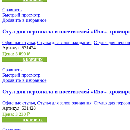
Сравнить
Быстрый просмотр
Добавить в избранное
Стул для персонала и посетителей «Изо», хроми
Офисные стулья
,
Стулья для залов ожидания
,
Стулья для персо
Артикул:
531424
Цена:
3 090
₽
В КОРЗИНУ
Сравнить
Быстрый просмотр
Добавить в избранное
Стул для персонала и посетителей «Изо», хроми
Офисные стулья
,
Стулья для залов ожидания
,
Стулья для персо
Артикул:
531428
Цена:
3 230
₽
В КОРЗИНУ