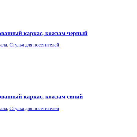
рованный каркас, кожзам черный
нала
,
Стулья для посетителей
рованный каркас, кожзам синий
нала
,
Стулья для посетителей