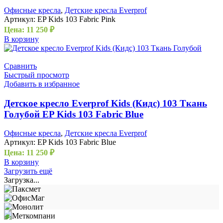
Офисные кресла
,
Детские кресла Everprof
Артикул:
EP Kids 103 Fabric Pink
Цена:
11 250
₽
В корзину
Сравнить
Быстрый просмотр
Добавить в избранное
Детское кресло Everprof Kids (Кидс) 103 Ткань
Голубой EP Kids 103 Fabric Blue
Офисные кресла
,
Детские кресла Everprof
Артикул:
EP Kids 103 Fabric Blue
Цена:
11 250
₽
В корзину
Загрузить ещё
Загрузка...