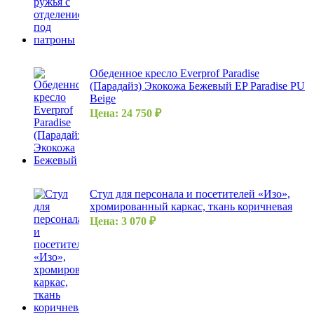
Обеденное кресло Everprof Paradise
(Парадайз) Экокожа Бежевый EP Paradise PU
Beige
Цена:
24 750
₽
Стул для персонала и посетителей «Изо»,
хромированный каркас, ткань коричневая
Цена:
3 070
₽