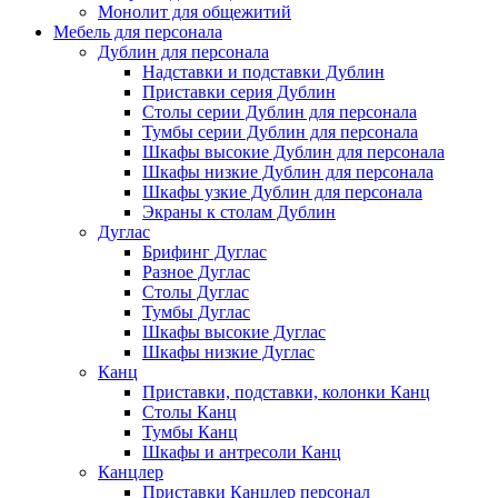
Монолит для общежитий
Мебель для персонала
Дублин для персонала
Надставки и подставки Дублин
Приставки серия Дублин
Столы серии Дублин для персонала
Тумбы серии Дублин для персонала
Шкафы высокие Дублин для персонала
Шкафы низкие Дублин для персонала
Шкафы узкие Дублин для персонала
Экраны к столам Дублин
Дуглас
Брифинг Дуглас
Разное Дуглас
Столы Дуглас
Тумбы Дуглас
Шкафы высокие Дуглас
Шкафы низкие Дуглас
Канц
Приставки, подставки, колонки Канц
Столы Канц
Тумбы Канц
Шкафы и антресоли Канц
Канцлер
Приставки Канцлер персонал