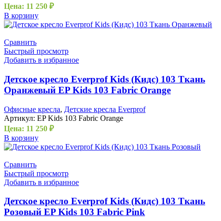
Цена:
11 250
₽
В корзину
Сравнить
Быстрый просмотр
Добавить в избранное
Детское кресло Everprof Kids (Кидс) 103 Ткань
Оранжевый EP Kids 103 Fabric Orange
Офисные кресла
,
Детские кресла Everprof
Артикул:
EP Kids 103 Fabric Orange
Цена:
11 250
₽
В корзину
Сравнить
Быстрый просмотр
Добавить в избранное
Детское кресло Everprof Kids (Кидс) 103 Ткань
Розовый EP Kids 103 Fabric Pink