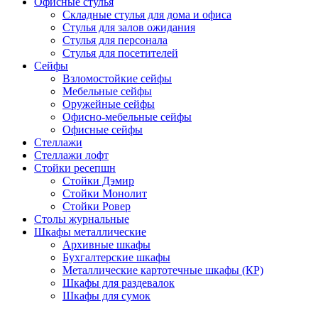
Офисные стулья
Складные стулья для дома и офиса
Стулья для залов ожидания
Стулья для персонала
Стулья для посетителей
Сейфы
Взломостойкие сейфы
Мебельные сейфы
Оружейные сейфы
Офисно-мебельные сейфы
Офисные сейфы
Стеллажи
Стеллажи лофт
Стойки ресепшн
Стойки Дэмир
Стойки Монолит
Стойки Ровер
Столы журнальные
Шкафы металлические
Архивные шкафы
Бухгалтерские шкафы
Металлические картотечные шкафы (КР)
Шкафы для раздевалок
Шкафы для сумок