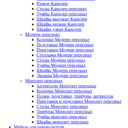
Разное Канцлер
Столы Канцлер персонал
Тумбы Канцлер персонал
Шкафы высокие Канцлер
Шкафы низкие Канцлер
Шкафы узкие Канцлер
Модерн персонал
Колонки Модерн персонал
Подставки Модерн персонал
Приставки Модерн персонал
Стеллажи Модерн персонал
Столы Модерн персонал
Тумбы Модерн персонал
Шкафы Модерн персонал
Экраны Модерн персонал
Монолит персонал
Антресоли Монолит персонал
Колонки Монолит персонал
Полки, подставки, трибуны, антресоли
Приставки и подставки Монолит персонал
Столы Монолит персонал
Трибуны Монолит персонал
Тумбы монолит персонал
Шкафы монолит персонал
Мебель для руководителя