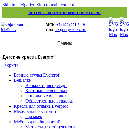
Skip to navigation
Skip to main content
ИНТЕРНЕТ МАГАЗИН ОФИСНОЙ МЕБЕЛИ
МСК:
+7 (499) 951-94-91
СПб:
+7 (812) 629-54-91
МЕНЮ
Детские кресла Everprof
Закрыть
Барные стулья Everprof
Вешалки
Вешалки для одежды
Костюмные вешалки
Напольные вешалки
Общественные вешалки
Кресла для отдыха Everprof
Мебель для гостиниц
Премьер
Мебель для общежитий
Матрасы для общежитий