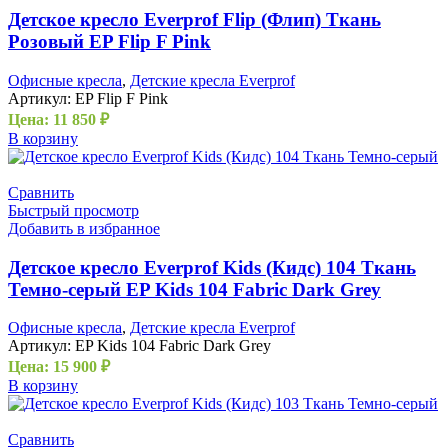
Детское кресло Everprof Flip (Флип) Ткань
Розовый EP Flip F Pink
Офисные кресла
,
Детские кресла Everprof
Артикул:
EP Flip F Pink
Цена:
11 850
₽
В корзину
Сравнить
Быстрый просмотр
Добавить в избранное
Детское кресло Everprof Kids (Кидс) 104 Ткань
Темно-серый EP Kids 104 Fabric Dark Grey
Офисные кресла
,
Детские кресла Everprof
Артикул:
EP Kids 104 Fabric Dark Grey
Цена:
15 900
₽
В корзину
Сравнить