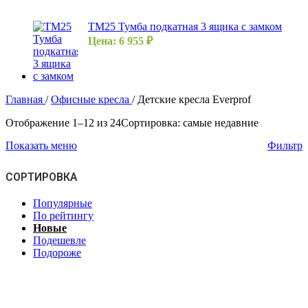
ТМ25 Тумба подкатная 3 ящика с замком
Цена:
6 955
₽
Главная
/
Офисные кресла
/
Детские кресла Everprof
Отображение 1–12 из 24
Сортировка: самые недавние
Показать меню
Фильтр
СОРТИРОВКА
Популярные
По рейтингу
Новые
Подешевле
Подороже