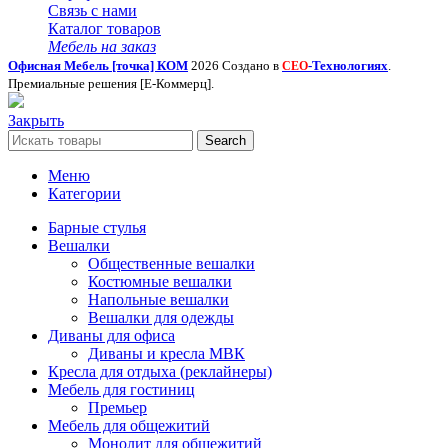
Связь с нами
Каталог товаров
Мебель на заказ
Офисная Мебель [точка] КОМ
2026 Создано в
-Технологиях
.
СЕО
Премиальные решения [Е-Коммерц].
Закрыть
Search
Меню
Категории
Барные стулья
Вешалки
Общественные вешалки
Костюмные вешалки
Напольные вешалки
Вешалки для одежды
Диваны для офиса
Диваны и кресла МВК
Кресла для отдыха (реклайнеры)
Мебель для гостиниц
Премьер
Мебель для общежитий
Монолит для общежитий