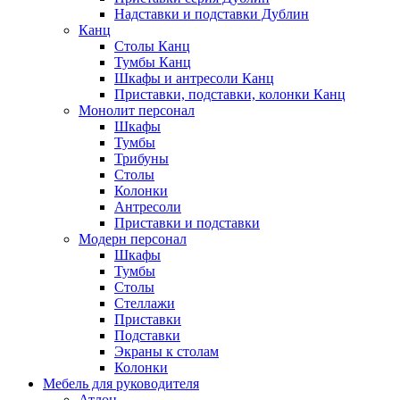
Надставки и подставки Дублин
Канц
Столы Канц
Тумбы Канц
Шкафы и антресоли Канц
Приставки, подставки, колонки Канц
Монолит персонал
Шкафы
Тумбы
Трибуны
Столы
Колонки
Антресоли
Приставки и подставки
Модерн персонал
Шкафы
Тумбы
Столы
Стеллажи
Приставки
Подставки
Экраны к столам
Колонки
Мебель для руководителя
Атлон