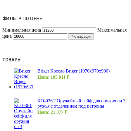
ФИЛЬТР ПО ЦЕНЕ
Минимальная цена
Максимальная
цена
Фильтрация
ТОВАРЫ
Briger Кресло Briger (1970х970х900)
Цена:
105 911
₽
КО-036Т Оружейный сейф для оружия на 3
ружья с отделением под патроны
Цена:
21 877
₽