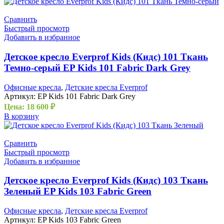
Сравнить
Быстрый просмотр
Добавить в избранное
Детское кресло Everprof Kids (Кидс) 101 Ткань
Темно-серый EP Kids 101 Fabric Dark Grey
Офисные кресла
,
Детские кресла Everprof
Артикул:
EP Kids 101 Fabric Dark Grey
Цена:
18 600
₽
В корзину
Сравнить
Быстрый просмотр
Добавить в избранное
Детское кресло Everprof Kids (Кидс) 103 Ткань
Зеленый EP Kids 103 Fabric Green
Офисные кресла
,
Детские кресла Everprof
Артикул:
EP Kids 103 Fabric Green