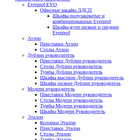
Everprof EVO
Офисные шкафы ЛДСП
Шкафы полузакрытые и
комбинированные Everprof
Шкафы-купе низкие и средние
Everprof
Атлон
Приставки Атлон
Столы Атлон
Дублин руководитель
Приставки Дублин руководитель
Столы Дублин руководитель
Тумбы Дублин руководитель
Шкафы высокие Дублин руководитель
Шкафы низкие Дублин руководитель
Модерн руководитель
Приставки Модерн руководитель
Столы Модерн руководитель
Тумбы Модерн руководитель
Шкафы Модерн Руководитель
Эталон
Колонки Эталон
Приставки Эталон
Столы Эталон
Тумбы Эталон