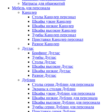
Матрасы для общежитий
Мебель для персонала
Канцлер
Столы Канцлер персонал
Шкафы узкие Канцлер
Шкафы низкие Канцлер
Шкафы высокие Канцлер
Тумбы Канцлер персонал
Приставки Канцлер персонал
Разное Канцлер
Дуглас
Брифинг Дуглас
Тумбы Дуглас
Столы Дуглас
Шкафы высокие Дуглас
Шкафы низкие Дуглас
Разное Дуглас
Дублин
Столы серии Дублин для персонала
Экраны к столам Дублин
Шкафы узкие Дублин для персонала
Шкафы низкие Дублин для персонала
Шкафы высокие Дублин для персонала
Тумбы серии Дублин для персонала
Приставки серия Дублин