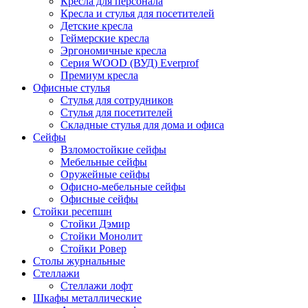
Кресла для персонала
Кресла и стулья для посетителей
Детские кресла
Геймерские кресла
Эргономичные кресла
Серия WOOD (ВУД) Everprof
Премиум кресла
Офисные стулья
Стулья для сотрудников
Стулья для посетителей
Складные стулья для дома и офиса
Сейфы
Взломостойкие сейфы
Мебельные сейфы
Оружейные сейфы
Офисно-мебельные сейфы
Офисные сейфы
Стойки ресепшн
Стойки Дэмир
Стойки Монолит
Стойки Ровер
Столы журнальные
Стеллажи
Стеллажи лофт
Шкафы металлические