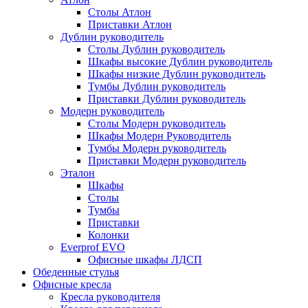
Столы Атлон
Приставки Атлон
Дублин руководитель
Столы Дублин руководитель
Шкафы высокие Дублин руководитель
Шкафы низкие Дублин руководитель
Тумбы Дублин руководитель
Приставки Дублин руководитель
Модерн руководитель
Столы Модерн руководитель
Шкафы Модерн Руководитель
Тумбы Модерн руководитель
Приставки Модерн руководитель
Эталон
Шкафы
Столы
Тумбы
Приставки
Колонки
Everprof EVO
Офисные шкафы ЛДСП
Обеденные стулья
Офисные кресла
Кресла руководителя