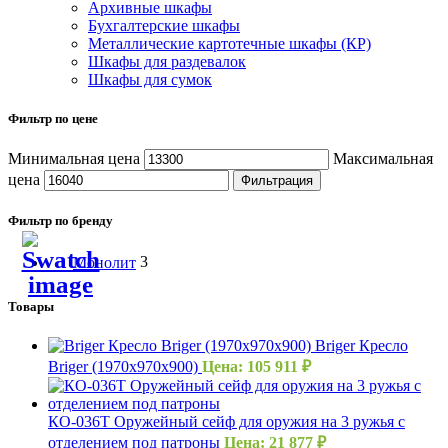
Архивные шкафы
Бухгалтерские шкафы
Металлические картотечные шкафы (КР)
Шкафы для раздевалок
Шкафы для сумок
Фильтр по цене
Минимальная цена
Максимальная
цена
Фильтрация
Фильтр по бренду
Монолит
3
Товары
Briger Кресло
Briger (1970х970х900)
Цена:
105 911
₽
КО-036Т Оружейный сейф для оружия на 3 ружья с
отделением под патроны
Цена:
21 877
₽