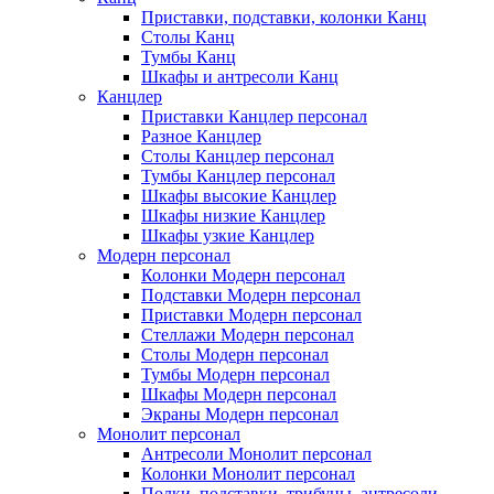
Приставки, подставки, колонки Канц
Столы Канц
Тумбы Канц
Шкафы и антресоли Канц
Канцлер
Приставки Канцлер персонал
Разное Канцлер
Столы Канцлер персонал
Тумбы Канцлер персонал
Шкафы высокие Канцлер
Шкафы низкие Канцлер
Шкафы узкие Канцлер
Модерн персонал
Колонки Модерн персонал
Подставки Модерн персонал
Приставки Модерн персонал
Стеллажи Модерн персонал
Столы Модерн персонал
Тумбы Модерн персонал
Шкафы Модерн персонал
Экраны Модерн персонал
Монолит персонал
Антресоли Монолит персонал
Колонки Монолит персонал
Полки, подставки, трибуны, антресоли