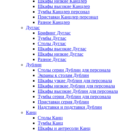
Шкафы низкие Канцлер
Шкафы высокие Канцлер
Тумбы Канцлер персонал
Приставки Канцлер персонал
Разное Канцлер
Дуглас
Брифинг Дуглас
Тумбы Дуглас
Столы Дуглас
Шкафы высокие Дуглас
Шкафы низкие Дуглас
Разное Дуглас
Дублин
Столы серии Дублин для персонала
Экраны к столам Дублин
Шкафы узкие Дублин для персонала
Шкафы низкие Дублин для персонала
Шкафы высокие Дублин для персонала
Тумбы серии Дублин для персонала
Приставки серия Дублин
Надставки и подставки Дублин
Канц
Столы Канц
Тумбы Канц
Шкафы и антресоли Канц