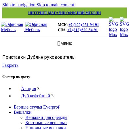
Skip to navigation
Skip to main content
ИНТЕРНЕТ МАГАЗИН ОФИСНОЙ МЕБЕЛИ
МСК:
+7 (499) 951-94-91
СПб:
+7 (812) 629-54-91
МЕНЮ
Приставки Дублин руководитель
Закрыть
Фильтр по цвету
Акация
3
Дуб кофейный
3
Барные стулья Everprof
Вешалки
Вешалки для одежды
Костюмные вешалки
Напольные вешалки