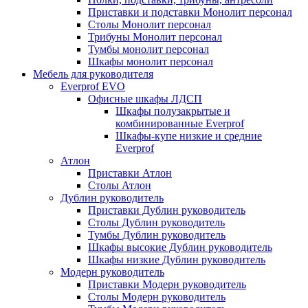
Приставки и подставки Монолит персонал
Столы Монолит персонал
Трибуны Монолит персонал
Тумбы монолит персонал
Шкафы монолит персонал
Мебель для руководителя
Everprof EVO
Офисные шкафы ЛДСП
Шкафы полузакрытые и
комбинированные Everprof
Шкафы-купе низкие и средние
Everprof
Атлон
Приставки Атлон
Столы Атлон
Дублин руководитель
Приставки Дублин руководитель
Столы Дублин руководитель
Тумбы Дублин руководитель
Шкафы высокие Дублин руководитель
Шкафы низкие Дублин руководитель
Модерн руководитель
Приставки Модерн руководитель
Столы Модерн руководитель