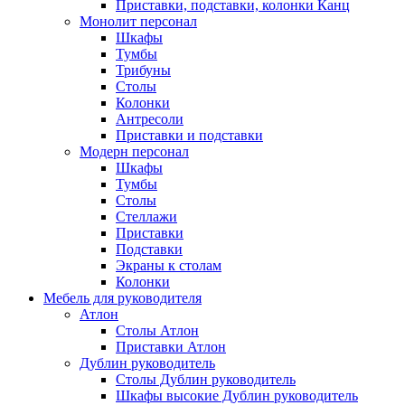
Приставки, подставки, колонки Канц
Монолит персонал
Шкафы
Тумбы
Трибуны
Столы
Колонки
Антресоли
Приставки и подставки
Модерн персонал
Шкафы
Тумбы
Столы
Стеллажи
Приставки
Подставки
Экраны к столам
Колонки
Мебель для руководителя
Атлон
Столы Атлон
Приставки Атлон
Дублин руководитель
Столы Дублин руководитель
Шкафы высокие Дублин руководитель