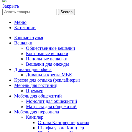
Закрыть
Search
Меню
Категории
Барные стулья
Вешалки
Общественные вешалки
Костюмные вешалки
Напольные вешалки
Вешалки для одежды
Диваны для офиса
Диваны и кресла МВК
Кресла для отдыха (реклайнеры)
Мебель для гостиниц
Премьер
Мебель для общежитий
Монолит для общежитий
Матрасы для общежитий
Мебель для персонала
Канцлер
Столы Канцлер персонал
Шкафы узкие Канцлер