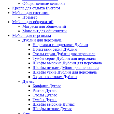
Общественные вешалки
Кресла для отдыха Everprof
Мебель для гостиниц
Премьер
Мебель для общежитий
Матрасы для общежитий
Монолит для общежитий
Мебель для персонала
Дублин для персонала
Надставки и подставки Дублин
Приставки серия Дублин
Столы серии Дублин для персонала
Тумбы серии Дублин для персонала
Шкафы высокие Дублин для персонала
Шкафы низкие Дублин для персонала
Шкафы узкие Дублин для персонала
Экраны к столам Дублин
Дуглас
Брифинг Дуглас
Разное Дуглас
Столы Дуглас
Тумбы Дуглас
Шкафы высокие Дуглас
Шкафы низкие Дуглас
Канц