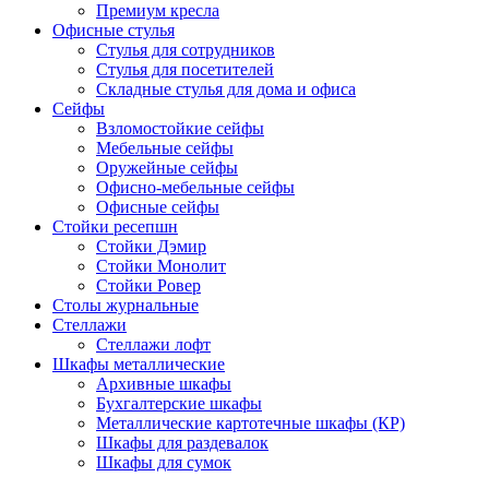
Премиум кресла
Офисные стулья
Стулья для сотрудников
Стулья для посетителей
Складные стулья для дома и офиса
Сейфы
Взломостойкие сейфы
Мебельные сейфы
Оружейные сейфы
Офисно-мебельные сейфы
Офисные сейфы
Стойки ресепшн
Стойки Дэмир
Стойки Монолит
Стойки Ровер
Столы журнальные
Стеллажи
Стеллажи лофт
Шкафы металлические
Архивные шкафы
Бухгалтерские шкафы
Металлические картотечные шкафы (КР)
Шкафы для раздевалок
Шкафы для сумок