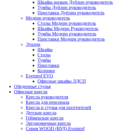
Шкафы низкие Дублин руководитель
Тумбы Дублин руководитель
Приставки Дублин руководитель
Модерн руководитель
Столы Модерн руководитель
Шкафы Модерн Руководитель
Тумбы Модерн руководитель
Приставки Модерн руководитель
Эталон
Шкафы
Столы
Тумбы
Приставки
Колонки
Everprof EVO
Офисные шкафы ЛДСП
Обеденные стулья
Офисные кресла
Кресла руководителя
Кресла для персонала
Кресла и стулья для посетителей
Детские кресла
Геймерские кресла
Эргономичные кресла
Серия WOOD (ВУД) Everprof