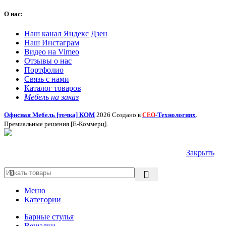
О нас:
Наш канал Яндекс Дзен
Наш Инстаграм
Видео на Vimeo
Отзывы о нас
Портфолио
Связь с нами
Каталог товаров
Мебель на заказ
Офисная Мебель [точка] КОМ
2026 Создано в
-Технологиях
.
СЕО
Премиальные решения [Е-Коммерц].
Закрыть
Меню
Категории
Барные стулья
Вешалки