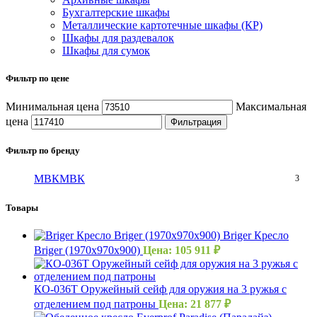
Бухгалтерские шкафы
Металлические картотечные шкафы (КР)
Шкафы для раздевалок
Шкафы для сумок
Фильтр по цене
Минимальная цена
Максимальная
цена
Фильтрация
Фильтр по бренду
МВК
МВК
3
Товары
Briger Кресло
Briger (1970х970х900)
Цена:
105 911
₽
КО-036Т Оружейный сейф для оружия на 3 ружья с
отделением под патроны
Цена:
21 877
₽