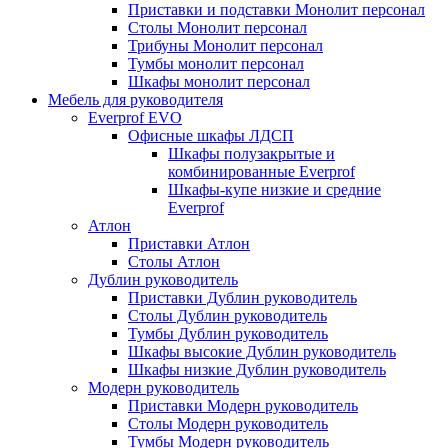
Приставки и подставки Монолит персонал
Столы Монолит персонал
Трибуны Монолит персонал
Тумбы монолит персонал
Шкафы монолит персонал
Мебель для руководителя
Everprof EVO
Офисные шкафы ЛДСП
Шкафы полузакрытые и
комбинированные Everprof
Шкафы-купе низкие и средние
Everprof
Атлон
Приставки Атлон
Столы Атлон
Дублин руководитель
Приставки Дублин руководитель
Столы Дублин руководитель
Тумбы Дублин руководитель
Шкафы высокие Дублин руководитель
Шкафы низкие Дублин руководитель
Модерн руководитель
Приставки Модерн руководитель
Столы Модерн руководитель
Тумбы Модерн руководитель