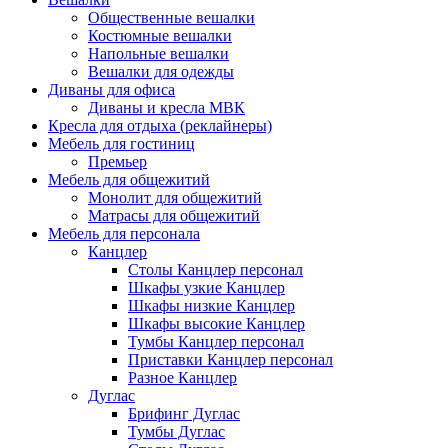
Общественные вешалки
Костюмные вешалки
Напольные вешалки
Вешалки для одежды
Диваны для офиса
Диваны и кресла МВК
Кресла для отдыха (реклайнеры)
Мебель для гостиниц
Премьер
Мебель для общежитий
Монолит для общежитий
Матрасы для общежитий
Мебель для персонала
Канцлер
Столы Канцлер персонал
Шкафы узкие Канцлер
Шкафы низкие Канцлер
Шкафы высокие Канцлер
Тумбы Канцлер персонал
Приставки Канцлер персонал
Разное Канцлер
Дуглас
Брифинг Дуглас
Тумбы Дуглас