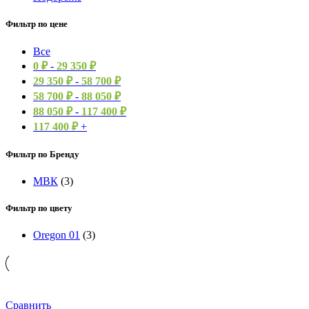
Фильтр по цене
Все
0
₽
-
29 350
₽
29 350
₽
-
58 700
₽
58 700
₽
-
88 050
₽
88 050
₽
-
117 400
₽
117 400
₽
+
Фильтр по Бренду
МВК
(3)
Фильтр по цвету
Oregon 01
(3)
Сравнить