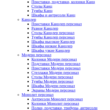
Приставки, подставки, колонки Канц
Столы Канц
Тумбы Канц
Шкафы и антресоли Канц
Канцлер
Приставки Канцлер персонал
Разное Канцлер
Столы Канцлер персонал
Тумбы Канцлер персонал
Шкафы высокие Канцлер
Шкафы низкие Канцлер
Шкафы узкие Канцлер
Модерн персонал
Колонки Модерн персонал
Подставки Модерн персонал
Приставки Модерн персонал
Стеллажи Модерн персонал
Столы Модерн персонал
Тумбы Модерн персонал
Шкафы Модерн персонал
Экраны Модерн персонал
Монолит персонал
Антресоли Монолит персонал
Колонки Монолит персонал
Полки, подставки, трибуны, антресоли