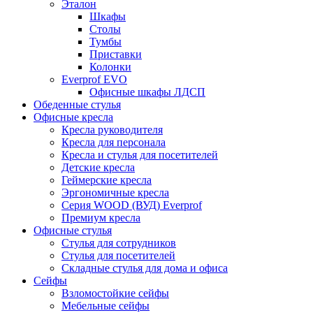
Эталон
Шкафы
Столы
Тумбы
Приставки
Колонки
Everprof EVO
Офисные шкафы ЛДСП
Обеденные стулья
Офисные кресла
Кресла руководителя
Кресла для персонала
Кресла и стулья для посетителей
Детские кресла
Геймерские кресла
Эргономичные кресла
Серия WOOD (ВУД) Everprof
Премиум кресла
Офисные стулья
Стулья для сотрудников
Стулья для посетителей
Складные стулья для дома и офиса
Сейфы
Взломостойкие сейфы
Мебельные сейфы