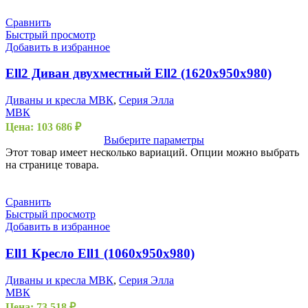
Сравнить
Быстрый просмотр
Добавить в избранное
Ell2 Диван двухместный Ell2 (1620х950х980)
Диваны и кресла МВК
,
Серия Элла
МВК
Цена:
103 686
₽
Выберите параметры
Этот товар имеет несколько вариаций. Опции можно выбрать
на странице товара.
Сравнить
Быстрый просмотр
Добавить в избранное
Ell1 Кресло Ell1 (1060х950х980)
Диваны и кресла МВК
,
Серия Элла
МВК
Цена:
73 518
₽