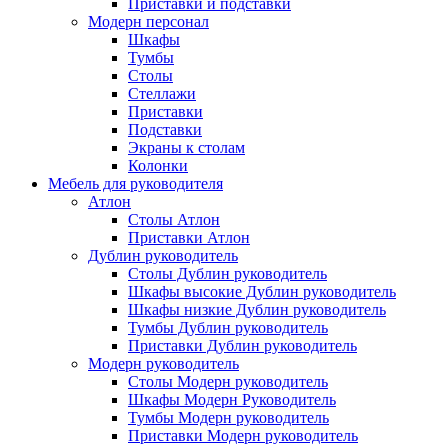
Приставки и подставки
Модерн персонал
Шкафы
Тумбы
Столы
Стеллажи
Приставки
Подставки
Экраны к столам
Колонки
Мебель для руководителя
Атлон
Столы Атлон
Приставки Атлон
Дублин руководитель
Столы Дублин руководитель
Шкафы высокие Дублин руководитель
Шкафы низкие Дублин руководитель
Тумбы Дублин руководитель
Приставки Дублин руководитель
Модерн руководитель
Столы Модерн руководитель
Шкафы Модерн Руководитель
Тумбы Модерн руководитель
Приставки Модерн руководитель