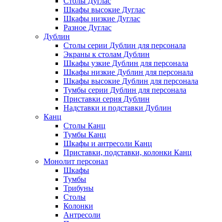
Столы Дуглас
Шкафы высокие Дуглас
Шкафы низкие Дуглас
Разное Дуглас
Дублин
Столы серии Дублин для персонала
Экраны к столам Дублин
Шкафы узкие Дублин для персонала
Шкафы низкие Дублин для персонала
Шкафы высокие Дублин для персонала
Тумбы серии Дублин для персонала
Приставки серия Дублин
Надставки и подставки Дублин
Канц
Столы Канц
Тумбы Канц
Шкафы и антресоли Канц
Приставки, подставки, колонки Канц
Монолит персонал
Шкафы
Тумбы
Трибуны
Столы
Колонки
Антресоли