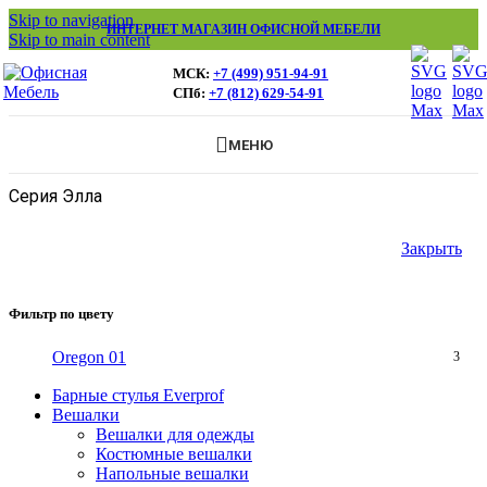
Skip to navigation
ИНТЕРНЕТ МАГАЗИН ОФИСНОЙ МЕБЕЛИ
Skip to main content
МСК:
+7 (499) 951-94-91
СПб:
+7 (812) 629-54-91
МЕНЮ
Серия Элла
Закрыть
Фильтр по цвету
Oregon 01
3
Барные стулья Everprof
Вешалки
Вешалки для одежды
Костюмные вешалки
Напольные вешалки