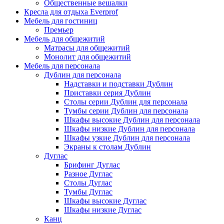
Общественные вешалки
Кресла для отдыха Everprof
Мебель для гостиниц
Премьер
Мебель для общежитий
Матрасы для общежитий
Монолит для общежитий
Мебель для персонала
Дублин для персонала
Надставки и подставки Дублин
Приставки серия Дублин
Столы серии Дублин для персонала
Тумбы серии Дублин для персонала
Шкафы высокие Дублин для персонала
Шкафы низкие Дублин для персонала
Шкафы узкие Дублин для персонала
Экраны к столам Дублин
Дуглас
Брифинг Дуглас
Разное Дуглас
Столы Дуглас
Тумбы Дуглас
Шкафы высокие Дуглас
Шкафы низкие Дуглас
Канц