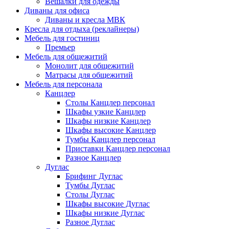
Вешалки для одежды
Диваны для офиса
Диваны и кресла МВК
Кресла для отдыха (реклайнеры)
Мебель для гостиниц
Премьер
Мебель для общежитий
Монолит для общежитий
Матрасы для общежитий
Мебель для персонала
Канцлер
Столы Канцлер персонал
Шкафы узкие Канцлер
Шкафы низкие Канцлер
Шкафы высокие Канцлер
Тумбы Канцлер персонал
Приставки Канцлер персонал
Разное Канцлер
Дуглас
Брифинг Дуглас
Тумбы Дуглас
Столы Дуглас
Шкафы высокие Дуглас
Шкафы низкие Дуглас
Разное Дуглас