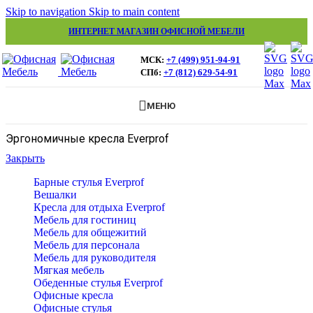
Skip to navigation
Skip to main content
ИНТЕРНЕТ МАГАЗИН ОФИСНОЙ МЕБЕЛИ
МСК:
+7 (499) 951-94-91
СПб:
+7 (812) 629-54-91
МЕНЮ
Эргономичные кресла Everprof
Закрыть
Барные стулья Everprof
Вешалки
Кресла для отдыха Everprof
Мебель для гостиниц
Мебель для общежитий
Мебель для персонала
Мебель для руководителя
Мягкая мебель
Обеденные стулья Everprof
Офисные кресла
Офисные стулья