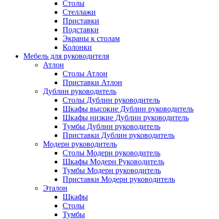
Столы
Стеллажи
Приставки
Подставки
Экраны к столам
Колонки
Мебель для руководителя
Атлон
Столы Атлон
Приставки Атлон
Дублин руководитель
Столы Дублин руководитель
Шкафы высокие Дублин руководитель
Шкафы низкие Дублин руководитель
Тумбы Дублин руководитель
Приставки Дублин руководитель
Модерн руководитель
Столы Модерн руководитель
Шкафы Модерн Руководитель
Тумбы Модерн руководитель
Приставки Модерн руководитель
Эталон
Шкафы
Столы
Тумбы