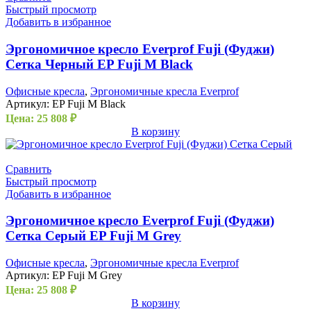
Быстрый просмотр
Добавить в избранное
Эргономичное кресло Everprof Fuji (Фуджи)
Сетка Черный EP Fuji M Black
Офисные кресла
,
Эргономичные кресла Everprof
Артикул:
EP Fuji M Black
Цена:
25 808
₽
В корзину
Сравнить
Быстрый просмотр
Добавить в избранное
Эргономичное кресло Everprof Fuji (Фуджи)
Сетка Серый EP Fuji M Grey
Офисные кресла
,
Эргономичные кресла Everprof
Артикул:
EP Fuji M Grey
Цена:
25 808
₽
В корзину