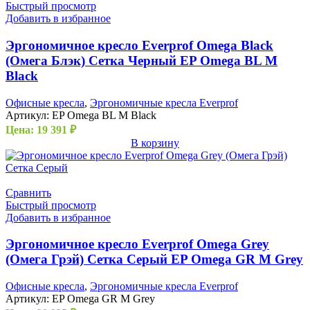
Быстрый просмотр
Добавить в избранное
Эргономичное кресло Everprof Omega Black
(Омега Блэк) Сетка Черный EP Omega BL M
Black
Офисные кресла
,
Эргономичные кресла Everprof
Артикул:
EP Omega BL M Black
Цена:
19 391
₽
В корзину
Сравнить
Быстрый просмотр
Добавить в избранное
Эргономичное кресло Everprof Omega Grey
(Омега Грэй) Сетка Серый EP Omega GR M Grey
Офисные кресла
,
Эргономичные кресла Everprof
Артикул:
EP Omega GR M Grey