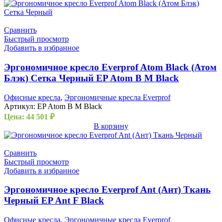
Сравнить
Быстрый просмотр
Добавить в избранное
Эргономичное кресло Everprof Atom Black (Атом
Блэк) Сетка Черный EP Atom B M Black
Офисные кресла
,
Эргономичные кресла Everprof
Артикул:
EP Atom B M Black
Цена:
44 501
₽
В корзину
Сравнить
Быстрый просмотр
Добавить в избранное
Эргономичное кресло Everprof Ant (Ант) Ткань
Черный EP Ant F Black
Офисные кресла
,
Эргономичные кресла Everprof