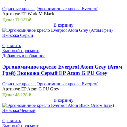
Офисные кресла
,
Эргономичные кресла Everprof
Артикул:
EP Work M Black
Цена:
11 021
₽
В корзину
Сравнить
Быстрый просмотр
Добавить в избранное
Эргономичное кресло Everprof Atom Grey (Атом
Грэй) Экокожа Серый EP Atom G PU Grey
Офисные кресла
,
Эргономичные кресла Everprof
Артикул:
EP Atom G PU Grey
Цена:
48 128
₽
В корзину
Сравнить
Быстрый просмотр