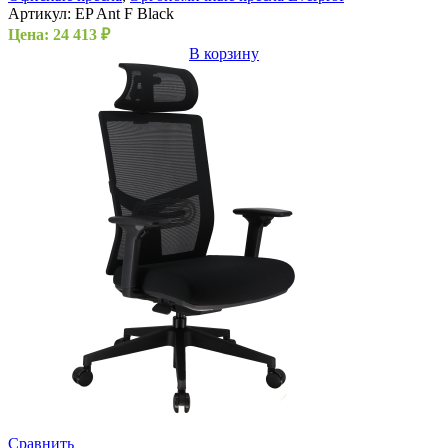
Артикул:
EP Ant F Black
Цена:
24 413
₽
В корзину
Сравнить