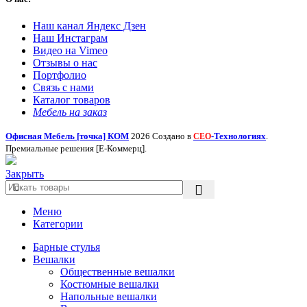
Наш канал Яндекс Дзен
Наш Инстаграм
Видео на Vimeo
Отзывы о нас
Портфолио
Связь с нами
Каталог товаров
Мебель на заказ
Офисная Мебель [точка] КОМ
2026 Создано в
-Технологиях
.
СЕО
Премиальные решения [Е-Коммерц].
Закрыть
Меню
Категории
Барные стулья
Вешалки
Общественные вешалки
Костюмные вешалки
Напольные вешалки