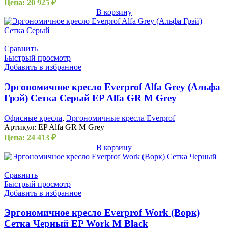
Цена:
20 925
₽
В корзину
Сравнить
Быстрый просмотр
Добавить в избранное
Эргономичное кресло Everprof Alfa Grey (Альфа
Грэй) Сетка Серый EP Alfa GR M Grey
Офисные кресла
,
Эргономичные кресла Everprof
Артикул:
EP Alfa GR M Grey
Цена:
24 413
₽
В корзину
Сравнить
Быстрый просмотр
Добавить в избранное
Эргономичное кресло Everprof Work (Ворк)
Сетка Черный EP Work M Black