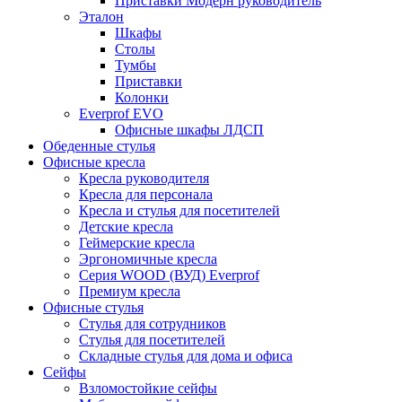
Приставки Модерн руководитель
Эталон
Шкафы
Столы
Тумбы
Приставки
Колонки
Everprof EVO
Офисные шкафы ЛДСП
Обеденные стулья
Офисные кресла
Кресла руководителя
Кресла для персонала
Кресла и стулья для посетителей
Детские кресла
Геймерские кресла
Эргономичные кресла
Серия WOOD (ВУД) Everprof
Премиум кресла
Офисные стулья
Стулья для сотрудников
Стулья для посетителей
Складные стулья для дома и офиса
Сейфы
Взломостойкие сейфы