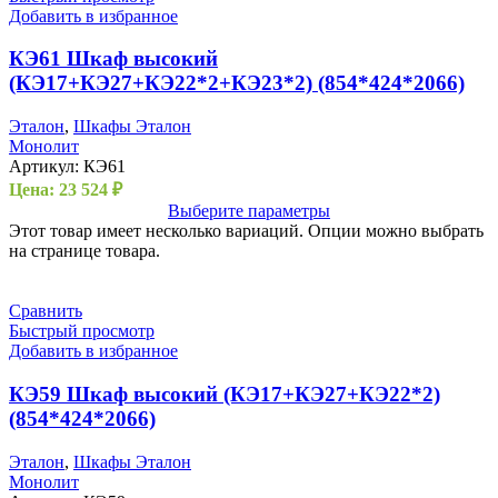
Добавить в избранное
КЭ61 Шкаф высокий
(КЭ17+КЭ27+КЭ22*2+КЭ23*2) (854*424*2066)
Эталон
,
Шкафы Эталон
Монолит
Артикул:
КЭ61
Цена:
23 524
₽
Выберите параметры
Этот товар имеет несколько вариаций. Опции можно выбрать
на странице товара.
Сравнить
Быстрый просмотр
Добавить в избранное
КЭ59 Шкаф высокий (КЭ17+КЭ27+КЭ22*2)
(854*424*2066)
Эталон
,
Шкафы Эталон
Монолит