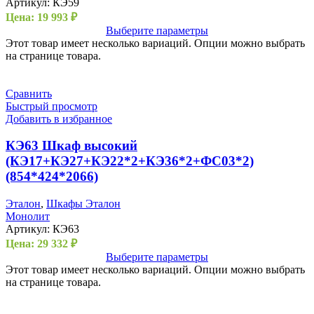
Артикул:
КЭ59
Цена:
19 993
₽
Выберите параметры
Этот товар имеет несколько вариаций. Опции можно выбрать
на странице товара.
Сравнить
Быстрый просмотр
Добавить в избранное
КЭ63 Шкаф высокий
(КЭ17+КЭ27+КЭ22*2+КЭ36*2+ФС03*2)
(854*424*2066)
Эталон
,
Шкафы Эталон
Монолит
Артикул:
КЭ63
Цена:
29 332
₽
Выберите параметры
Этот товар имеет несколько вариаций. Опции можно выбрать
на странице товара.