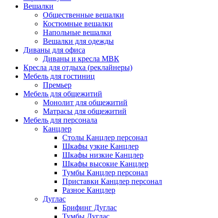
Вешалки
Общественные вешалки
Костюмные вешалки
Напольные вешалки
Вешалки для одежды
Диваны для офиса
Диваны и кресла МВК
Кресла для отдыха (реклайнеры)
Мебель для гостиниц
Премьер
Мебель для общежитий
Монолит для общежитий
Матрасы для общежитий
Мебель для персонала
Канцлер
Столы Канцлер персонал
Шкафы узкие Канцлер
Шкафы низкие Канцлер
Шкафы высокие Канцлер
Тумбы Канцлер персонал
Приставки Канцлер персонал
Разное Канцлер
Дуглас
Брифинг Дуглас
Тумбы Дуглас