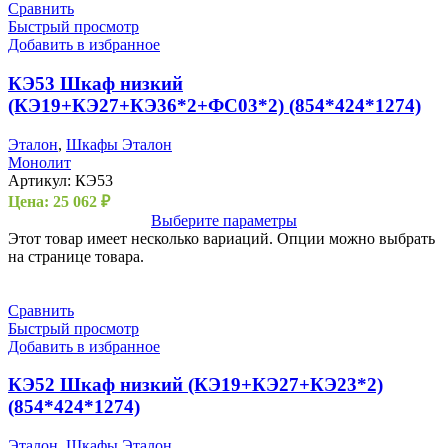
Сравнить
Быстрый просмотр
Добавить в избранное
КЭ53 Шкаф низкий
(КЭ19+КЭ27+КЭ36*2+ФС03*2) (854*424*1274)
Эталон
,
Шкафы Эталон
Монолит
Артикул:
КЭ53
Цена:
25 062
₽
Выберите параметры
Этот товар имеет несколько вариаций. Опции можно выбрать
на странице товара.
Сравнить
Быстрый просмотр
Добавить в избранное
КЭ52 Шкаф низкий (КЭ19+КЭ27+КЭ23*2)
(854*424*1274)
Эталон
,
Шкафы Эталон