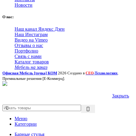
Новости
О нас:
Наш канал Яндекс Дзен
Наш Инстаграм
Видео на Vimeo
Отзывы о нас
Портфолио
Связь с нами
Каталог товаров
Мебель на заказ
Офисная Мебель [точка] КОМ
2026 Создано в
-Технологиях
.
СЕО
Премиальные решения [Е-Коммерц].
Закрыть
Меню
Категории
Барные стулья