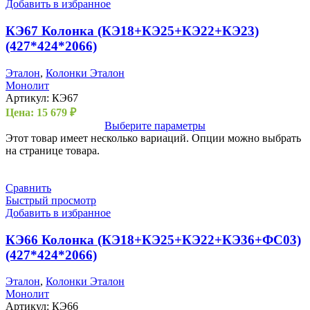
Добавить в избранное
КЭ67 Колонка (КЭ18+КЭ25+КЭ22+КЭ23)
(427*424*2066)
Эталон
,
Колонки Эталон
Монолит
Артикул:
КЭ67
Цена:
15 679
₽
Выберите параметры
Этот товар имеет несколько вариаций. Опции можно выбрать
на странице товара.
Сравнить
Быстрый просмотр
Добавить в избранное
КЭ66 Колонка (КЭ18+КЭ25+КЭ22+КЭ36+ФС03)
(427*424*2066)
Эталон
,
Колонки Эталон
Монолит
Артикул:
КЭ66