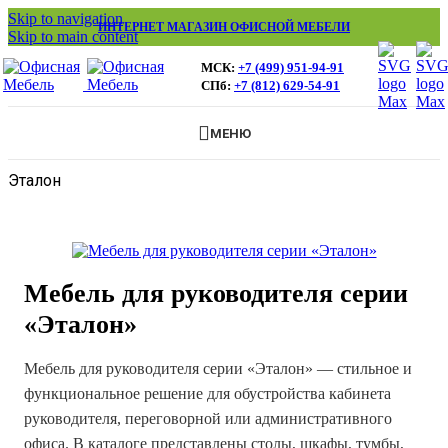
Skip to navigation
ИНТЕРНЕТ МАГАЗИН ОФИСНОЙ МЕБЕЛИ
Skip to main content
МСК:
+7 (499) 951-94-91
СПб:
+7 (812) 629-54-91
МЕНЮ
Эталон
Мебель для руководителя серии
«Эталон»
Мебель для руководителя серии «Эталон» — стильное и
функциональное решение для обустройства кабинета
руководителя, переговорной или административного
офиса. В каталоге представлены столы, шкафы, тумбы,