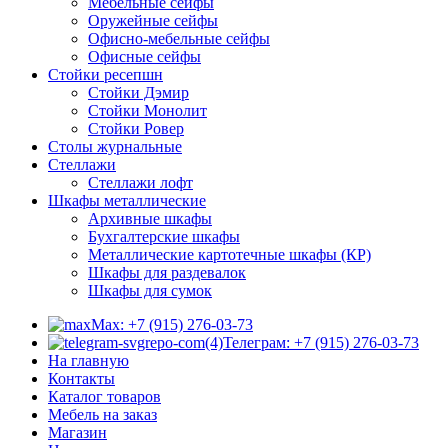
Мебельные сейфы
Оружейные сейфы
Офисно-мебельные сейфы
Офисные сейфы
Стойки ресепшн
Стойки Дэмир
Стойки Монолит
Стойки Ровер
Столы журнальные
Стеллажи
Стеллажи лофт
Шкафы металлические
Архивные шкафы
Бухгалтерские шкафы
Металлические картотечные шкафы (КР)
Шкафы для раздевалок
Шкафы для сумок
Max: +7 (915) 276-03-73
Телеграм: +7 (915) 276-03-73
На главную
Контакты
Каталог товаров
Мебель на заказ
Магазин