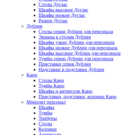
Столы Дуглас
Шкафы высокие Дуглас
Шкафы низкие Дуглас
Разное Дуглас
Дублин
Столы серии Дублин для персонала
Экраны к столам Дублин
Шкафы узкие Дублин для персонала
Шкафы низкие Дублин для персонала
Шкафы высокие Дублин для персонала
Тумбы серии Дублин для персонала
Приставки серия Дублин
Надставки и подставки Дублин
Канц
Столы Канц
Тумбы Канц
Шкафы и антресоли Канц
Приставки, подставки, колонки Канц
Монолит персонал
Шкафы
Тумбы
Трибуны
Столы
Колонки
Антресоли