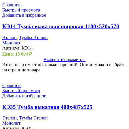
Сравнить
Быстрый просмотр
Добавить в избранное
КЭ14 Тумба выкатная широкая 1100х520х570
Эталон
,
Тумбы Эталон
Монолит
Артикул:
КЭ14
Цена:
15 094
₽
Выберите параметры
Этот товар имеет несколько вариаций. Опции можно выбрать
на странице товара.
Сравнить
Быстрый просмотр
Добавить в избранное
КЭ35 Тумба выкатная 408х487х525
Эталон
,
Тумбы Эталон
Монолит
Артикул:
КЭ35