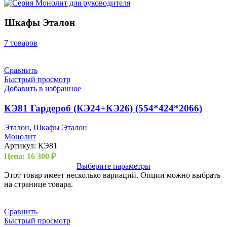
Шкафы Эталон
7 товаров
Сравнить
Быстрый просмотр
Добавить в избранное
КЭ81 Гардероб (КЭ24+КЭ26) (554*424*2066)
Эталон
,
Шкафы Эталон
Монолит
Артикул:
КЭ81
Цена:
16 300
₽
Выберите параметры
Этот товар имеет несколько вариаций. Опции можно выбрать
на странице товара.
Сравнить
Быстрый просмотр