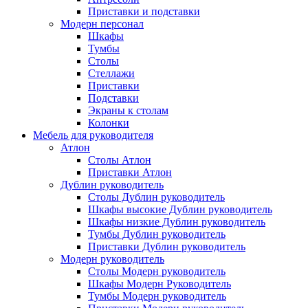
Приставки и подставки
Модерн персонал
Шкафы
Тумбы
Столы
Стеллажи
Приставки
Подставки
Экраны к столам
Колонки
Мебель для руководителя
Атлон
Столы Атлон
Приставки Атлон
Дублин руководитель
Столы Дублин руководитель
Шкафы высокие Дублин руководитель
Шкафы низкие Дублин руководитель
Тумбы Дублин руководитель
Приставки Дублин руководитель
Модерн руководитель
Столы Модерн руководитель
Шкафы Модерн Руководитель
Тумбы Модерн руководитель