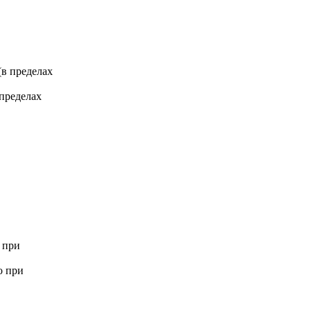
 (в пределах
 пределах
 при
о при