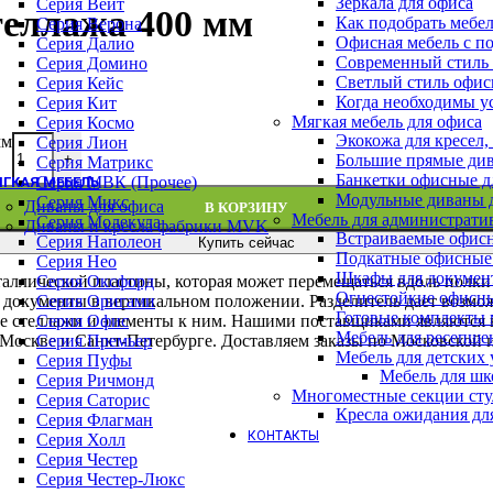
Зеркала для офиса
Барные стулья
Серия Вейт
теллажа 400 мм
Как подобрать мебе
Геймерские кресла
Серия Верона
Офисная мебель с п
Детские кресла
Серия Далио
Современный стиль 
Кресла для отдыха
Серия Домино
Светлый стиль офис
Кресла и стулья для посетителей
Серия Кейс
Когда необходимы у
Обеденные стулья
Серия Кит
Мягкая мебель для офиса
Премиум кресла
Серия Космо
Экокожа для кресел,
Серия WOOD (ВУД)
мм
Серия Лион
Большие прямые див
+
Офисные стулья
Серия Матрикс
Банкетки офисные д
Серия МВК (Прочее)
ГКАЯ МЕБЕЛЬ
Модульные диваны 
Серия Микс
Диваны для офиса
В КОРЗИНУ
Мебель для администрати
Серия Молекула
Диваны и кресла фабрики MVK
Встраиваемые офис
Серия Наполеон
Купить сейчас
Подкатные офисные
Серия Нео
Шкафы для докумен
Серия Оксфорд
еталлической пластины, которая может перемещаться вдоль пол
Огнестойкие офисн
Серия Оригами
е документы в вертикальном положении. Разделитель дает возмо
Готовые комплекты м
Серия Офис
е стеллажи и элементы к ним. Нашими поставщиками являются 
Мебель для ресепше
Серия Премьер
 Москве и Санкт-Петербурге. Доставляем заказы по Московской 
Мебель для детских
Серия Пуфы
Мебель для шк
Серия Ричмонд
Многоместные секции сту
Серия Саторис
Кресла ожидания дл
Серия Флагман
КОНТАКТЫ
Серия Холл
Серия Честер
Серия Честер-Люкс