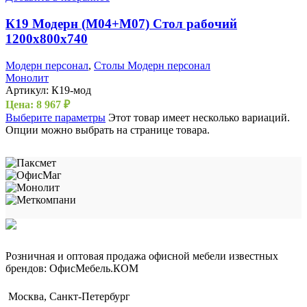
К19 Модерн (М04+М07) Стол рабочий
1200х800х740
Модерн персонал
,
Столы Модерн персонал
Монолит
Артикул:
К19-мод
Цена:
8 967
₽
Выберите параметры
Этот товар имеет несколько вариаций.
Опции можно выбрать на странице товара.
Розничная и оптовая продажа офисной мебели известных
брендов: ОфисМебель.КОМ
Москва, Санкт-Петербург