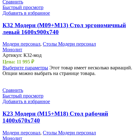
Сравнить
Быстрый просмотр
Добавить в избранное
К32 Модерн (М09+М13) Стол эргономичный
левый 1600х900х740
Модерн персонал
,
Столы Модерн персонал
Монолит
Артикул:
К32-мод
Цена:
11 995
₽
Выберите параметры
Этот товар имеет несколько вариаций.
Опции можно выбрать на странице товара.
Сравнить
Быстрый просмотр
Добавить в избранное
К23 Модерн (М15+М18) Стол рабочий
1400х670х740
Модерн персонал
,
Столы Модерн персонал
Монолит