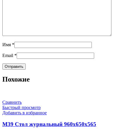
Имя
*
Email
*
Похожие
Сравнить
Быстрый просмотр
Добавить в избранное
М39 Стол журнальный 960х650х565