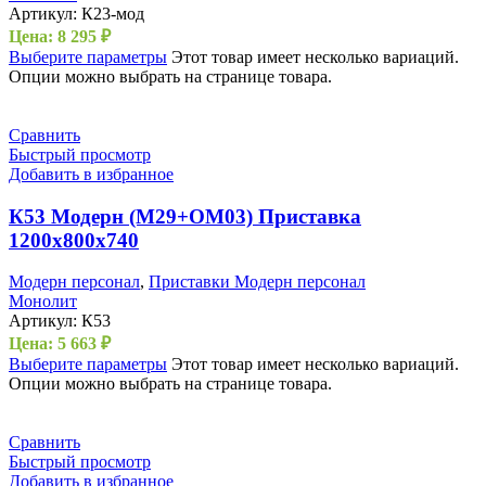
Артикул:
К23-мод
Цена:
8 295
₽
Выберите параметры
Этот товар имеет несколько вариаций.
Опции можно выбрать на странице товара.
Сравнить
Быстрый просмотр
Добавить в избранное
К53 Модерн (М29+ОМ03) Приставка
1200х800х740
Модерн персонал
,
Приставки Модерн персонал
Монолит
Артикул:
К53
Цена:
5 663
₽
Выберите параметры
Этот товар имеет несколько вариаций.
Опции можно выбрать на странице товара.
Сравнить
Быстрый просмотр
Добавить в избранное