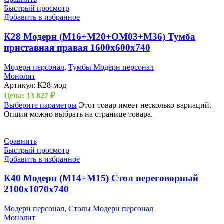
Быстрый просмотр
Добавить в избранное
К28 Модерн (М16+М20+ОМ03+М36) Тумба
приставная правая 1600х600х740
Модерн персонал
,
Тумбы Модерн персонал
Монолит
Артикул:
К28-мод
Цена:
13 827
₽
Выберите параметры
Этот товар имеет несколько вариаций.
Опции можно выбрать на странице товара.
Сравнить
Быстрый просмотр
Добавить в избранное
К40 Модерн (М14+М15) Стол переговорный
2100х1070х740
Модерн персонал
,
Столы Модерн персонал
Монолит