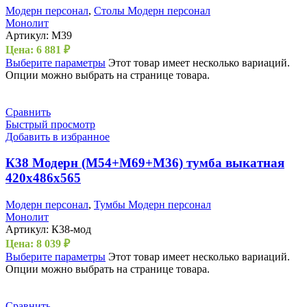
Модерн персонал
,
Столы Модерн персонал
Монолит
Артикул:
М39
Цена:
6 881
₽
Выберите параметры
Этот товар имеет несколько вариаций.
Опции можно выбрать на странице товара.
Сравнить
Быстрый просмотр
Добавить в избранное
К38 Модерн (М54+М69+М36) тумба выкатная
420х486х565
Модерн персонал
,
Тумбы Модерн персонал
Монолит
Артикул:
К38-мод
Цена:
8 039
₽
Выберите параметры
Этот товар имеет несколько вариаций.
Опции можно выбрать на странице товара.
Сравнить