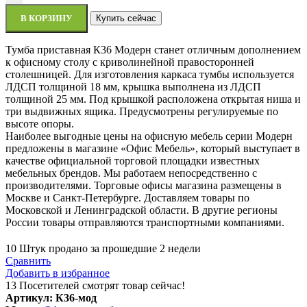
В КОРЗИНУ
Купить сейчас
Тумба приставная К36 Модерн станет отличным дополнением
к офисному столу с криволинейной правосторонней
столешницей. Для изготовления каркаса тумбы используется
ЛДСП толщиной 18 мм, крышка выполнена из ЛДСП
толщиной 25 мм. Под крышкой расположена открытая ниша и
три выдвижных ящика. Предусмотрены регулируемые по
высоте опоры.
Наиболее выгодные цены на офисную мебель серии Модерн
предложены в магазине «Офис Мебель», который выступает в
качестве официальной торговой площадки известных
мебельных брендов. Мы работаем непосредственно с
производителями. Торговые офисы магазина размещены в
Москве и Санкт-Петербурге. Доставляем товары по
Московской и Ленинградской области. В другие регионы
России товары отправляются транспортными компаниями.
10
Штук продано за прошедшие 2 недели
Сравнить
Добавить в избранное
13
Посетителей смотрят товар сейчас!
Артикул:
К36-мод