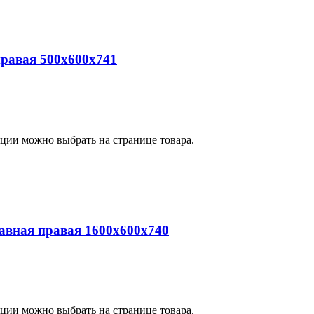
равая 500х600х741
пции можно выбрать на странице товара.
вная правая 1600х600х740
пции можно выбрать на странице товара.