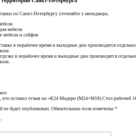
 территории Санкт-Петербурга
тавки по Санкт-Петербургу уточняйте у менеджера.
мебели
ция мебели
е мебели и сейфов
ставке в нерабочее время и выходные дни производятся отдельно
каза.
згрузке в нерабочее время и выходные дни производятся отдельн
каза.
нет.
, кто оставил отзыв на «К24 Модерн (М24+М18) Стол рабочий 
l не будет опубликован.
Обязательные поля помечены
*