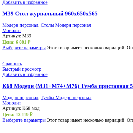
Добавить в избранное
М39 Стол журнальный 960х650х565
Модерн персонал
,
Столы Модерн персонал
Монолит
Артикул:
М39
Цена:
6 881
₽
Выберите параметры
Этот товар имеет несколько вариаций. О
Сравнить
Быстрый просмотр
Добавить в избранное
К68 Модерн (М31+М74+М76) Тумба приставная 5
Модерн персонал
,
Тумбы Модерн персонал
Монолит
Артикул:
К68-мод
Цена:
12 119
₽
Выберите параметры
Этот товар имеет несколько вариаций. О