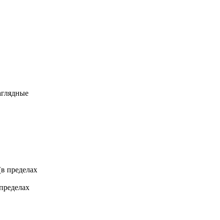
аглядные
 (в пределах
 пределах