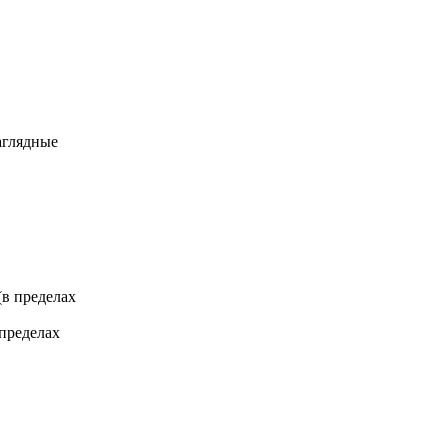
аглядные
 (в пределах
 пределах