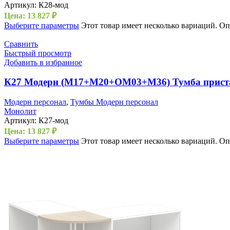
Артикул:
К28-мод
Цена:
13 827
₽
Выберите параметры
Этот товар имеет несколько вариаций. О
Сравнить
Быстрый просмотр
Добавить в избранное
К27 Модерн (М17+М20+ОМ03+М36) Тумба приста
Модерн персонал
,
Тумбы Модерн персонал
Монолит
Артикул:
К27-мод
Цена:
13 827
₽
Выберите параметры
Этот товар имеет несколько вариаций. О