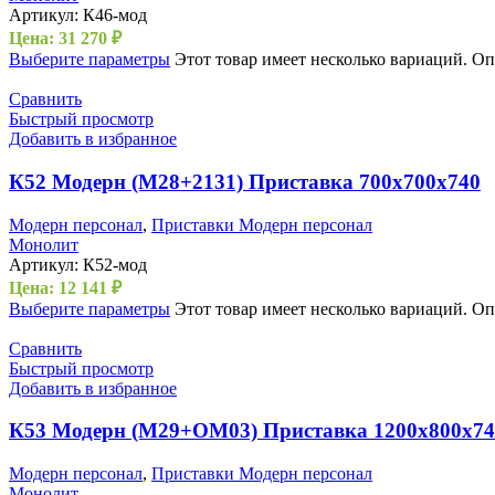
Артикул:
К46-мод
Цена:
31 270
₽
Выберите параметры
Этот товар имеет несколько вариаций. О
Сравнить
Быстрый просмотр
Добавить в избранное
К52 Модерн (М28+2131) Приставка 700х700х740
Модерн персонал
,
Приставки Модерн персонал
Монолит
Артикул:
К52-мод
Цена:
12 141
₽
Выберите параметры
Этот товар имеет несколько вариаций. О
Сравнить
Быстрый просмотр
Добавить в избранное
К53 Модерн (М29+ОМ03) Приставка 1200х800х74
Модерн персонал
,
Приставки Модерн персонал
Монолит