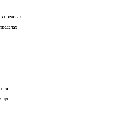
 (в пределах
 пределах
 при
о при