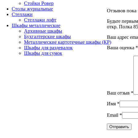
Стойки Ровер
Столы журнальные
Отзывов пока 
Стеллажи
Стеллажи лофт
Будьте первым
Шкафы металлические
откр. Полка 8
Архивные шкафы
Бухгалтерские шкафы
Ваш адрес emai
Металлические картотечные шкафы (КР)
Ваша оценка
*
Шкафы для раздевалок
Шкафы для сумок
Ваш отзыв
*
Имя
*
Email
*