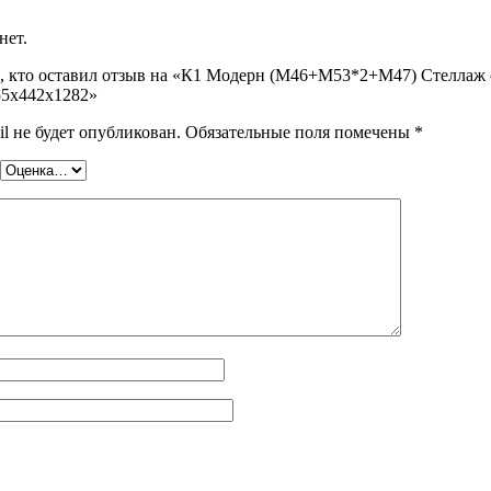
нет.
, кто оставил отзыв на «К1 Модерн (М46+М53*2+М47) Стеллаж 
55х442х1282»
l не будет опубликован.
Обязательные поля помечены
*