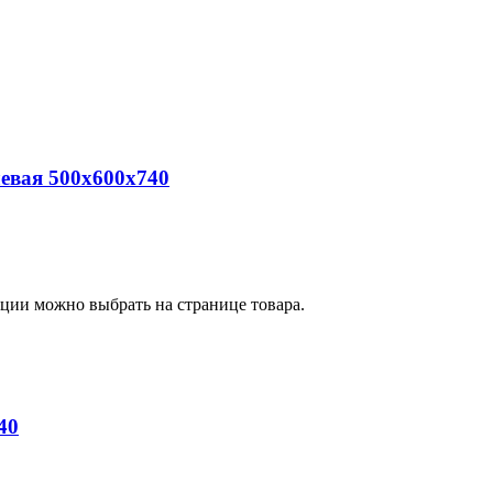
евая 500х600х740
пции можно выбрать на странице товара.
40