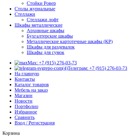
Стойки Ровер
Столы журнальные
Стеллажи
Стеллажи лофт
Шкафы металлические
Архивные шкафы
Бухгалтерские шкафы
Металлические картотечные шкафы (КР)
Шкафы для раздевалок
Шкафы для сумок
Max: +7 (915) 276-03-73
Телеграм: +7 (915) 276-03-73
На главную
Контакты
Каталог товаров
Мебель на заказ
Магазин
Новости
Портфолио
Избранное
Сравнить
Вход / Регистрация
Корзина