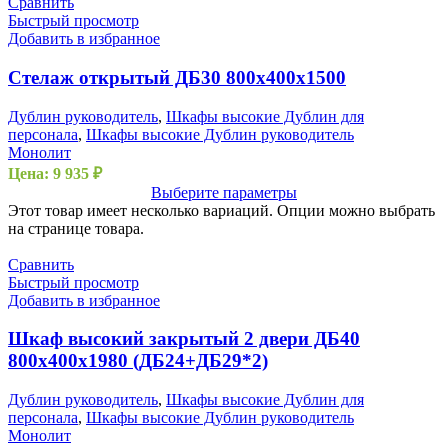
Сравнить
Быстрый просмотр
Добавить в избранное
Стелаж открытый ДБ30 800х400х1500
Дублин руководитель
,
Шкафы высокие Дублин для
персонала
,
Шкафы высокие Дублин руководитель
Монолит
Цена:
9 935
₽
Выберите параметры
Этот товар имеет несколько вариаций. Опции можно выбрать
на странице товара.
Сравнить
Быстрый просмотр
Добавить в избранное
Шкаф высокий закрытый 2 двери ДБ40
800х400х1980 (ДБ24+ДБ29*2)
Дублин руководитель
,
Шкафы высокие Дублин для
персонала
,
Шкафы высокие Дублин руководитель
Монолит