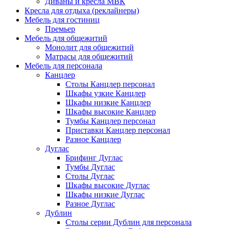
Диваны и кресла МВК
Кресла для отдыха (реклайнеры)
Мебель для гостиниц
Премьер
Мебель для общежитий
Монолит для общежитий
Матрасы для общежитий
Мебель для персонала
Канцлер
Столы Канцлер персонал
Шкафы узкие Канцлер
Шкафы низкие Канцлер
Шкафы высокие Канцлер
Тумбы Канцлер персонал
Приставки Канцлер персонал
Разное Канцлер
Дуглас
Брифинг Дуглас
Тумбы Дуглас
Столы Дуглас
Шкафы высокие Дуглас
Шкафы низкие Дуглас
Разное Дуглас
Дублин
Столы серии Дублин для персонала