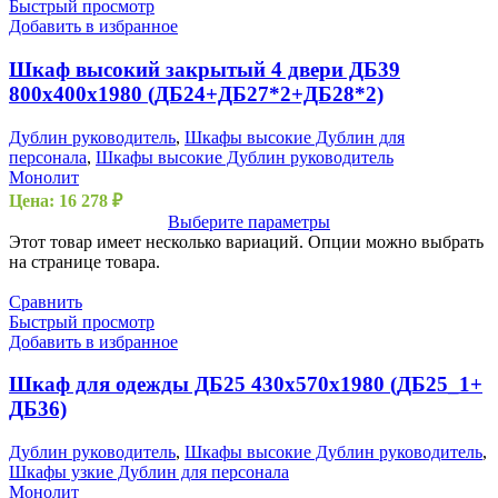
Быстрый просмотр
Добавить в избранное
Шкаф высокий закрытый 4 двери ДБ39
800х400х1980 (ДБ24+ДБ27*2+ДБ28*2)
Дублин руководитель
,
Шкафы высокие Дублин для
персонала
,
Шкафы высокие Дублин руководитель
Монолит
Цена:
16 278
₽
Выберите параметры
Этот товар имеет несколько вариаций. Опции можно выбрать
на странице товара.
Сравнить
Быстрый просмотр
Добавить в избранное
Шкаф для одежды ДБ25 430х570х1980 (ДБ25_1+
ДБ36)
Дублин руководитель
,
Шкафы высокие Дублин руководитель
,
Шкафы узкие Дублин для персонала
Монолит