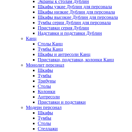
Экраны к столам Дублин
Шкафы узкие Дублин для персонала
Шкафы низкие Дублин для персонала
Шкафы высокие Дублин для персонала
Тумбы серии Дублин для персонала
Приставки серия Дублин
Надставки и подставки Дублин
Канц
Столы Канц
Тумбы Канц
Шкафы и антресоли Канц
Приставки, подставки, колонки Канц
Монолит персонал
Шкафы
Тумбы
Трибуны
Столы
Колонки
Антресоли
Приставки и подставки
Модерн персонал
Шкафы
Тумбы
Столы
Стеллажи