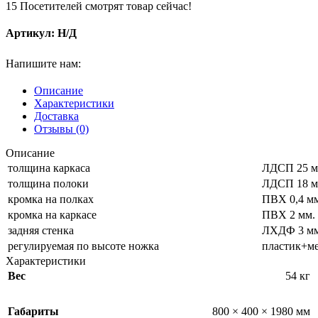
15
Посетителей смотрят товар сейчас!
Артикул:
Н/Д
Напишите нам:
Описание
Характеристики
Доставка
Отзывы (0)
Описание
толщина каркаса
ЛДСП 25 м
толщина полоки
ЛДСП 18 м
кромка на полках
ПВХ 0,4 м
кромка на каркасе
ПВХ 2 мм.
задняя стенка
ЛХДФ 3 мм
регулируемая по высоте ножка
пластик+м
Характеристики
Вес
54 кг
Габариты
800 × 400 × 1980 мм