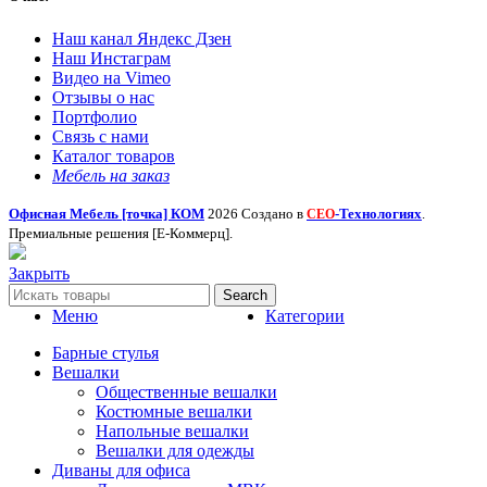
Наш канал Яндекс Дзен
Наш Инстаграм
Видео на Vimeo
Отзывы о нас
Портфолио
Связь с нами
Каталог товаров
Мебель на заказ
Офисная Мебель [точка] КОМ
2026 Создано в
-Технологиях
.
СЕО
Премиальные решения [Е-Коммерц].
Закрыть
Search
Меню
Категории
Барные стулья
Вешалки
Общественные вешалки
Костюмные вешалки
Напольные вешалки
Вешалки для одежды
Диваны для офиса