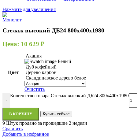
Нажмите для увеличения
Стелаж высокий ДБ24 800х400х1980
Цена:
10 629
₽
Акация
Белый
Дуб кофейный
Цвет
Дерево карбон
Скандинавское дерево белое
Очистить
Количество товара Стелаж высокий ДБ24 800х400х1980
-
В КОРЗИНУ
Купить сейчас
9
Штук продано за прошедшие 2 недели
Сравнить
Добавить в избранное