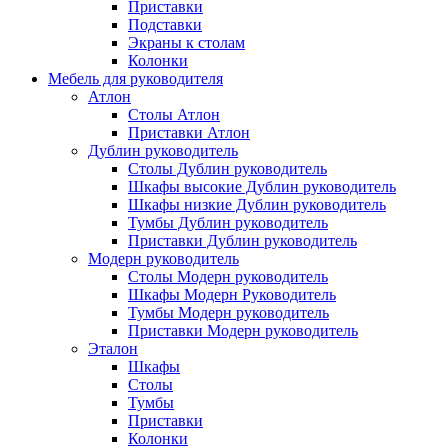
Приставки
Подставки
Экраны к столам
Колонки
Мебель для руководителя
Атлон
Столы Атлон
Приставки Атлон
Дублин руководитель
Столы Дублин руководитель
Шкафы высокие Дублин руководитель
Шкафы низкие Дублин руководитель
Тумбы Дублин руководитель
Приставки Дублин руководитель
Модерн руководитель
Столы Модерн руководитель
Шкафы Модерн Руководитель
Тумбы Модерн руководитель
Приставки Модерн руководитель
Эталон
Шкафы
Столы
Тумбы
Приставки
Колонки