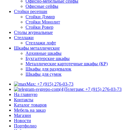
Офисно-мебельные сейфы
Офисные сейфы
Стойки ресепшн
Стойки Дэмир
Стойки Монолит
Стойки Ровер
Столы журнальные
Стеллажи
Стеллажи лофт
Шкафы металлические
Архивные шкафы
Бухгалтерские шкафы
Металлические картотечные шкафы (КР)
Шкафы для раздевалок
Шкафы для сумок
Max: +7 (915) 276-03-73
Телеграм: +7 (915) 276-03-73
На главную
Контакты
Каталог товаров
Мебель на заказ
Магазин
Новости
Портфолио