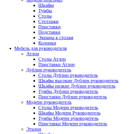
Шкафы
Тумбы
Столы
Стеллажи
Приставки
Подставки
Экраны к столам
Колонки
Мебель для руководителя
Атлон
Столы Атлон
Приставки Атлон
Дублин руководитель
Столы Дублин руководитель
Шкафы высокие Дублин руководитель
Шкафы низкие Дублин руководитель
Тумбы Дублин руководитель
Приставки Дублин руководитель
Модерн руководитель
Столы Модерн руководитель
Шкафы Модерн Руководитель
Тумбы Модерн руководитель
Приставки Модерн руководитель
Эталон