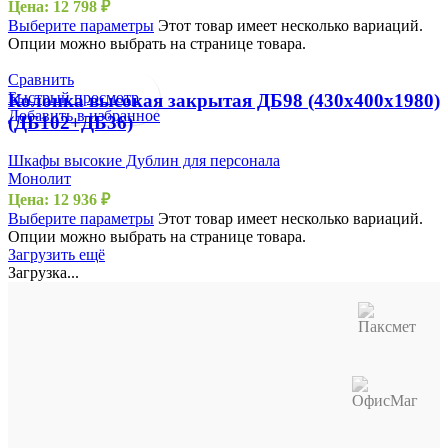
Цена:
12 798
₽
Выберите параметры
Этот товар имеет несколько вариаций.
Опции можно выбрать на странице товара.
Сравнить
Быстрый просмотр
Колонка высокая закрытая ДБ98 (430х400х1980)
Добавить в избранное
(ДБ102+ДБ36)
Шкафы высокие Дублин для персонала
Монолит
Цена:
12 936
₽
Выберите параметры
Этот товар имеет несколько вариаций.
Опции можно выбрать на странице товара.
Загрузить ещё
Загрузка...