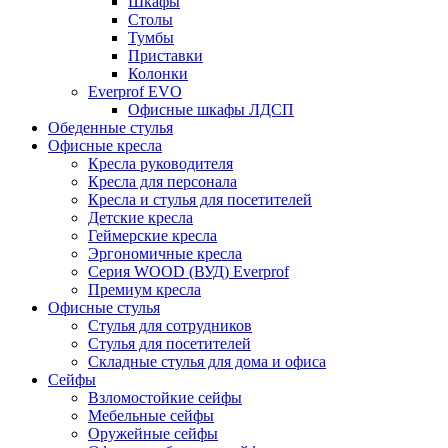
Шкафы
Столы
Тумбы
Приставки
Колонки
Everprof EVO
Офисные шкафы ЛДСП
Обеденные стулья
Офисные кресла
Кресла руководителя
Кресла для персонала
Кресла и стулья для посетителей
Детские кресла
Геймерские кресла
Эргономичные кресла
Серия WOOD (ВУД) Everprof
Премиум кресла
Офисные стулья
Стулья для сотрудников
Стулья для посетителей
Складные стулья для дома и офиса
Сейфы
Взломостойкие сейфы
Мебельные сейфы
Оружейные сейфы