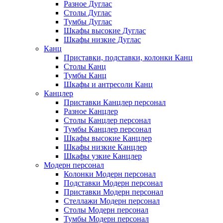
Разное Дуглас
Столы Дуглас
Тумбы Дуглас
Шкафы высокие Дуглас
Шкафы низкие Дуглас
Канц
Приставки, подставки, колонки Канц
Столы Канц
Тумбы Канц
Шкафы и антресоли Канц
Канцлер
Приставки Канцлер персонал
Разное Канцлер
Столы Канцлер персонал
Тумбы Канцлер персонал
Шкафы высокие Канцлер
Шкафы низкие Канцлер
Шкафы узкие Канцлер
Модерн персонал
Колонки Модерн персонал
Подставки Модерн персонал
Приставки Модерн персонал
Стеллажи Модерн персонал
Столы Модерн персонал
Тумбы Модерн персонал