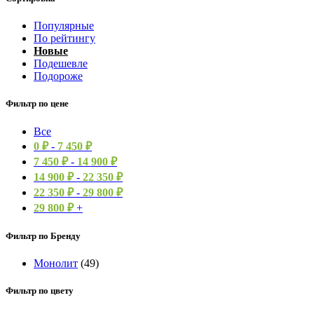
Популярные
По рейтингу
Новые
Подешевле
Подороже
Фильтр по цене
Все
0
₽
-
7 450
₽
7 450
₽
-
14 900
₽
14 900
₽
-
22 350
₽
22 350
₽
-
29 800
₽
29 800
₽
+
Фильтр по Бренду
Монолит
(49)
Фильтр по цвету