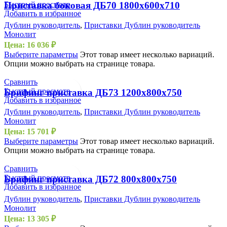
Быстрый просмотр
Приставка боковая ДБ70 1800х600х710
Добавить в избранное
Дублин руководитель
,
Приставки Дублин руководитель
Монолит
Цена:
16 036
₽
Выберите параметры
Этот товар имеет несколько вариаций.
Опции можно выбрать на странице товара.
Сравнить
Быстрый просмотр
Брифинг приставка ДБ73 1200х800х750
Добавить в избранное
Дублин руководитель
,
Приставки Дублин руководитель
Монолит
Цена:
15 701
₽
Выберите параметры
Этот товар имеет несколько вариаций.
Опции можно выбрать на странице товара.
Сравнить
Быстрый просмотр
Брифинг приставка ДБ72 800х800х750
Добавить в избранное
Дублин руководитель
,
Приставки Дублин руководитель
Монолит
Цена:
13 305
₽