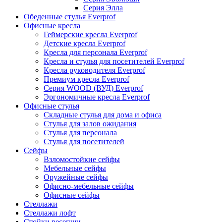
Серия Элла
Обеденные стулья Everprof
Офисные кресла
Геймерские кресла Everprof
Детские кресла Everprof
Кресла для персонала Everprof
Кресла и стулья для посетителей Everprof
Кресла руководителя Everprof
Премиум кресла Everprof
Серия WOOD (ВУД) Everprof
Эргономичные кресла Everprof
Офисные стулья
Складные стулья для дома и офиса
Стулья для залов ожидания
Стулья для персонала
Стулья для посетителей
Сейфы
Взломостойкие сейфы
Мебельные сейфы
Оружейные сейфы
Офисно-мебельные сейфы
Офисные сейфы
Стеллажи
Стеллажи лофт
Стойки ресепшн