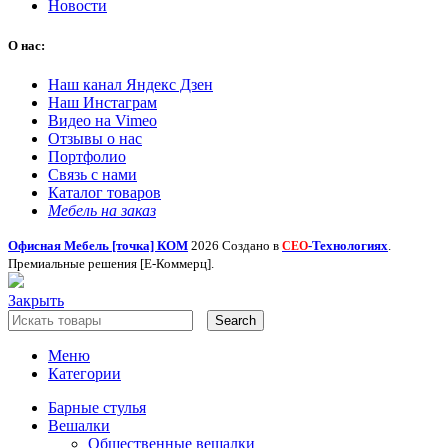
Новости
О нас:
Наш канал Яндекс Дзен
Наш Инстаграм
Видео на Vimeo
Отзывы о нас
Портфолио
Связь с нами
Каталог товаров
Мебель на заказ
Офисная Мебель [точка] КОМ
2026 Создано в
-Технологиях
.
СЕО
Премиальные решения [Е-Коммерц].
Закрыть
Search
Меню
Категории
Барные стулья
Вешалки
Общественные вешалки