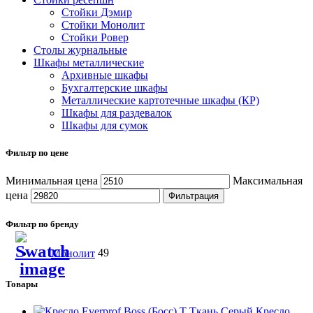
Стойки Дэмир
Стойки Монолит
Стойки Ровер
Столы журнальные
Шкафы металлические
Архивные шкафы
Бухгалтерские шкафы
Металлические картотечные шкафы (КР)
Шкафы для раздевалок
Шкафы для сумок
Фильтр по цене
Минимальная цена
Максимальная
цена
Фильтрация
Фильтр по бренду
Монолит
49
Товары
Кресло