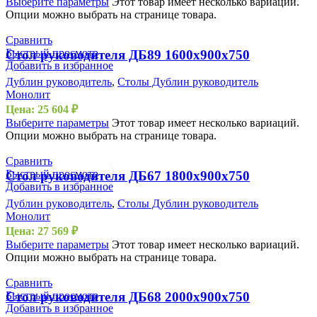
Выберите параметры
Этот товар имеет несколько вариаций.
Опции можно выбрать на странице товара.
Сравнить
Быстрый просмотр
Стол руководителя ДБ89 1600х900х750
Добавить в избранное
Дублин руководитель
,
Столы Дублин руководитель
Монолит
Цена:
25 604
₽
Выберите параметры
Этот товар имеет несколько вариаций.
Опции можно выбрать на странице товара.
Сравнить
Быстрый просмотр
Стол руководителя ДБ67 1800х900х750
Добавить в избранное
Дублин руководитель
,
Столы Дублин руководитель
Монолит
Цена:
27 569
₽
Выберите параметры
Этот товар имеет несколько вариаций.
Опции можно выбрать на странице товара.
Сравнить
Быстрый просмотр
Стол руководителя ДБ68 2000х900х750
Добавить в избранное