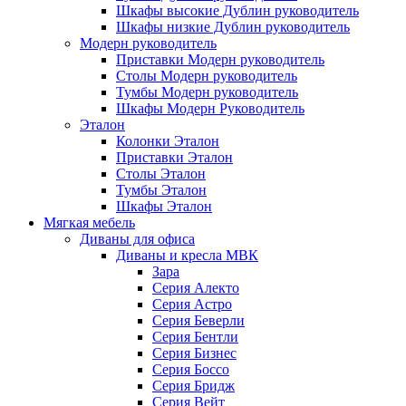
Шкафы высокие Дублин руководитель
Шкафы низкие Дублин руководитель
Модерн руководитель
Приставки Модерн руководитель
Столы Модерн руководитель
Тумбы Модерн руководитель
Шкафы Модерн Руководитель
Эталон
Колонки Эталон
Приставки Эталон
Столы Эталон
Тумбы Эталон
Шкафы Эталон
Мягкая мебель
Диваны для офиса
Диваны и кресла МВК
Зара
Серия Алекто
Серия Астро
Серия Беверли
Серия Бентли
Серия Бизнес
Серия Боссо
Серия Бридж
Серия Вейт