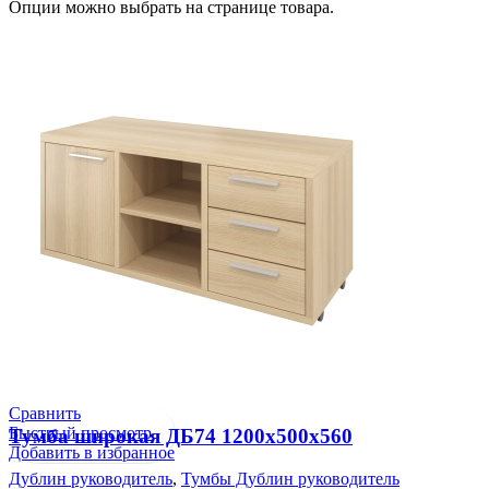
Опции можно выбрать на странице товара.
Сравнить
Быстрый просмотр
Тумба широкая ДБ74 1200х500х560
Добавить в избранное
Дублин руководитель
,
Тумбы Дублин руководитель