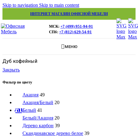
Skip to navigation
Skip to main content
ИНТЕРНЕТ МАГАЗИН ОФИСНОЙ МЕБЕЛИ
МСК:
+7 (499) 951-94-91
СПб:
+7 (812) 629-54-91
МЕНЮ
Дуб кофейный
Закрыть
Фильтр по цвету
Акация
49
Акация/Белый
20
Белый
41
Белый/Акация
20
Дерево карбон
39
Скандинавское дерево белое
39