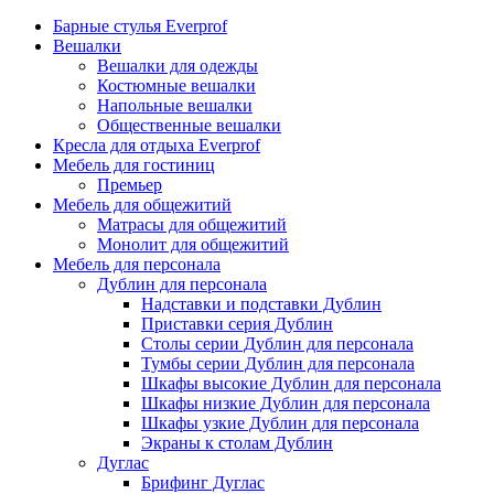
Барные стулья Everprof
Вешалки
Вешалки для одежды
Костюмные вешалки
Напольные вешалки
Общественные вешалки
Кресла для отдыха Everprof
Мебель для гостиниц
Премьер
Мебель для общежитий
Матрасы для общежитий
Монолит для общежитий
Мебель для персонала
Дублин для персонала
Надставки и подставки Дублин
Приставки серия Дублин
Столы серии Дублин для персонала
Тумбы серии Дублин для персонала
Шкафы высокие Дублин для персонала
Шкафы низкие Дублин для персонала
Шкафы узкие Дублин для персонала
Экраны к столам Дублин
Дуглас
Брифинг Дуглас