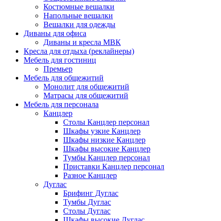
Костюмные вешалки
Напольные вешалки
Вешалки для одежды
Диваны для офиса
Диваны и кресла МВК
Кресла для отдыха (реклайнеры)
Мебель для гостиниц
Премьер
Мебель для общежитий
Монолит для общежитий
Матрасы для общежитий
Мебель для персонала
Канцлер
Столы Канцлер персонал
Шкафы узкие Канцлер
Шкафы низкие Канцлер
Шкафы высокие Канцлер
Тумбы Канцлер персонал
Приставки Канцлер персонал
Разное Канцлер
Дуглас
Брифинг Дуглас
Тумбы Дуглас
Столы Дуглас
Шкафы высокие Дуглас