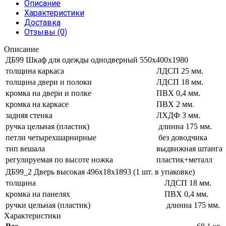
Описание
Характеристики
Доставка
Отзывы (0)
Описание
ДБ99 Шкаф для одежды однодверный 550х400х1980
толщина каркаса
ЛДСП 25 мм.
толщина двери и полоки
ЛДСП 18 мм.
кромка на двери и полке
ПВХ 0,4 мм.
кромка на каркасе
ПВХ 2 мм.
задняя стенка
ЛХДФ 3 мм.
ручка цельная (пластик)
длинна 175 мм.
петли четырехшарнирные
без доводчика
тип вешала
выдвижная штанга
регулируемая по высоте ножка
пластик+металл
ДБ99_2 Дверь высокая 496х18х1893 (1 шт. в упаковке)
толщина
ЛДСП 18 мм.
кромка на панелях
ПВХ 0,4 мм.
ручки цельная (пластик)
длинна 175 мм.
Характеристики