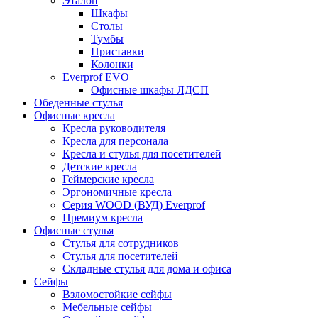
Эталон
Шкафы
Столы
Тумбы
Приставки
Колонки
Everprof EVO
Офисные шкафы ЛДСП
Обеденные стулья
Офисные кресла
Кресла руководителя
Кресла для персонала
Кресла и стулья для посетителей
Детские кресла
Геймерские кресла
Эргономичные кресла
Серия WOOD (ВУД) Everprof
Премиум кресла
Офисные стулья
Стулья для сотрудников
Стулья для посетителей
Складные стулья для дома и офиса
Сейфы
Взломостойкие сейфы
Мебельные сейфы