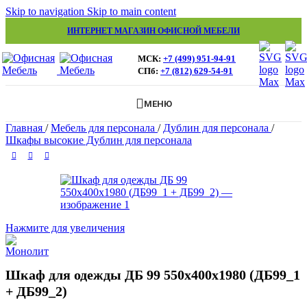
Skip to navigation
Skip to main content
ИНТЕРНЕТ МАГАЗИН ОФИСНОЙ МЕБЕЛИ
МСК:
+7 (499) 951-94-91
СПб:
+7 (812) 629-54-91
МЕНЮ
Главная
/
Мебель для персонала
/
Дублин для персонала
/
Шкафы высокие Дублин для персонала
Нажмите для увеличения
Шкаф для одежды ДБ 99 550х400х1980 (ДБ99_1
+ ДБ99_2)