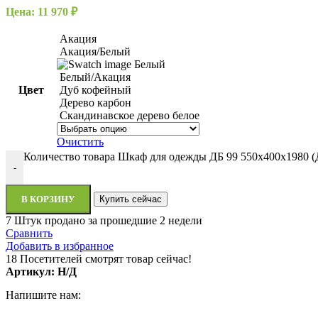
Цена:
11 970
₽
Акация
Акация/Белый
Белый
Белый/Акация
Цвет
Дуб кофейный
Дерево карбон
Скандинавское дерево белое
Очистить
Количество товара Шкаф для одежды ДБ 99 550х400х1980 (
-
В КОРЗИНУ
Купить сейчас
7
Штук продано за прошедшие 2 недели
Сравнить
Добавить в избранное
18
Посетителей смотрят товар сейчас!
Артикул:
Н/Д
Напишите нам: