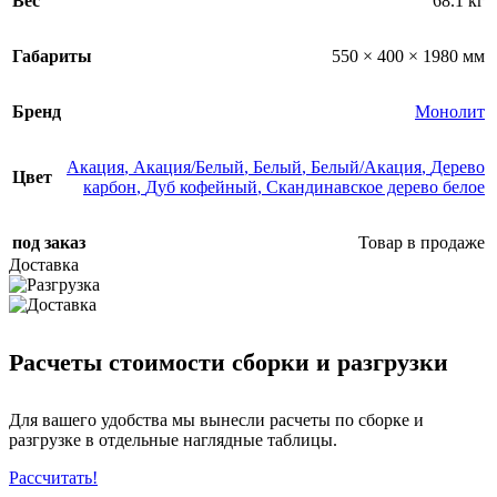
Вес
68.1 кг
Габариты
550 × 400 × 1980 мм
Бренд
Монолит
Акация
,
Акация/Белый
,
Белый
,
Белый/Акация
,
Дерево
Цвет
карбон
,
Дуб кофейный
,
Скандинавское дерево белое
под заказ
Товар в продаже
Доставка
Расчеты стоимости сборки и разгрузки
Для вашего удобства мы вынесли расчеты по сборке и
разгрузке в отдельные наглядные таблицы.
Рассчитать!