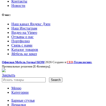
Контакты
Новости
О нас:
Наш канал Яндекс Дзен
Наш Инстаграм
Видео на Vimeo
Отзывы о нас
Портфолио
Связь с нами
Каталог товаров
Мебель на заказ
Офисная Мебель [точка] КОМ
2026 Создано в
-Технологиях
.
СЕО
Премиальные решения [Е-Коммерц].
Закрыть
Search
Меню
Категории
Барные стулья
Вешалки