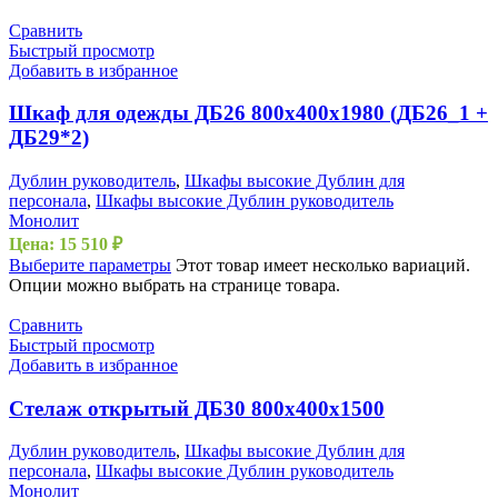
Сравнить
Быстрый просмотр
Добавить в избранное
Шкаф для одежды ДБ26 800х400х1980 (ДБ26_1 +
ДБ29*2)
Дублин руководитель
,
Шкафы высокие Дублин для
персонала
,
Шкафы высокие Дублин руководитель
Монолит
Цена:
15 510
₽
Выберите параметры
Этот товар имеет несколько вариаций.
Опции можно выбрать на странице товара.
Сравнить
Быстрый просмотр
Добавить в избранное
Стелаж открытый ДБ30 800х400х1500
Дублин руководитель
,
Шкафы высокие Дублин для
персонала
,
Шкафы высокие Дублин руководитель
Монолит