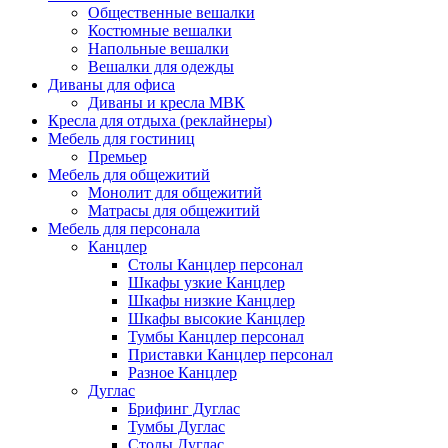
Общественные вешалки
Костюмные вешалки
Напольные вешалки
Вешалки для одежды
Диваны для офиса
Диваны и кресла МВК
Кресла для отдыха (реклайнеры)
Мебель для гостиниц
Премьер
Мебель для общежитий
Монолит для общежитий
Матрасы для общежитий
Мебель для персонала
Канцлер
Столы Канцлер персонал
Шкафы узкие Канцлер
Шкафы низкие Канцлер
Шкафы высокие Канцлер
Тумбы Канцлер персонал
Приставки Канцлер персонал
Разное Канцлер
Дуглас
Брифинг Дуглас
Тумбы Дуглас
Столы Дуглас