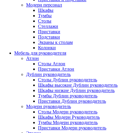
Модерн персонал
Шкафы
Тумбы
Столы
Стеллажи
Приставки
Подставки
Экраны к столам
Колонки
Мебель для руководителя
Атлон
Столы Атлон
Приставки Атлон
Дублин руководитель
Столы Дублин руководитель
Шкафы высокие Дублин руководитель
Шкафы низкие Дублин руководитель
Тумбы Дублин руководитель
Приставки Дублин руководитель
Модерн руководитель
Столы Модерн руководитель
Шкафы Модерн Руководитель
Тумбы Модерн руководитель
Приставки Модерн руководитель