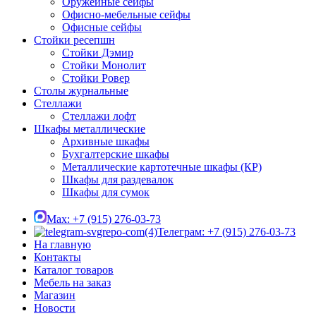
Оружейные сейфы
Офисно-мебельные сейфы
Офисные сейфы
Стойки ресепшн
Стойки Дэмир
Стойки Монолит
Стойки Ровер
Столы журнальные
Стеллажи
Стеллажи лофт
Шкафы металлические
Архивные шкафы
Бухгалтерские шкафы
Металлические картотечные шкафы (КР)
Шкафы для раздевалок
Шкафы для сумок
Max: +7 (915) 276-03-73
Телеграм: +7 (915) 276-03-73
На главную
Контакты
Каталог товаров
Мебель на заказ
Магазин
Новости