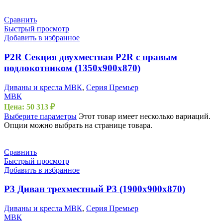
Сравнить
Быстрый просмотр
Добавить в избранное
P2R Секция двухместная P2R с правым
подлокотником (1350х900х870)
Диваны и кресла МВК
,
Серия Премьер
МВК
Цена:
50 313
₽
Выберите параметры
Этот товар имеет несколько вариаций.
Опции можно выбрать на странице товара.
Сравнить
Быстрый просмотр
Добавить в избранное
P3 Диван трехместный Р3 (1900х900х870)
Диваны и кресла МВК
,
Серия Премьер
МВК