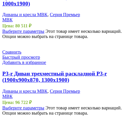
1000х1900)
Диваны и кресла МВК
,
Серия Премьер
МВК
Цена:
80 511
₽
Выберите параметры
Этот товар имеет несколько вариаций.
Опции можно выбрать на странице товара.
Сравнить
Быстрый просмотр
Добавить в избранное
P3-r Диван трехместный раскладной P3-r
(1900х900х870, 1300х1900)
Диваны и кресла МВК
,
Серия Премьер
МВК
Цена:
96 722
₽
Выберите параметры
Этот товар имеет несколько вариаций.
Опции можно выбрать на странице товара.