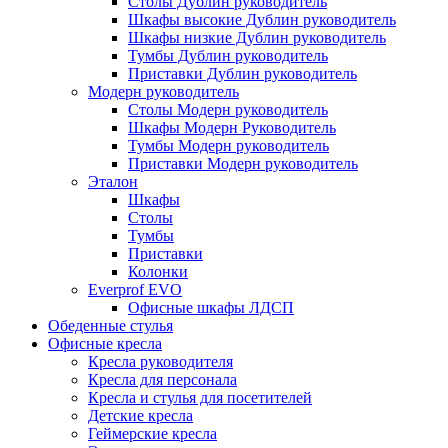
Столы Дублин руководитель
Шкафы высокие Дублин руководитель
Шкафы низкие Дублин руководитель
Тумбы Дублин руководитель
Приставки Дублин руководитель
Модерн руководитель
Столы Модерн руководитель
Шкафы Модерн Руководитель
Тумбы Модерн руководитель
Приставки Модерн руководитель
Эталон
Шкафы
Столы
Тумбы
Приставки
Колонки
Everprof EVO
Офисные шкафы ЛДСП
Обеденные стулья
Офисные кресла
Кресла руководителя
Кресла для персонала
Кресла и стулья для посетителей
Детские кресла
Геймерские кресла