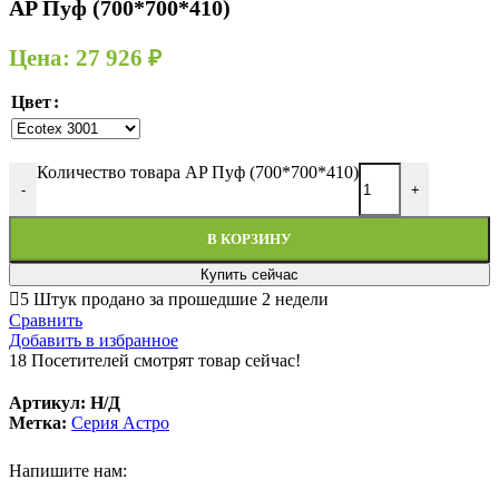
AP Пуф (700*700*410)
Цена:
27 926
₽
Цвет
Количество товара AP Пуф (700*700*410)
-
+
В КОРЗИНУ
Купить сейчас
5
Штук продано за прошедшие 2 недели
Сравнить
Добавить в избранное
18
Посетителей смотрят товар сейчас!
Артикул:
Н/Д
Метка:
Серия Астро
Напишите нам: