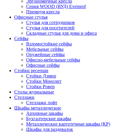
Эргономичные кресла
Серия WOOD (ВУД) Everprof
Премиум кресла
Офисные стулья
Стулья для сотрудников
Стулья для посетителей
Складные стулья для дома и офиса
Сейфы
Взломостойкие сейфы
Мебельные сейфы
Оружейные сейфы
Офисно-мебельные сейфы
Офисные сейфы
Стойки ресепшн
Стойки Дэмир
Стойки Монолит
Стойки Ровер
Столы журнальные
Стеллажи
Стеллажи лофт
Шкафы металлические
Архивные шкафы
Бухгалтерские шкафы
Металлические картотечные шкафы (КР)
Шкафы для раздевалок