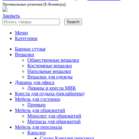
Премиальные решения [Е-Коммерц].
Закрыть
Search
Меню
Категории
Барные стулья
Вешалки
Общественные вешалки
Костюмные вешалки
Напольные вешалки
Вешалки для одежды
Диваны для офиса
Диваны и кресла МВК
Кресла для отдыха (реклайнеры)
Мебель для гостиниц
Премьер
Мебель для общежитий
Монолит для общежитий
Матрасы для общежитий
Мебель для персонала
Канцлер
Столы Канцлер персонал