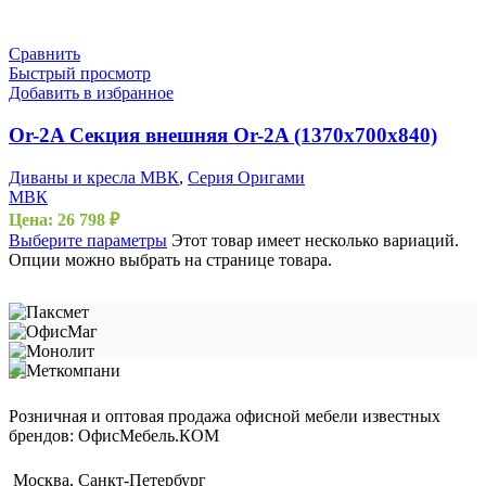
Сравнить
Быстрый просмотр
Добавить в избранное
Or-2A Секция внешняя Or-2A (1370х700х840)
Диваны и кресла МВК
,
Серия Оригами
МВК
Цена:
26 798
₽
Выберите параметры
Этот товар имеет несколько вариаций.
Опции можно выбрать на странице товара.
Розничная и оптовая продажа офисной мебели известных
брендов: ОфисМебель.КОМ
Москва, Санкт-Петербург