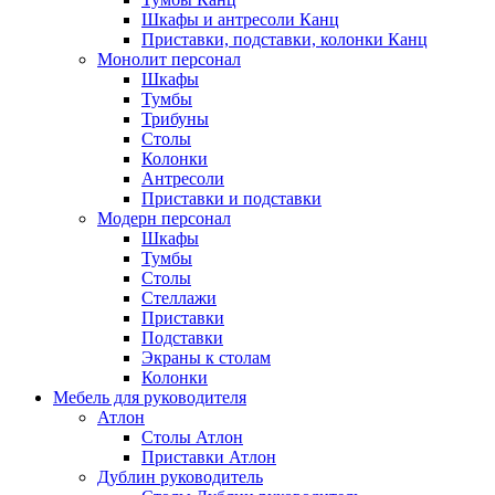
Шкафы и антресоли Канц
Приставки, подставки, колонки Канц
Монолит персонал
Шкафы
Тумбы
Трибуны
Столы
Колонки
Антресоли
Приставки и подставки
Модерн персонал
Шкафы
Тумбы
Столы
Стеллажи
Приставки
Подставки
Экраны к столам
Колонки
Мебель для руководителя
Атлон
Столы Атлон
Приставки Атлон
Дублин руководитель