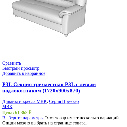
Сравнить
Быстрый просмотр
Добавить в избранное
P3L Секция трехместная P3L с левым
подлокотником (1720х900х870)
Диваны и кресла МВК
,
Серия Премьер
МВК
Цена:
61 368
₽
Выберите параметры
Этот товар имеет несколько вариаций.
Опции можно выбрать на странице товара.