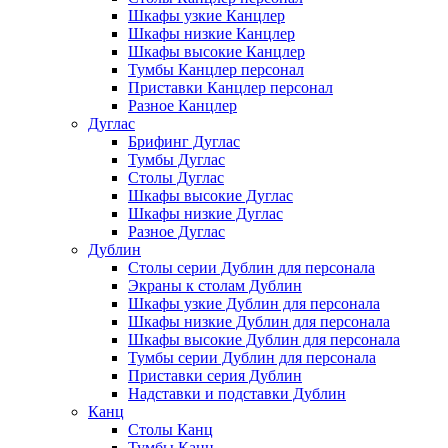
Шкафы узкие Канцлер
Шкафы низкие Канцлер
Шкафы высокие Канцлер
Тумбы Канцлер персонал
Приставки Канцлер персонал
Разное Канцлер
Дуглас
Брифинг Дуглас
Тумбы Дуглас
Столы Дуглас
Шкафы высокие Дуглас
Шкафы низкие Дуглас
Разное Дуглас
Дублин
Столы серии Дублин для персонала
Экраны к столам Дублин
Шкафы узкие Дублин для персонала
Шкафы низкие Дублин для персонала
Шкафы высокие Дублин для персонала
Тумбы серии Дублин для персонала
Приставки серия Дублин
Надставки и подставки Дублин
Канц
Столы Канц
Тумбы Канц