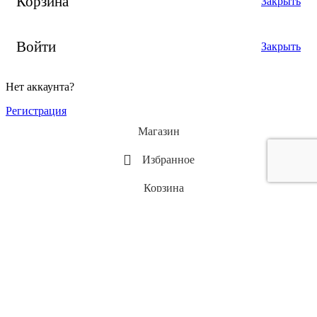
Корзина
Закрыть
Войти
Закрыть
Нет аккаунта?
Регистрация
Магазин
Избранное
Корзина
Мой кабинет
P2-r Диван двухместный раскладной P2-r (1530х900х870,
1000х1900)