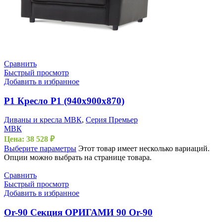
Сравнить
Быстрый просмотр
Добавить в избранное
P1 Кресло Р1 (940х900х870)
Диваны и кресла МВК
,
Серия Премьер
МВК
Цена:
38 528
₽
Выберите параметры
Этот товар имеет несколько вариаций.
Опции можно выбрать на странице товара.
Сравнить
Быстрый просмотр
Добавить в избранное
Or-90 Секция ОРИГАМИ 90 Or-90