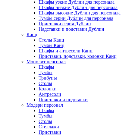
Шкафы узкие Дублин для персонала
Шкафы низкие Дублин для персонала
Шкафы высокие Дублин для персонала
Тумбы серии Дублин для персонала
Приставки серия Дублин
Надставки и подставки Дублин
Канц
Столы Канц
Тумбы Канц
Шкафы и антресоли Канц
Приставки, подставки, колонки Канц
Монолит персонал
Шкафы
Тумбы
Трибуны
Столы
Колонки
Антресоли
Приставки и подставки
Модерн персонал
Шкафы
Тумбы
Столы
Стеллажи
Приставки