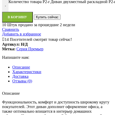
Количество товара P2-r Диван двухместный раскладной P2-r
-
В КОРЗИНУ
Купить сейчас
10
Штук продано за прошедшие 2 недели
Сравнить
Добавить в избранное
14
Посетителей смотрят товар сейчас!
Артикул:
Н/Д
Метка:
Серия Премьер
Напишите нам:
Описание
Характеристики
Доставка
Отзывы (0)
Описание
Функциональность, комфорт и доступность широкому кругу
покупателей. Этот диван дополнит оформление офиса, а
также оптимально впишется в интерьер домашних