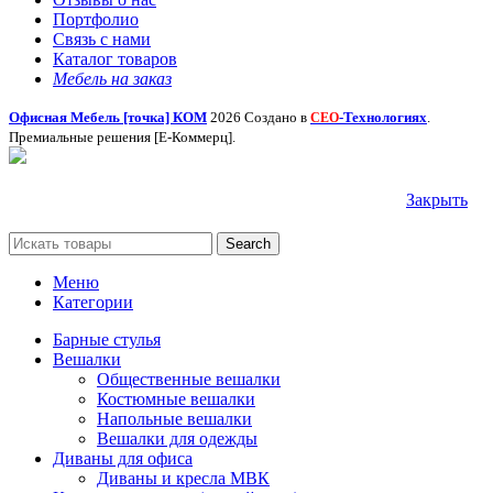
Портфолио
Связь с нами
Каталог товаров
Мебель на заказ
Офисная Мебель [точка] КОМ
2026 Создано в
-Технологиях
.
СЕО
Премиальные решения [Е-Коммерц].
Закрыть
Search
Меню
Категории
Барные стулья
Вешалки
Общественные вешалки
Костюмные вешалки
Напольные вешалки
Вешалки для одежды
Диваны для офиса
Диваны и кресла МВК