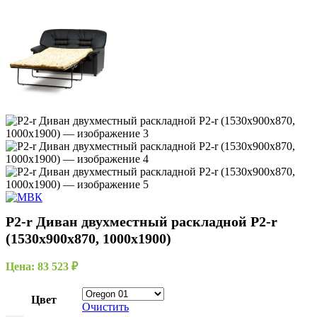
P2-r Диван двухместный раскладной P2-r
(1530х900х870, 1000х1900)
Цена:
83 523
₽
Цвет
Очистить