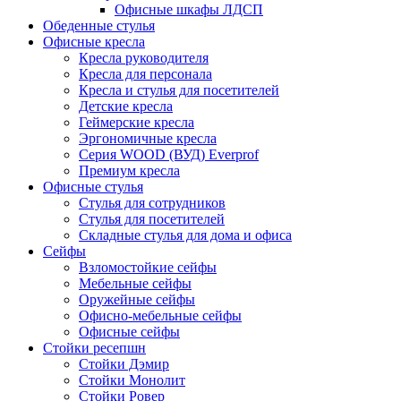
Офисные шкафы ЛДСП
Обеденные стулья
Офисные кресла
Кресла руководителя
Кресла для персонала
Кресла и стулья для посетителей
Детские кресла
Геймерские кресла
Эргономичные кресла
Серия WOOD (ВУД) Everprof
Премиум кресла
Офисные стулья
Стулья для сотрудников
Стулья для посетителей
Складные стулья для дома и офиса
Сейфы
Взломостойкие сейфы
Мебельные сейфы
Оружейные сейфы
Офисно-мебельные сейфы
Офисные сейфы
Стойки ресепшн
Стойки Дэмир
Стойки Монолит
Стойки Ровер