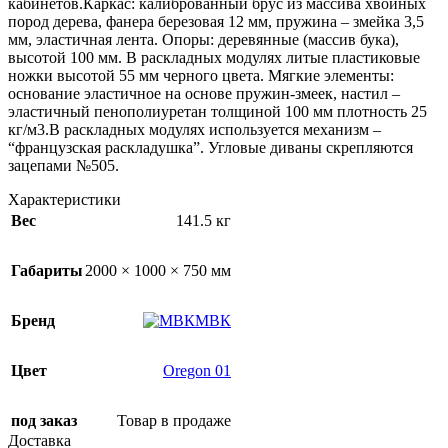
кабинетов.Каркас: калиброванный брус из массива хвойных
пород дерева, фанера березовая 12 мм, пружина – змейка 3,5
мм, эластичная лента. Опоры: деревянные (массив бука),
высотой 100 мм. В раскладных модулях литые пластиковые
ножки высотой 55 мм черного цвета. Мягкие элементы:
основание эластичное на основе пружин-змеек, настил –
эластичный пенополиуретан толщиной 100 мм плотность 25
кг/м3.В раскладных модулях используется механизм –
“французская раскладушка”. Угловые диваны скрепляются
зацепами №505.
Характеристики
Вес
141.5 кг
Габариты
2000 × 1000 × 750 мм
Бренд
МВК
Цвет
Oregon 01
под заказ
Товар в продаже
Доставка