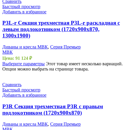
Сравнить
Быстрый просмотр
Добавить в избранное
P3L-r Секция трехместная P3L-r раскладная с
левым подлокотником (1720х900х870,
1300х1900)
Диваны и кресла МВК
,
Серия Премьер
МВК
Цена:
91 124
₽
Выберите параметры
Этот товар имеет несколько вариаций.
Опции можно выбрать на странице товара.
Сравнить
Быстрый просмотр
Добавить в избранное
P3R Секция трехместная P3R с правым
подлокотником (1720х900х870)
Диваны и кресла МВК
,
Серия Премьер
МВК