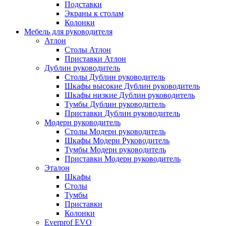
Подставки
Экраны к столам
Колонки
Мебель для руководителя
Атлон
Столы Атлон
Приставки Атлон
Дублин руководитель
Столы Дублин руководитель
Шкафы высокие Дублин руководитель
Шкафы низкие Дублин руководитель
Тумбы Дублин руководитель
Приставки Дублин руководитель
Модерн руководитель
Столы Модерн руководитель
Шкафы Модерн Руководитель
Тумбы Модерн руководитель
Приставки Модерн руководитель
Эталон
Шкафы
Столы
Тумбы
Приставки
Колонки
Everprof EVO