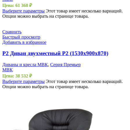
Цена:
61 368
₽
Выберите параметры
Этот товар имеет несколько вариаций.
Опции можно выбрать на странице товара.
Сравнить
Быстрый просмотр
Добавить в избранное
P2 Диван двухместный Р2 (1530х900х870)
Диваны и кресла МВК
,
Серия Премьер
МВК
Цена:
38 532
₽
Выберите параметры
Этот товар имеет несколько вариаций.
Опции можно выбрать на странице товара.