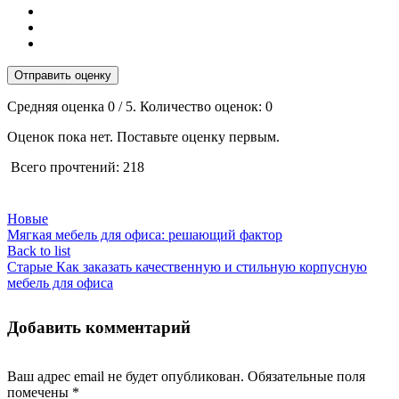
Отправить оценку
Средняя оценка
0
/ 5. Количество оценок:
0
Оценок пока нет. Поставьте оценку первым.
Всего прочтений:
218
Новые
Мягкая мебель для офиса: решающий фактор
Back to list
Старые
Как заказать качественную и стильную корпусную
мебель для офиса
Добавить комментарий
Ваш адрес email не будет опубликован.
Обязательные поля
помечены
*