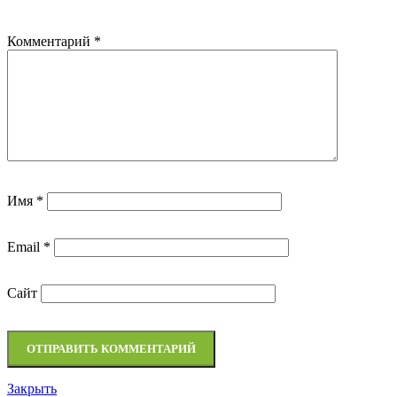
Комментарий
*
Имя
*
Email
*
Сайт
Закрыть