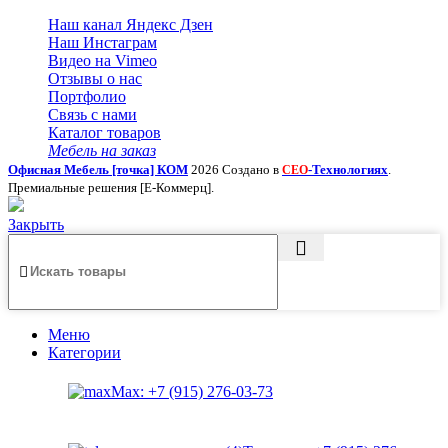
Наш канал Яндекс Дзен
Наш Инстаграм
Видео на Vimeo
Отзывы о нас
Портфолио
Связь с нами
Каталог товаров
Мебель на заказ
Офисная Мебель [точка] КОМ
2026 Создано в
-Технологиях
.
СЕО
Премиальные решения [Е-Коммерц].
Закрыть
Меню
Категории
Max: +7 (915) 276-03-73