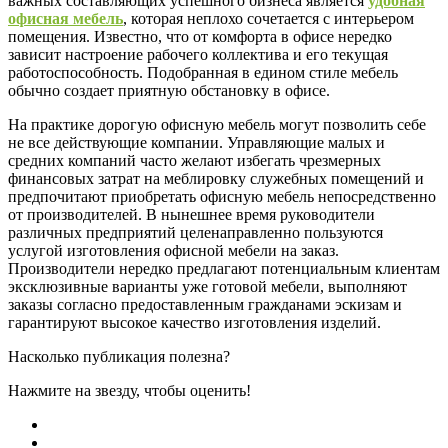
важных составляющих успешного бизнеса является
удобная
офисная мебель
, которая неплохо сочетается с интерьером
помещения. Известно, что от комфорта в офисе нередко
зависит настроение рабочего коллектива и его текущая
работоспособность. Подобранная в едином стиле мебель
обычно создает приятную обстановку в офисе.
На практике дорогую офисную мебель могут позволить себе
не все действующие компании. Управляющие малых и
средних компаний часто желают избегать чрезмерных
финансовых затрат на меблировку служебных помещений и
предпочитают приобретать офисную мебель непосредственно
от производителей. В нынешнее время руководители
различных предприятий целенаправленно пользуются
услугой изготовления офисной мебели на заказ.
Производители нередко предлагают потенциальным клиентам
эксклюзивные варианты уже готовой мебели, выполняют
заказы согласно предоставленным гражданами эскизам и
гарантируют высокое качество изготовления изделий.
Насколько публикация полезна?
Нажмите на звезду, чтобы оценить!