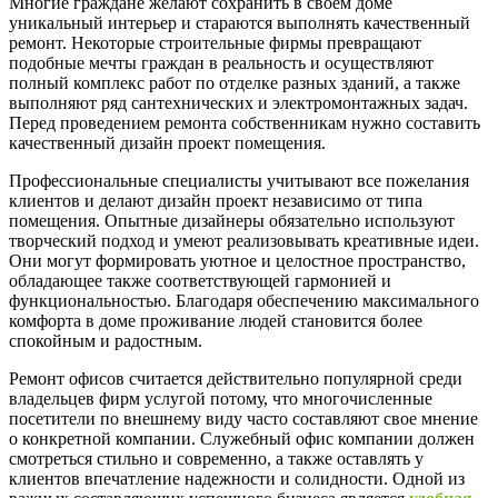
Многие граждане желают сохранить в своём доме
уникальный интерьер и стараются выполнять качественный
ремонт. Некоторые строительные фирмы превращают
подобные мечты граждан в реальность и осуществляют
полный комплекс работ по отделке разных зданий, а также
выполняют ряд сантехнических и электромонтажных задач.
Перед проведением ремонта собственникам нужно составить
качественный дизайн проект помещения.
Профессиональные специалисты учитывают все пожелания
клиентов и делают дизайн проект независимо от типа
помещения. Опытные дизайнеры обязательно используют
творческий подход и умеют реализовывать креативные идеи.
Они могут формировать уютное и целостное пространство,
обладающее также соответствующей гармонией и
функциональностью. Благодаря обеспечению максимального
комфорта в доме проживание людей становится более
спокойным и радостным.
Ремонт офисов считается действительно популярной среди
владельцев фирм услугой потому, что многочисленные
посетители по внешнему виду часто составляют свое мнение
о конкретной компании. Служебный офис компании должен
смотреться стильно и современно, а также оставлять у
клиентов впечатление надежности и солидности. Одной из