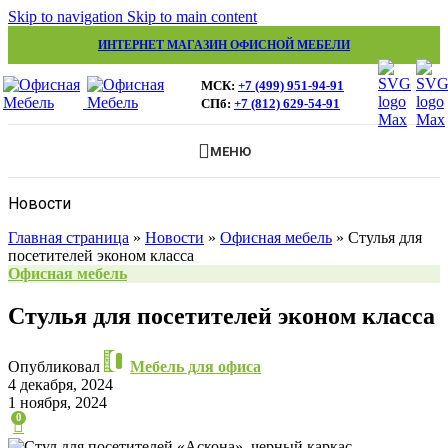
Skip to navigation
Skip to main content
ИНТЕРНЕТ МАГАЗИН ОФИСНОЙ МЕБЕЛИ
МСК:
+7 (499) 951-94-91
СПб:
+7 (812) 629-54-91
МЕНЮ
Новости
Главная страница
»
Новости
»
Офисная мебель
»
Стулья для
посетителей эконом класса
Офисная мебель
Стулья для посетителей эконом класса
Опубликовал
Мебель для офиса
4 декабря, 2024
1 ноября, 2024
0