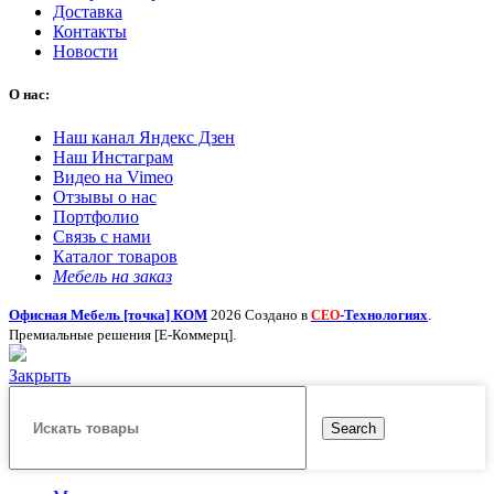
Доставка
Контакты
Новости
О нас:
Наш канал Яндекс Дзен
Наш Инстаграм
Видео на Vimeo
Отзывы о нас
Портфолио
Связь с нами
Каталог товаров
Мебель на заказ
Офисная Мебель [точка] КОМ
2026 Создано в
-Технологиях
.
СЕО
Премиальные решения [Е-Коммерц].
Закрыть
Search