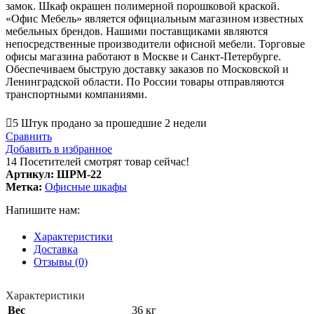
замок. Шкаф окрашен полимерной порошковой краской.
«Офис Мебель» является официальным магазином известных
мебельных брендов. Нашими поставщиками являются
непосредственные производители офисной мебели. Торговые
офисы магазина работают в Москве и Санкт-Петербурге.
Обеспечиваем быструю доставку заказов по Московской и
Ленинградской области. По России товары отправляются
транспортными компаниями.
5
Штук продано за прошедшие 2 недели
Сравнить
Добавить в избранное
14
Посетителей смотрят товар сейчас!
Артикул:
ШРМ-22
Метка:
Офисные шкафы
Напишите нам:
Характеристики
Доставка
Отзывы (0)
Характеристики
Вес
36 кг