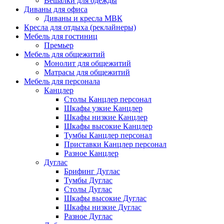
Вешалки для одежды
Диваны для офиса
Диваны и кресла МВК
Кресла для отдыха (реклайнеры)
Мебель для гостиниц
Премьер
Мебель для общежитий
Монолит для общежитий
Матрасы для общежитий
Мебель для персонала
Канцлер
Столы Канцлер персонал
Шкафы узкие Канцлер
Шкафы низкие Канцлер
Шкафы высокие Канцлер
Тумбы Канцлер персонал
Приставки Канцлер персонал
Разное Канцлер
Дуглас
Брифинг Дуглас
Тумбы Дуглас
Столы Дуглас
Шкафы высокие Дуглас
Шкафы низкие Дуглас
Разное Дуглас