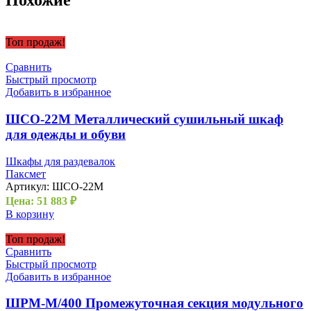
Похожие
Топ продаж!
Сравнить
Быстрый просмотр
Добавить в избранное
ШСО-22М Металлический сушильный шкаф
для одежды и обуви
Шкафы для раздевалок
Паксмет
Артикул:
ШСО-22М
Цена:
51 883
₽
В корзину
Топ продаж!
Сравнить
Быстрый просмотр
Добавить в избранное
ШРМ-М/400 Промежуточная секция модульного