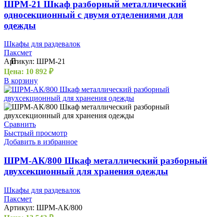
ШРМ-21 Шкаф разборный металлический
односекционный с двумя отделениями для
одежды
Шкафы для раздевалок
Паксмет
Артикул:
ШРМ-21
Цена:
10 892
₽
В корзину
Сравнить
Быстрый просмотр
Добавить в избранное
ШРМ-АК/800 Шкаф металлический разборный
двухсекционный для хранения одежды
Шкафы для раздевалок
Паксмет
Артикул:
ШРМ-АК/800