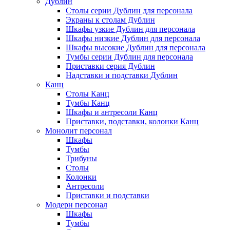
Дублин
Столы серии Дублин для персонала
Экраны к столам Дублин
Шкафы узкие Дублин для персонала
Шкафы низкие Дублин для персонала
Шкафы высокие Дублин для персонала
Тумбы серии Дублин для персонала
Приставки серия Дублин
Надставки и подставки Дублин
Канц
Столы Канц
Тумбы Канц
Шкафы и антресоли Канц
Приставки, подставки, колонки Канц
Монолит персонал
Шкафы
Тумбы
Трибуны
Столы
Колонки
Антресоли
Приставки и подставки
Модерн персонал
Шкафы
Тумбы