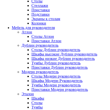
Столы
Стеллажи
Приставки
Подставки
Экраны к столам
Колонки
Мебель для руководителя
Атлон
Столы Атлон
Приставки Атлон
Дублин руководитель
Столы Дублин руководитель
Шкафы высокие Дублин руководитель
Шкафы низкие Дублин руководитель
Тумбы Дублин руководитель
Приставки Дублин руководитель
Модерн руководитель
Столы Модерн руководитель
Шкафы Модерн Руководитель
Тумбы Модерн руководитель
Приставки Модерн руководитель
Эталон
Шкафы
Столы
Тумбы