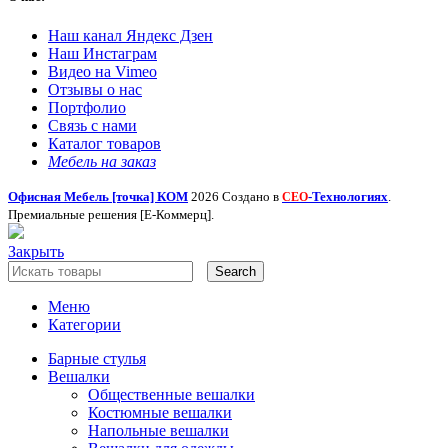
Наш канал Яндекс Дзен
Наш Инстаграм
Видео на Vimeo
Отзывы о нас
Портфолио
Связь с нами
Каталог товаров
Мебель на заказ
Офисная Мебель [точка] КОМ
2026 Создано в
-Технологиях
.
СЕО
Премиальные решения [Е-Коммерц].
Закрыть
Search
Меню
Категории
Барные стулья
Вешалки
Общественные вешалки
Костюмные вешалки
Напольные вешалки