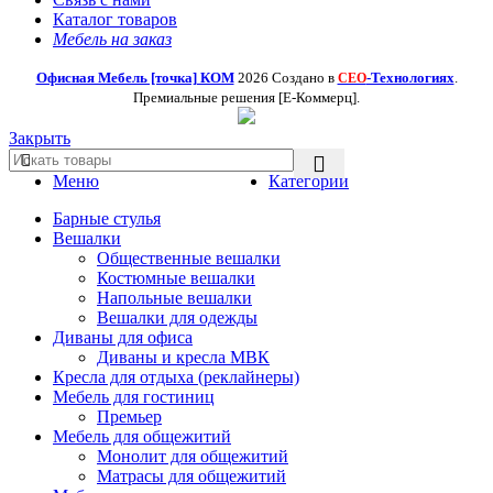
Каталог товаров
Мебель на заказ
Офисная Мебель [точка] КОМ
2026 Создано в
-Технологиях
.
СЕО
Премиальные решения [Е-Коммерц].
Закрыть
Меню
Категории
Барные стулья
Вешалки
Общественные вешалки
Костюмные вешалки
Напольные вешалки
Вешалки для одежды
Диваны для офиса
Диваны и кресла МВК
Кресла для отдыха (реклайнеры)
Мебель для гостиниц
Премьер
Мебель для общежитий
Монолит для общежитий
Матрасы для общежитий