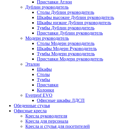
Приставки Атлон
Дублин руководитель
Столы Дублин руководитель
Шкафы высокие Дублин руководитель
Шкафы низкие Дублин руководитель
Тумбы Дублин руководитель
Приставки Дублин руководитель
Модерн руководитель
Столы Модерн руководитель
Шкафы Модерн Руководитель
Тумбы Модерн руководитель
Приставки Модерн руководитель
Эталон
Шкафы
Столы
Тумбы
Приставки
Колонки
Everprof EVO
Офисные шкафы ЛДСП
Обеденные стулья
Офисные кресла
Кресла руководителя
Кресла для персонала
Кресла и стулья для посетителей