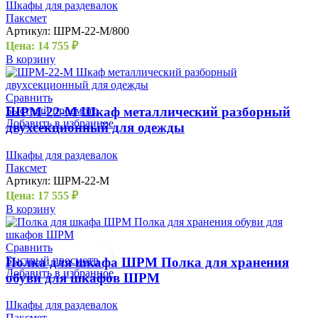
Шкафы для раздевалок
Паксмет
Артикул:
ШРМ-22-М/800
Цена:
14 755
₽
В корзину
Сравнить
Быстрый просмотр
ШРМ-22-М Шкаф металлический разборный
Добавить в избранное
двухсекционный для одежды
Шкафы для раздевалок
Паксмет
Артикул:
ШРМ-22-М
Цена:
17 555
₽
В корзину
Сравнить
Быстрый просмотр
Полка для шкафа ШРМ Полка для хранения
Добавить в избранное
обуви для шкафов ШРМ
Шкафы для раздевалок
Паксмет