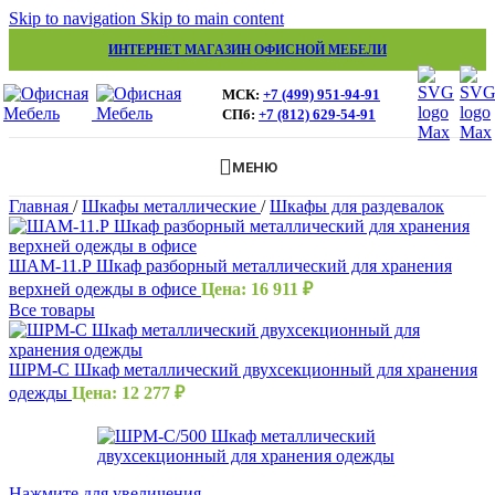
Skip to navigation
Skip to main content
ИНТЕРНЕТ МАГАЗИН ОФИСНОЙ МЕБЕЛИ
МСК:
+7 (499) 951-94-91
СПб:
+7 (812) 629-54-91
МЕНЮ
Главная
/
Шкафы металлические
/
Шкафы для раздевалок
ШАМ-11.Р Шкаф разборный металлический для хранения
верхней одежды в офисе
Цена:
16 911
₽
Все товары
ШРМ-С Шкаф металлический двухсекционный для хранения
одежды
Цена:
12 277
₽
Нажмите для увеличения