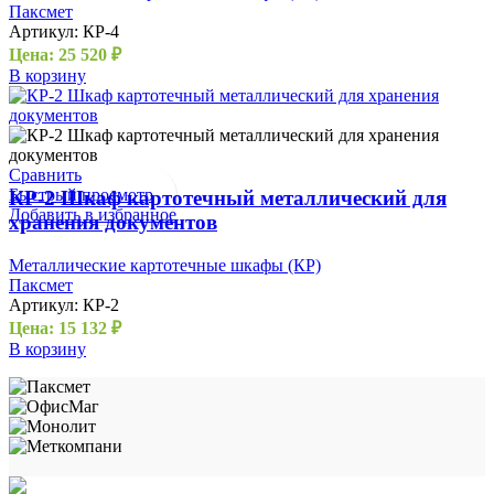
Паксмет
Артикул:
КР-4
Цена:
25 520
₽
В корзину
Сравнить
Быстрый просмотр
КР-2 Шкаф картотечный металлический для
Добавить в избранное
хранения документов
Металлические картотечные шкафы (КР)
Паксмет
Артикул:
КР-2
Цена:
15 132
₽
В корзину