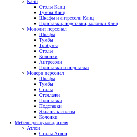
Канц
Столы Канц
Тумбы Канц
Шкафы и антресоли Канц
Приставки, подставки, колонки Канц
Монолит персонал
Шкафы
Тумбы
Трибуны
Столы
Колонки
Антресоли
Приставки и подставки
Модерн персонал
Шкафы
Тумбы
Столы
Стеллажи
Приставки
Подставки
Экраны к столам
Колонки
Мебель для руководителя
Атлон
Столы Атлон