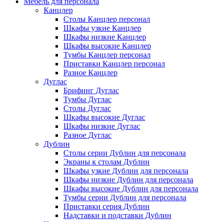
Мебель для персонала
Канцлер
Столы Канцлер персонал
Шкафы узкие Канцлер
Шкафы низкие Канцлер
Шкафы высокие Канцлер
Тумбы Канцлер персонал
Приставки Канцлер персонал
Разное Канцлер
Дуглас
Брифинг Дуглас
Тумбы Дуглас
Столы Дуглас
Шкафы высокие Дуглас
Шкафы низкие Дуглас
Разное Дуглас
Дублин
Столы серии Дублин для персонала
Экраны к столам Дублин
Шкафы узкие Дублин для персонала
Шкафы низкие Дублин для персонала
Шкафы высокие Дублин для персонала
Тумбы серии Дублин для персонала
Приставки серия Дублин
Надставки и подставки Дублин