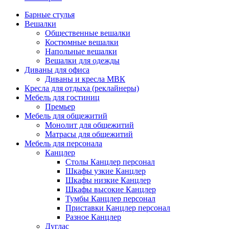
Барные стулья
Вешалки
Общественные вешалки
Костюмные вешалки
Напольные вешалки
Вешалки для одежды
Диваны для офиса
Диваны и кресла МВК
Кресла для отдыха (реклайнеры)
Мебель для гостиниц
Премьер
Мебель для общежитий
Монолит для общежитий
Матрасы для общежитий
Мебель для персонала
Канцлер
Столы Канцлер персонал
Шкафы узкие Канцлер
Шкафы низкие Канцлер
Шкафы высокие Канцлер
Тумбы Канцлер персонал
Приставки Канцлер персонал
Разное Канцлер
Дуглас