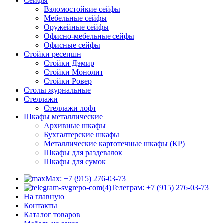
Сейфы
Взломостойкие сейфы
Мебельные сейфы
Оружейные сейфы
Офисно-мебельные сейфы
Офисные сейфы
Стойки ресепшн
Стойки Дэмир
Стойки Монолит
Стойки Ровер
Столы журнальные
Стеллажи
Стеллажи лофт
Шкафы металлические
Архивные шкафы
Бухгалтерские шкафы
Металлические картотечные шкафы (КР)
Шкафы для раздевалок
Шкафы для сумок
Max: +7 (915) 276-03-73
Телеграм: +7 (915) 276-03-73
На главную
Контакты
Каталог товаров