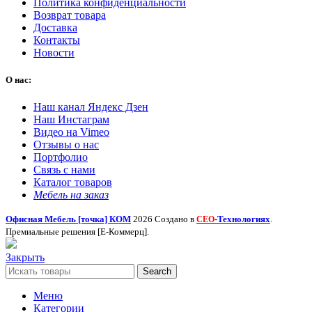
Политика конфиденциальности
Возврат товара
Доставка
Контакты
Новости
О нас:
Наш канал Яндекс Дзен
Наш Инстаграм
Видео на Vimeo
Отзывы о нас
Портфолио
Связь с нами
Каталог товаров
Мебель на заказ
Офисная Мебель [точка] КОМ
2026 Создано в
-Технологиях
.
СЕО
Премиальные решения [Е-Коммерц].
Закрыть
Search
Меню
Категории