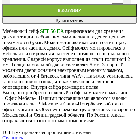
В КОРЗИНУ
Купить сейчас
Мебельный сейф
SFT-56 EA
предназначен для хранения
документации, небольших сумм наличных денег, ценных
предметов и бумаг. Может устанавливаться в гостиницах,
офисах или частных домах. Сейф может монтироваться в
мебель и фиксироваться на стене с помощью специального
крепления. Сварной корпус выполнен из стали толщиной 2
мм. Толщина стальной двери составляет 5 мм. Запорный
механизм двери оснащен электронным кодовым замком,
работающим от 4 батареек типа «АА». На замке установлена
защита от подбора кода, а также звуковое и световое
оповещение. Внутри сейфа размещена полка.
Выгодно приобрести офисный сейф вы можете в магазине
«Офис Мебель». Нашими поставщиками являются заводы-
производители. В Москве и Санкт-Петербурге работают
офисы магазина. Обеспечиваем быструю доставку товаров по
Московской и Ленинградской области. По России заказы
отправляются транспортными компаниями.
10
Штук продано за прошедшие 2 недели
Сравнить