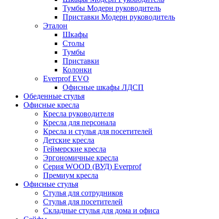
Тумбы Модерн руководитель
Приставки Модерн руководитель
Эталон
Шкафы
Столы
Тумбы
Приставки
Колонки
Everprof EVO
Офисные шкафы ЛДСП
Обеденные стулья
Офисные кресла
Кресла руководителя
Кресла для персонала
Кресла и стулья для посетителей
Детские кресла
Геймерские кресла
Эргономичные кресла
Серия WOOD (ВУД) Everprof
Премиум кресла
Офисные стулья
Стулья для сотрудников
Стулья для посетителей
Складные стулья для дома и офиса