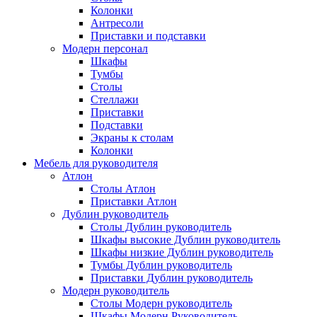
Колонки
Антресоли
Приставки и подставки
Модерн персонал
Шкафы
Тумбы
Столы
Стеллажи
Приставки
Подставки
Экраны к столам
Колонки
Мебель для руководителя
Атлон
Столы Атлон
Приставки Атлон
Дублин руководитель
Столы Дублин руководитель
Шкафы высокие Дублин руководитель
Шкафы низкие Дублин руководитель
Тумбы Дублин руководитель
Приставки Дублин руководитель
Модерн руководитель
Столы Модерн руководитель
Шкафы Модерн Руководитель