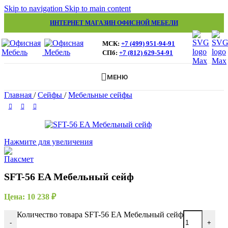
Skip to navigation
Skip to main content
ИНТЕРНЕТ МАГАЗИН ОФИСНОЙ МЕБЕЛИ
МСК:
+7 (499) 951-94-91
СПб:
+7 (812) 629-54-91
МЕНЮ
Главная
/
Сейфы
/
Мебельные сейфы
Нажмите для увеличения
SFT-56 EA Мебельный сейф
Цена:
10 238
₽
Количество товара SFT-56 EA Мебельный сейф
-
+