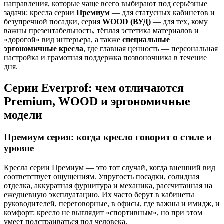
направления, которые чаще всего выбирают под серьёзные
задачи: кресла серии
Премиум
— для статусных кабинетов и
безупречной посадки, серия
WOOD (ВУД)
— для тех, кому
важны презентабельность, тёплая эстетика материалов и
«дорогой» вид интерьера, а также
специальные
эргономичные кресла
, где главная ценность — персональная
настройка и грамотная поддержка позвоночника в течение
дня.
Серии Everprof: чем отличаются
Premium, WOOD и эргономичные
модели
Премиум серия: когда кресло говорит о стиле и
уровне
Кресла серии Премиум — это тот случай, когда внешний вид
соответствует ощущениям. Упругость посадки, солидная
отделка, аккуратная фурнитура и механика, рассчитанная на
ежедневную эксплуатацию. Их часто берут в кабинеты
руководителей, переговорные, в офисы, где важны и имидж, и
комфорт: кресло не выглядит «спортивным», но при этом
умеет подстраиваться под человека.