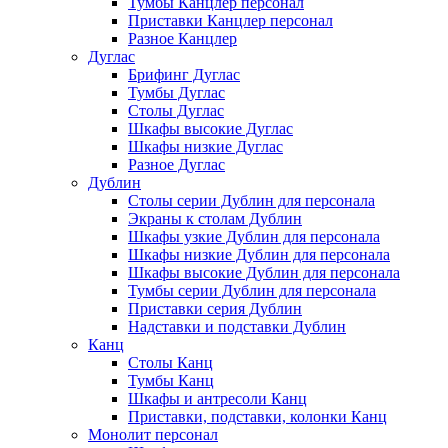
Тумбы Канцлер персонал
Приставки Канцлер персонал
Разное Канцлер
Дуглас
Брифинг Дуглас
Тумбы Дуглас
Столы Дуглас
Шкафы высокие Дуглас
Шкафы низкие Дуглас
Разное Дуглас
Дублин
Столы серии Дублин для персонала
Экраны к столам Дублин
Шкафы узкие Дублин для персонала
Шкафы низкие Дублин для персонала
Шкафы высокие Дублин для персонала
Тумбы серии Дублин для персонала
Приставки серия Дублин
Надставки и подставки Дублин
Канц
Столы Канц
Тумбы Канц
Шкафы и антресоли Канц
Приставки, подставки, колонки Канц
Монолит персонал