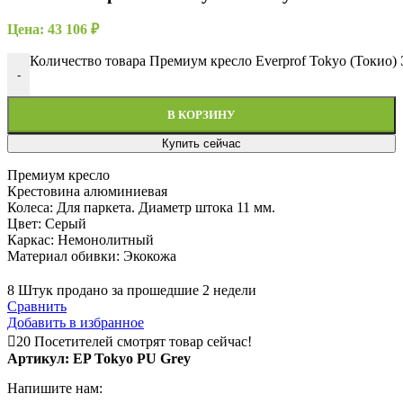
Цена:
43 106
₽
Количество товара Премиум кресло Everprof Tokyo (Токио
-
В КОРЗИНУ
Купить сейчас
Премиум кресло
Крестовина алюминиевая
Колеса: Для паркета. Диаметр штока 11 мм.
Цвет: Серый
Каркас: Немонолитный
Материал обивки: Экокожа
8
Штук продано за прошедшие 2 недели
Сравнить
Добавить в избранное
20
Посетителей смотрят товар сейчас!
Артикул:
EP Tokyo PU Grey
Напишите нам: