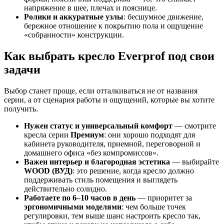
напряжение в шее, плечах и пояснице.
Ролики и аккуратные узлы
: бесшумное движение,
бережное отношение к покрытию пола и ощущение
«собранности» конструкции.
Как выбрать кресло Everprof под свои
задачи
Выбор станет проще, если отталкиваться не от названия
серии, а от сценария работы и ощущений, которые вы хотите
получить.
Нужен статус и универсальный комфорт
— смотрите
кресла серии
Премиум
: они хорошо подходят для
кабинета руководителя, приемной, переговорной и
домашнего офиса «без компромиссов».
Важен интерьер и благородная эстетика
— выбирайте
WOOD (ВУД)
: это решение, когда кресло должно
поддерживать стиль помещения и выглядеть
действительно солидно.
Работаете по 6–10 часов в день
— приоритет за
эргономичными моделями
: чем больше точек
регулировки, тем выше шанс настроить кресло так,