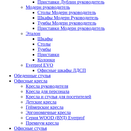
Приставки Дублин руководитель
Модерн руководитель
Столы Модерн руководитель
Шкафы Модерн Руководитель
Тумбы Модерн руководитель
Приставки Модерн руководитель
Эталон
Шкафы
Столы
Тумбы
Приставки
Колонки
Everprof EVO
Офисные шкафы ЛДСП
Обеденные стулья
Офисные кресла
Кресла руководителя
Кресла для персонала
Кресла и стулья для посетителей
Детские кресла
Геймерские кресла
Эргономичные кресла
Серия WOOD (ВУД) Everprof
Премиум кресла
Офисные стулья