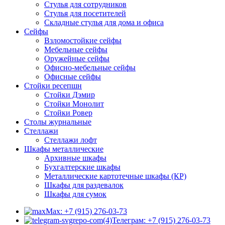
Стулья для сотрудников
Стулья для посетителей
Складные стулья для дома и офиса
Сейфы
Взломостойкие сейфы
Мебельные сейфы
Оружейные сейфы
Офисно-мебельные сейфы
Офисные сейфы
Стойки ресепшн
Стойки Дэмир
Стойки Монолит
Стойки Ровер
Столы журнальные
Стеллажи
Стеллажи лофт
Шкафы металлические
Архивные шкафы
Бухгалтерские шкафы
Металлические картотечные шкафы (КР)
Шкафы для раздевалок
Шкафы для сумок
Max: +7 (915) 276-03-73
Телеграм: +7 (915) 276-03-73