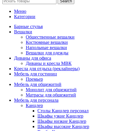
Search
Меню
Категории
Барные стулья
Вешалки
Общественные вешалки
Костюмные вешалки
Напольные вешалки
Вешалки для одежды
Диваны для офиса
Диваны и кресла МВК
Кресла для отдыха (реклайнеры)
Мебель для гостиниц
Премьер
Мебель для общежитий
Монолит для общежитий
Матрасы для общежитий
Мебель для персонала
Канцлер
Столы Канцлер персонал
Шкафы узкие Канцлер
Шкафы низкие Канцлер
Шкафы высокие Канцлер