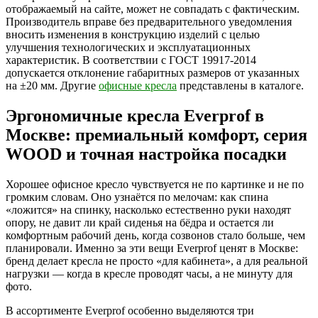
отображаемый на сайте, может не совпадать с фактическим.
Производитель вправе без предварительного уведомления
вносить изменения в конструкцию изделий с целью
улучшения технологических и эксплуатационных
характеристик. В соответствии с ГОСТ 19917-2014
допускается отклонение габаритных размеров от указанных
на ±20 мм. Другие
офисные кресла
представлены в каталоге.
Эргономичные кресла Everprof в
Москве: премиальный комфорт, серия
WOOD и точная настройка посадки
Хорошее офисное кресло чувствуется не по картинке и не по
громким словам. Оно узнаётся по мелочам: как спина
«ложится» на спинку, насколько естественно руки находят
опору, не давит ли край сиденья на бёдра и остается ли
комфортным рабочий день, когда созвонов стало больше, чем
планировали. Именно за эти вещи Everprof ценят в Москве:
бренд делает кресла не просто «для кабинета», а для реальной
нагрузки — когда в кресле проводят часы, а не минуту для
фото.
В ассортименте Everprof особенно выделяются три