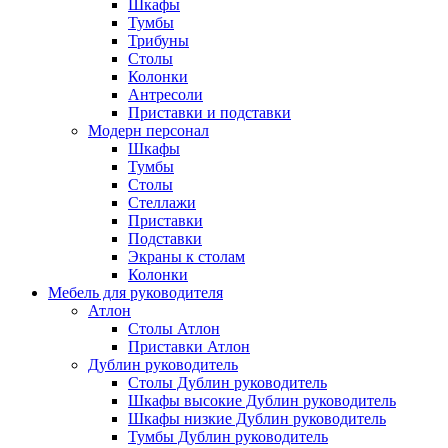
Шкафы
Тумбы
Трибуны
Столы
Колонки
Антресоли
Приставки и подставки
Модерн персонал
Шкафы
Тумбы
Столы
Стеллажи
Приставки
Подставки
Экраны к столам
Колонки
Мебель для руководителя
Атлон
Столы Атлон
Приставки Атлон
Дублин руководитель
Столы Дублин руководитель
Шкафы высокие Дублин руководитель
Шкафы низкие Дублин руководитель
Тумбы Дублин руководитель