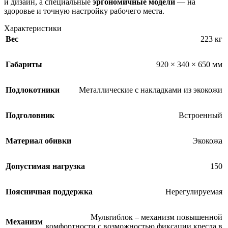
и дизайн, а специальные
эргономичные модели
— на
здоровье и точную настройку рабочего места.
Характеристики
Вес
223 кг
Габариты
920 × 340 × 650 мм
Подлокотники
Металлические с накладками из экокожи
Подголовник
Встроенный
Материал обивки
Экокожа
Допустимая нагрузка
150
Поясничная поддержка
Нерегулируемая
Мультиблок – механизм повышенной
Механизм
комфортности с возможностью фиксации кресла в