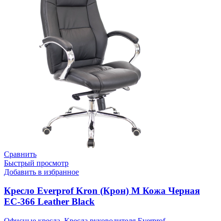
Сравнить
Быстрый просмотр
Добавить в избранное
Кресло Everprof Kron (Крон) M Кожа Черная
EC-366 Leather Black
Офисные кресла
,
Кресла руководителя Everprof