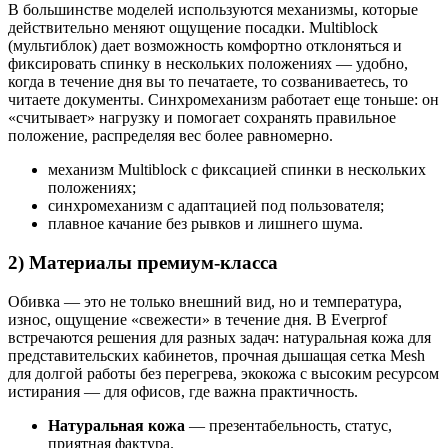
В большинстве моделей используются механизмы, которые
действительно меняют ощущение посадки. Multiblock
(мультиблок) дает возможность комфортно отклоняться и
фиксировать спинку в нескольких положениях — удобно,
когда в течение дня вы то печатаете, то созваниваетесь, то
читаете документы. Синхромеханизм работает еще тоньше: он
«считывает» нагрузку и помогает сохранять правильное
положение, распределяя вес более равномерно.
механизм Multiblock с фиксацией спинки в нескольких
положениях;
синхромеханизм с адаптацией под пользователя;
плавное качание без рывков и лишнего шума.
2) Материалы премиум-класса
Обивка — это не только внешний вид, но и температура,
износ, ощущение «свежести» в течение дня. В Everprof
встречаются решения для разных задач: натуральная кожа для
представительских кабинетов, прочная дышащая сетка Mesh
для долгой работы без перегрева, экокожа с высоким ресурсом
истирания — для офисов, где важна практичность.
Натуральная кожа
— презентабельность, статус,
приятная фактура.