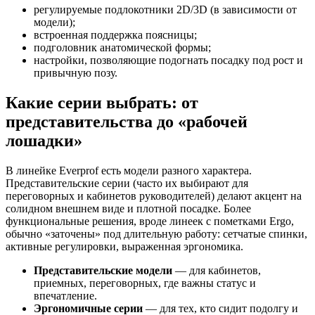
регулируемые подлокотники 2D/3D (в зависимости от
модели);
встроенная поддержка поясницы;
подголовник анатомической формы;
настройки, позволяющие подогнать посадку под рост и
привычную позу.
Какие серии выбрать: от
представительства до «рабочей
лошадки»
В линейке Everprof есть модели разного характера.
Представительские серии (часто их выбирают для
переговорных и кабинетов руководителей) делают акцент на
солидном внешнем виде и плотной посадке. Более
функциональные решения, вроде линеек с пометками Ergo,
обычно «заточены» под длительную работу: сетчатые спинки,
активные регулировки, выраженная эргономика.
Представительские модели
— для кабинетов,
приемных, переговорных, где важны статус и
впечатление.
Эргономичные серии
— для тех, кто сидит подолгу и