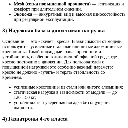
Mesh (сетка повышенной прочности)
— вентиляция и
комфорт при длительном сидении.
Экокожа
— аккуратный вид и высокая износостойкость
при регулярной эксплуатации.
3) Надежная база и допустимая нагрузка
Основание — это «скелет» кресла. В зависимости от модели
используются усиленные стальные или литые алюминиевые
крестовины. Такой подход дает запас прочности и
устойчивость, особенно в динамичной офисной среде, где
кресло постоянно в движении. Для пользователей с
повышенной нагрузкой это особенно важный параметр:
кресло не должно «гулять» и терять стабильность со
временем.
усиленные крестовины из стали или литого алюминия;
статическая нагрузка в зависимости от модели — до
120–150 кг;
устойчивость и уверенная посадка без ощущения
шаткости.
4) Газпатроны 4-го класса