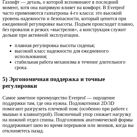
Газлифт — деталь, о которой вспоминают в последний
момент, хотя она напрямую влияет на комфорт. В Everprof
часто применяются газпатроны 4-го класса: это высокий
уровень надежности и безопасности, который ценится при
ежедневной регулировке высоты. Подъем происходит плавно,
без провалов и резких «выстрелов», а конструкция служит
дольше при активной эксплуатации.
плавная регулировка высоты сиденья;
высокий класс надежности для ежедневного
использования;
стабильная работа механизма в течение длительного
срока.
5) Эргономичная поддержка и точные
регулировки
Самое заметное преимущество Everprof — ощущение
поддержки там, где она нужна. Подлокотники 2D/3D
помогают разгрузить плечевой пояс (особенно при работе с
мышью и клавиатурой). Поясничный упор снижает нагрузку
на нижний отдел спины. Подголовник анатомической формы
поддерживает шею во время перерывов или звонков, когда вы
отклоняетесь назад.