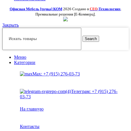
Офисная Мебель [точка] КОМ
2026 Создано в
-Технологиях
.
СЕО
Премиальные решения [Е-Коммерц].
Закрыть
Search
Меню
Категории
Max: +7 (915) 276-03-73
Телеграм: +7 (915) 276-
03-73
На главную
Контакты