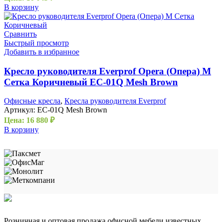
В корзину
Сравнить
Быстрый просмотр
Добавить в избранное
Кресло руководителя Everprof Opera (Опера) M
Сетка Коричневый EC-01Q Mesh Brown
Офисные кресла
,
Кресла руководителя Everprof
Артикул:
EC-01Q Mesh Brown
Цена:
16 880
₽
В корзину
Розничная и оптовая продажа офисной мебели известных