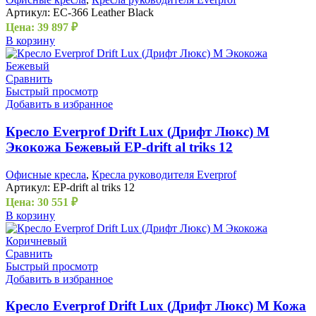
Артикул:
EC-366 Leather Black
Цена:
39 897
₽
В корзину
Сравнить
Быстрый просмотр
Добавить в избранное
Кресло Everprof Drift Lux (Дрифт Люкс) M
Экокожа Бежевый EP-drift al triks 12
Офисные кресла
,
Кресла руководителя Everprof
Артикул:
EP-drift al triks 12
Цена:
30 551
₽
В корзину
Сравнить
Быстрый просмотр
Добавить в избранное
Кресло Everprof Drift Lux (Дрифт Люкс) M Кожа