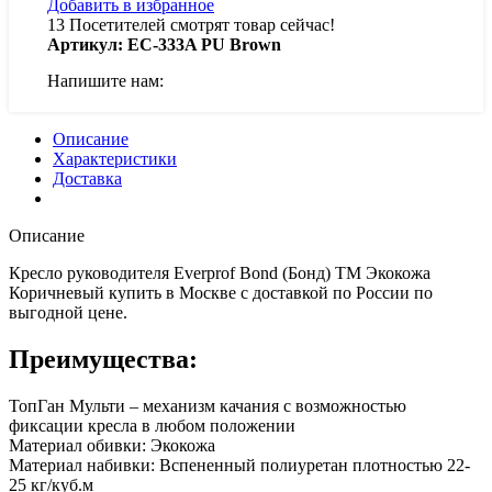
Добавить в избранное
13
Посетителей смотрят товар сейчас!
Артикул:
EC-333A PU Brown
Напишите нам:
Описание
Характеристики
Доставка
Описание
Кресло руководителя Everprof Bond (Бонд) TM Экокожа
Коричневый купить в Москве с доставкой по России по
выгодной цене.
Преимущества:
ТопГан Мульти – механизм качания с возможностью
фиксации кресла в любом положении
Материал обивки: Экокожа
Материал набивки: Вспененный полиуретан плотностью 22-
25 кг/куб.м