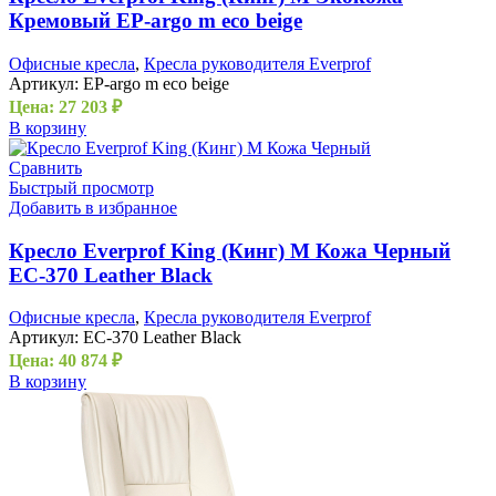
Кремовый EP-argo m eco beige
Офисные кресла
,
Кресла руководителя Everprof
Артикул:
EP-argo m eco beige
Цена:
27 203
₽
В корзину
Сравнить
Быстрый просмотр
Добавить в избранное
Кресло Everprof King (Кинг) M Кожа Черный
EC-370 Leather Black
Офисные кресла
,
Кресла руководителя Everprof
Артикул:
EC-370 Leather Black
Цена:
40 874
₽
В корзину