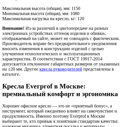
Максимальная высота (общая), мм: 1150
Минимальная высота (общая), мм: 1080
Максимальная нагрузка на кресло, кг: 120
Внимание!
Из-за различий в цветопередаче на разных
электронных устройствах оттенок изделия и обивки,
отображаемый на сайте, может не совпадать с фактическим.
Производитель вправе без предварительного уведомления
вносить изменения в конструкцию изделий с целью
улучшения технологических и эксплуатационных
характеристик. В соответствии с ГОСТ 19917-2014
допускается отклонение габаритных размеров от указанных
на ±20 мм. Другие
кресла руководителей
представлены в
каталоге.
Кресла Everprof в Москве:
премиальный комфорт и эргономика
Хорошее офисное кресло — это не «приятный бонус», а
инструмент, который ежедневно влияет на самочувствие и
продуктивность. Именно поэтому Everprof в Москве
выбирают те, кто привык к понятным стандартам качества:
надежная механика, грамотная посадка и материалы,