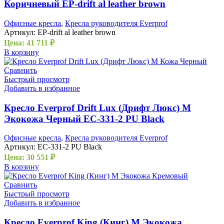
Коричневый EP-drift al leather brown
Офисные кресла
,
Кресла руководителя Everprof
Артикул:
EP-drift al leather brown
Цена:
41 711
₽
В корзину
Сравнить
Быстрый просмотр
Добавить в избранное
Кресло Everprof Drift Lux (Дрифт Люкс) M
Экокожа Черный EC-331-2 PU Black
Офисные кресла
,
Кресла руководителя Everprof
Артикул:
EC-331-2 PU Black
Цена:
30 551
₽
В корзину
Сравнить
Быстрый просмотр
Добавить в избранное
Кресло Everprof King (Кинг) M Экокожа