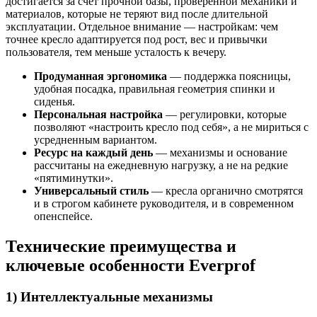
достигается за счет прочной базы, проверенной механики и
материалов, которые не теряют вид после длительной
эксплуатации. Отдельное внимание — настройкам: чем
точнее кресло адаптируется под рост, вес и привычки
пользователя, тем меньше усталость к вечеру.
Продуманная эргономика
— поддержка поясницы,
удобная посадка, правильная геометрия спинки и
сиденья.
Персональная настройка
— регулировки, которые
позволяют «настроить кресло под себя», а не мириться с
усредненным вариантом.
Ресурс на каждый день
— механизмы и основание
рассчитаны на ежедневную нагрузку, а не на редкие
«пятиминутки».
Универсальный стиль
— кресла органично смотрятся
и в строгом кабинете руководителя, и в современном
опенспейсе.
Технические преимущества и
ключевые особенности Everprof
1) Интеллектуальные механизмы