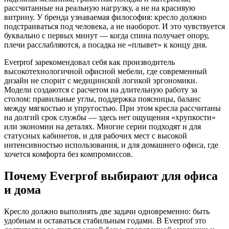
рассчитанные на реальную нагрузку, а не на красивую
витрину. У бренда узнаваемая философия: кресло должно
подстраиваться под человека, а не наоборот. И это чувствуется
буквально с первых минут — когда спина получает опору,
плечи расслабляются, а посадка не «плывет» к концу дня.
Everprof зарекомендовал себя как производитель
высокотехнологичной офисной мебели, где современный
дизайн не спорит с медицинской логикой эргономики.
Модели создаются с расчетом на длительную работу за
столом: правильные углы, поддержка поясницы, баланс
между мягкостью и упругостью. При этом кресла рассчитаны
на долгий срок службы — здесь нет ощущения «хрупкости»
или экономии на деталях. Многие серии подходят и для
статусных кабинетов, и для рабочих мест с высокой
интенсивностью использования, и для домашнего офиса, где
хочется комфорта без компромиссов.
Почему Everprof выбирают для офиса
и дома
Кресло должно выполнять две задачи одновременно: быть
удобным и оставаться стабильным годами. В Everprof это