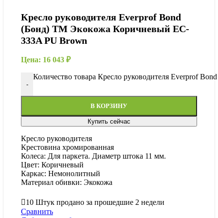
Кресло руководителя Everprof Bond
(Бонд) TM Экокожа Коричневый EC-
333A PU Brown
Цена:
16 043
₽
Количество товара Кресло руководителя Everprof Bo
-
В КОРЗИНУ
Купить сейчас
Кресло руководителя
Крестовина хромированная
Колеса: Для паркета. Диаметр штока 11 мм.
Цвет: Коричневый
Каркас: Немонолитный
Материал обивки: Экокожа
10
Штук продано за прошедшие 2 недели
Сравнить