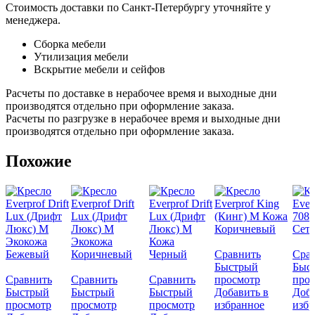
Стоимость доставки по Санкт-Петербургу уточняйте у
менеджера.
Сборка мебели
Утилизация мебели
Вскрытие мебели и сейфов
Расчеты по доставке в нерабочее время и выходные дни
производятся отдельно при оформление заказа.
Расчеты по разгрузке в нерабочее время и выходные дни
производятся отдельно при оформление заказа.
Похожие
Сравнить
Сра
Быстрый
Быс
Сравнить
Сравнить
Сравнить
просмотр
про
Быстрый
Быстрый
Быстрый
Добавить в
Доба
просмотр
просмотр
просмотр
избранное
избр