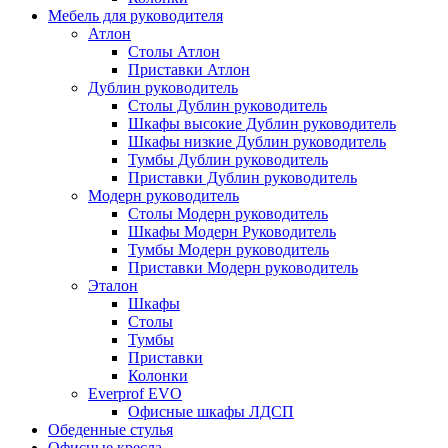
Мебель для руководителя
Атлон
Столы Атлон
Приставки Атлон
Дублин руководитель
Столы Дублин руководитель
Шкафы высокие Дублин руководитель
Шкафы низкие Дублин руководитель
Тумбы Дублин руководитель
Приставки Дублин руководитель
Модерн руководитель
Столы Модерн руководитель
Шкафы Модерн Руководитель
Тумбы Модерн руководитель
Приставки Модерн руководитель
Эталон
Шкафы
Столы
Тумбы
Приставки
Колонки
Everprof EVO
Офисные шкафы ЛДСП
Обеденные стулья
Офисные кресла