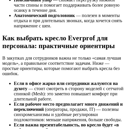
части спины и помогает поддерживать более ровную
осанку в течение дня.
Анатомический подголовник
— полезен в моменты
отдыха и при длительных звонках, когда хочется снять
напряжение с шеи.
Как выбрать кресло Everprof для
персонала: практичные ориентиры
В закупках для сотрудников важна не только «самая лучшая
модель», а правильное соответствие задачам. Ниже —
простые ориентиры, которые помогают выбрать кресла без
ошибок.
Если в офисе жарко или сотрудники жалуются на
духоту
— стоит смотреть в сторону моделей с сетчатой
спинкой (Mesh): это заметно повышает комфорт при
длительной работе.
Если рабочее место предполагает много движений и
переключений
(операторы, продажи, IT) — полезны
синхромеханизмы и удобные регулировки
подлокотников: меньше напряжения, больше свободы.
Если важна презентабельность, но кресло будет «в