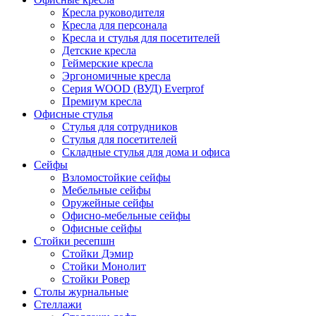
Кресла руководителя
Кресла для персонала
Кресла и стулья для посетителей
Детские кресла
Геймерские кресла
Эргономичные кресла
Серия WOOD (ВУД) Everprof
Премиум кресла
Офисные стулья
Стулья для сотрудников
Стулья для посетителей
Складные стулья для дома и офиса
Сейфы
Взломостойкие сейфы
Мебельные сейфы
Оружейные сейфы
Офисно-мебельные сейфы
Офисные сейфы
Стойки ресепшн
Стойки Дэмир
Стойки Монолит
Стойки Ровер
Столы журнальные
Стеллажи