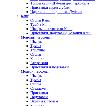
Тумбы серии Дублин для персонала
Приставки серия Дублин
Надставки и подставки Дублин
Канц
Столы Канц
Тумбы Канц
Шкафы и антресоли Канц
Приставки, подставки, колонки Канц
Монолит персонал
Шкафы
Тумбы
Трибуны
Столы
Колонки
Антресоли
Приставки и подставки
Модерн персонал
Шкафы
Тумбы
Столы
Стеллажи
Приставки
Подставки
Экраны к столам
Колонки