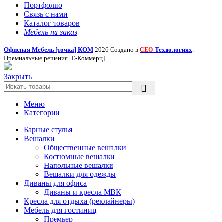
Портфолио
Связь с нами
Каталог товаров
Мебель на заказ
Офисная Мебель [точка] КОМ
2026 Создано в
-Технологиях
.
СЕО
Премиальные решения [Е-Коммерц].
Закрыть
Меню
Категории
Барные стулья
Вешалки
Общественные вешалки
Костюмные вешалки
Напольные вешалки
Вешалки для одежды
Диваны для офиса
Диваны и кресла МВК
Кресла для отдыха (реклайнеры)
Мебель для гостиниц
Премьер