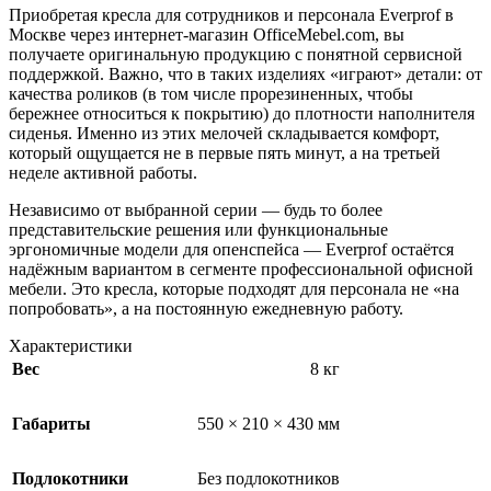
Приобретая кресла для сотрудников и персонала Everprof в
Москве через интернет-магазин OfficeMebel.com, вы
получаете оригинальную продукцию с понятной сервисной
поддержкой. Важно, что в таких изделиях «играют» детали: от
качества роликов (в том числе прорезиненных, чтобы
бережнее относиться к покрытию) до плотности наполнителя
сиденья. Именно из этих мелочей складывается комфорт,
который ощущается не в первые пять минут, а на третьей
неделе активной работы.
Независимо от выбранной серии — будь то более
представительские решения или функциональные
эргономичные модели для опенспейса — Everprof остаётся
надёжным вариантом в сегменте профессиональной офисной
мебели. Это кресла, которые подходят для персонала не «на
попробовать», а на постоянную ежедневную работу.
Характеристики
Вес
8 кг
Габариты
550 × 210 × 430 мм
Подлокотники
Без подлокотников