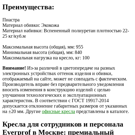
Преимущества:
Пиастра
Материал обивки: Экокожа
Материал набивки: Вспененный полиуретан плотностью 22-
25 кг/куб.м
Максимальная высота (общая), мм: 955
Минимальная высота (общая), мм: 840
Максимальная нагрузка на кресло, кг: 100
Внимание!
Из-за различий в цветопередаче на разных
электронных устройствах оттенок изделия и обивки,
отображаемый на сайте, может не совпадать с фактическим.
Производитель вправе без предварительного уведомления
вносить изменения в конструкцию изделий с целью
улучшения технологических и эксплуатационных
характеристик. В соответствии с ГОСТ 19917-2014
допускается отклонение габаритных размеров от указанных
на ±20 мм. Другие
офисные кресла
представлены в каталоге.
Кресла для сотрудников и персонала
Everprof в Москве: премиальный