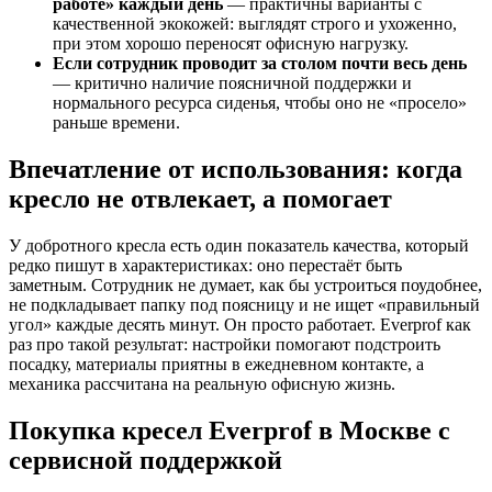
работе» каждый день
— практичны варианты с
качественной экокожей: выглядят строго и ухоженно,
при этом хорошо переносят офисную нагрузку.
Если сотрудник проводит за столом почти весь день
— критично наличие поясничной поддержки и
нормального ресурса сиденья, чтобы оно не «просело»
раньше времени.
Впечатление от использования: когда
кресло не отвлекает, а помогает
У добротного кресла есть один показатель качества, который
редко пишут в характеристиках: оно перестаёт быть
заметным. Сотрудник не думает, как бы устроиться поудобнее,
не подкладывает папку под поясницу и не ищет «правильный
угол» каждые десять минут. Он просто работает. Everprof как
раз про такой результат: настройки помогают подстроить
посадку, материалы приятны в ежедневном контакте, а
механика рассчитана на реальную офисную жизнь.
Покупка кресел Everprof в Москве с
сервисной поддержкой