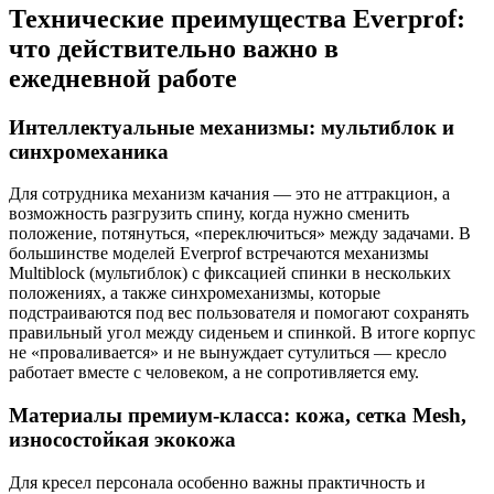
Технические преимущества Everprof:
что действительно важно в
ежедневной работе
Интеллектуальные механизмы: мультиблок и
синхромеханика
Для сотрудника механизм качания — это не аттракцион, а
возможность разгрузить спину, когда нужно сменить
положение, потянуться, «переключиться» между задачами. В
большинстве моделей Everprof встречаются механизмы
Multiblock (мультиблок) с фиксацией спинки в нескольких
положениях, а также синхромеханизмы, которые
подстраиваются под вес пользователя и помогают сохранять
правильный угол между сиденьем и спинкой. В итоге корпус
не «проваливается» и не вынуждает сутулиться — кресло
работает вместе с человеком, а не сопротивляется ему.
Материалы премиум-класса: кожа, сетка Mesh,
износостойкая экокожа
Для кресел персонала особенно важны практичность и