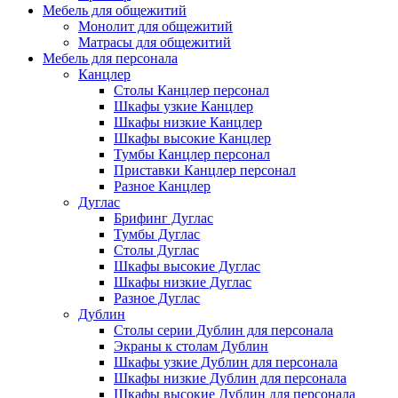
Мебель для общежитий
Монолит для общежитий
Матрасы для общежитий
Мебель для персонала
Канцлер
Столы Канцлер персонал
Шкафы узкие Канцлер
Шкафы низкие Канцлер
Шкафы высокие Канцлер
Тумбы Канцлер персонал
Приставки Канцлер персонал
Разное Канцлер
Дуглас
Брифинг Дуглас
Тумбы Дуглас
Столы Дуглас
Шкафы высокие Дуглас
Шкафы низкие Дуглас
Разное Дуглас
Дублин
Столы серии Дублин для персонала
Экраны к столам Дублин
Шкафы узкие Дублин для персонала
Шкафы низкие Дублин для персонала
Шкафы высокие Дублин для персонала