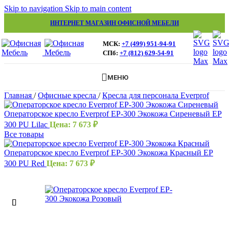
Skip to navigation
Skip to main content
ИНТЕРНЕТ МАГАЗИН ОФИСНОЙ МЕБЕЛИ
МСК:
+7 (499) 951-94-91
СПб:
+7 (812) 629-54-91
МЕНЮ
Главная
/
Офисные кресла
/
Кресла для персонала Everprof
Операторское кресло Everprof EP-300 Экокожа Сиреневый EP
300 PU Lilac
Цена:
7 673
₽
Все товары
Операторское кресло Everprof EP-300 Экокожа Красный EP
300 PU Red
Цена:
7 673
₽