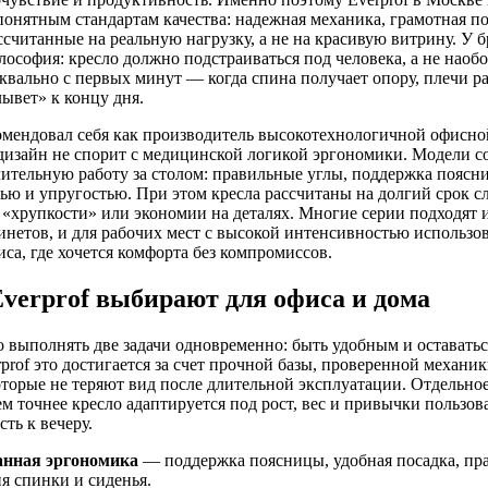
понятным стандартам качества: надежная механика, грамотная по
ссчитанные на реальную нагрузку, а не на красивую витрину. У 
лософия: кресло должно подстраиваться под человека, а не наобо
уквально с первых минут — когда спина получает опору, плечи ра
лывет» к концу дня.
комендовал себя как производитель высокотехнологичной офисной
изайн не спорит с медицинской логикой эргономики. Модели со
лительную работу за столом: правильные углы, поддержка поясн
ью и упругостью. При этом кресла рассчитаны на долгий срок 
«хрупкости» или экономии на деталях. Многие серии подходят и
инетов, и для рабочих мест с высокой интенсивностью использов
са, где хочется комфорта без компромиссов.
verprof выбирают для офиса и дома
 выполнять две задачи одновременно: быть удобным и оставать
rprof это достигается за счет прочной базы, проверенной механик
оторые не теряют вид после длительной эксплуатации. Отдельн
м точнее кресло адаптируется под рост, вес и привычки пользова
ть к вечеру.
нная эргономика
— поддержка поясницы, удобная посадка, пр
я спинки и сиденья.