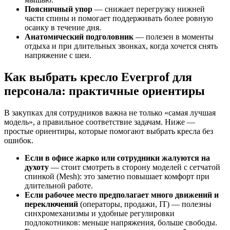
Поясничный упор
— снижает перегрузку нижней
части спины и помогает поддерживать более ровную
осанку в течение дня.
Анатомический подголовник
— полезен в моменты
отдыха и при длительных звонках, когда хочется снять
напряжение с шеи.
Как выбрать кресло Everprof для
персонала: практичные ориентиры
В закупках для сотрудников важна не только «самая лучшая
модель», а правильное соответствие задачам. Ниже —
простые ориентиры, которые помогают выбрать кресла без
ошибок.
Если в офисе жарко или сотрудники жалуются на
духоту
— стоит смотреть в сторону моделей с сетчатой
спинкой (Mesh): это заметно повышает комфорт при
длительной работе.
Если рабочее место предполагает много движений и
переключений
(операторы, продажи, IT) — полезны
синхромеханизмы и удобные регулировки
подлокотников: меньше напряжения, больше свободы.