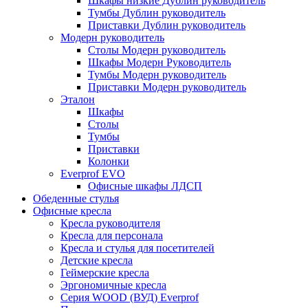
Шкафы низкие Дублин руководитель
Тумбы Дублин руководитель
Приставки Дублин руководитель
Модерн руководитель
Столы Модерн руководитель
Шкафы Модерн Руководитель
Тумбы Модерн руководитель
Приставки Модерн руководитель
Эталон
Шкафы
Столы
Тумбы
Приставки
Колонки
Everprof EVO
Офисные шкафы ЛДСП
Обеденные стулья
Офисные кресла
Кресла руководителя
Кресла для персонала
Кресла и стулья для посетителей
Детские кресла
Геймерские кресла
Эргономичные кресла
Серия WOOD (ВУД) Everprof