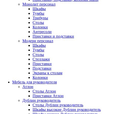
Монолит персонал
Шкафы
Тумбы
Трибуны
Столы
Колонки
Антресоли
Приставки и подставки
Модерн персонал
Шкафы
Тумбы
Столы
Стеллажи
Приставки
Подставки
Экраны к столам
Колонки
Мебель для руководителя
Атлон
Столы Атлон
Приставки Атлон
Дублин руководитель
Столы Дублин руководитель
Шкафы высокие Дублин руководитель