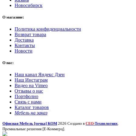
Новосибирск
О магазине:
Политика конфиденциальности
Возврат товара
Доставка
Контакты
Новости
О нас:
Наш канал Яндекс Дзен
Наш Инстаграм
Видео на Vimeo
Отзывы о нас
Портфолио
Связь с нами
Каталог товаров
Мебель на заказ
Офисная Мебель [точка] КОМ
2026 Создано в
-Технологиях
.
СЕО
Премиальные решения [Е-Коммерц].