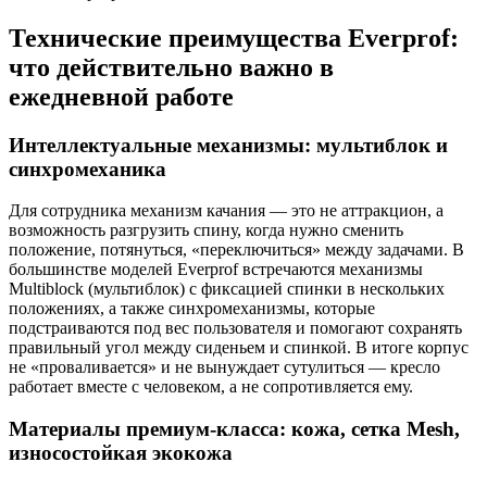
Технические преимущества Everprof:
что действительно важно в
ежедневной работе
Интеллектуальные механизмы: мультиблок и
синхромеханика
Для сотрудника механизм качания — это не аттракцион, а
возможность разгрузить спину, когда нужно сменить
положение, потянуться, «переключиться» между задачами. В
большинстве моделей Everprof встречаются механизмы
Multiblock (мультиблок) с фиксацией спинки в нескольких
положениях, а также синхромеханизмы, которые
подстраиваются под вес пользователя и помогают сохранять
правильный угол между сиденьем и спинкой. В итоге корпус
не «проваливается» и не вынуждает сутулиться — кресло
работает вместе с человеком, а не сопротивляется ему.
Материалы премиум-класса: кожа, сетка Mesh,
износостойкая экокожа