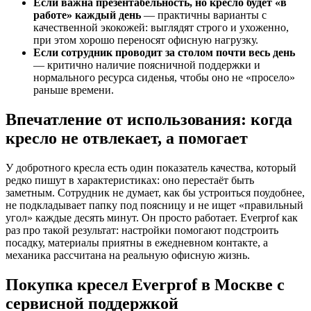
Если важна презентабельность, но кресло будет «в
работе» каждый день
— практичны варианты с
качественной экокожей: выглядят строго и ухоженно,
при этом хорошо переносят офисную нагрузку.
Если сотрудник проводит за столом почти весь день
— критично наличие поясничной поддержки и
нормального ресурса сиденья, чтобы оно не «просело»
раньше времени.
Впечатление от использования: когда
кресло не отвлекает, а помогает
У добротного кресла есть один показатель качества, который
редко пишут в характеристиках: оно перестаёт быть
заметным. Сотрудник не думает, как бы устроиться поудобнее,
не подкладывает папку под поясницу и не ищет «правильный
угол» каждые десять минут. Он просто работает. Everprof как
раз про такой результат: настройки помогают подстроить
посадку, материалы приятны в ежедневном контакте, а
механика рассчитана на реальную офисную жизнь.
Покупка кресел Everprof в Москве с
сервисной поддержкой