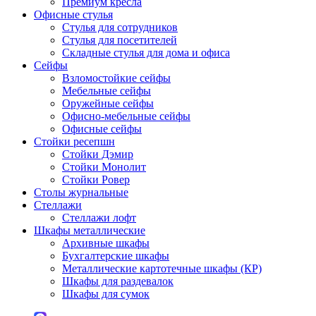
Премиум кресла
Офисные стулья
Стулья для сотрудников
Стулья для посетителей
Складные стулья для дома и офиса
Сейфы
Взломостойкие сейфы
Мебельные сейфы
Оружейные сейфы
Офисно-мебельные сейфы
Офисные сейфы
Стойки ресепшн
Стойки Дэмир
Стойки Монолит
Стойки Ровер
Столы журнальные
Стеллажи
Стеллажи лофт
Шкафы металлические
Архивные шкафы
Бухгалтерские шкафы
Металлические картотечные шкафы (КР)
Шкафы для раздевалок
Шкафы для сумок