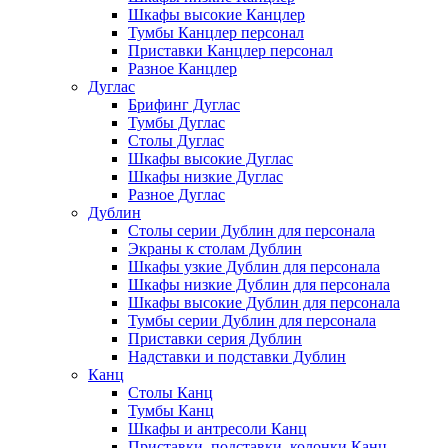
Шкафы высокие Канцлер
Тумбы Канцлер персонал
Приставки Канцлер персонал
Разное Канцлер
Дуглас
Брифинг Дуглас
Тумбы Дуглас
Столы Дуглас
Шкафы высокие Дуглас
Шкафы низкие Дуглас
Разное Дуглас
Дублин
Столы серии Дублин для персонала
Экраны к столам Дублин
Шкафы узкие Дублин для персонала
Шкафы низкие Дублин для персонала
Шкафы высокие Дублин для персонала
Тумбы серии Дублин для персонала
Приставки серия Дублин
Надставки и подставки Дублин
Канц
Столы Канц
Тумбы Канц
Шкафы и антресоли Канц
Приставки, подставки, колонки Канц