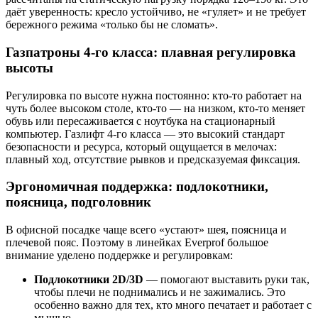
даёт уверенность: кресло устойчиво, не «гуляет» и не требует
бережного режима «только бы не сломать».
Газпатроны 4-го класса: плавная регулировка
высоты
Регулировка по высоте нужна постоянно: кто-то работает на
чуть более высоком столе, кто-то — на низком, кто-то меняет
обувь или пересаживается с ноутбука на стационарный
компьютер. Газлифт 4-го класса — это высокий стандарт
безопасности и ресурса, который ощущается в мелочах:
плавный ход, отсутствие рывков и предсказуемая фиксация.
Эргономичная поддержка: подлокотники,
поясница, подголовник
В офисной посадке чаще всего «устают» шея, поясница и
плечевой пояс. Поэтому в линейках Everprof большое
внимание уделено поддержке и регулировкам:
Подлокотники 2D/3D
— помогают выставить руки так,
чтобы плечи не поднимались и не зажимались. Это
особенно важно для тех, кто много печатает и работает с
мышью.