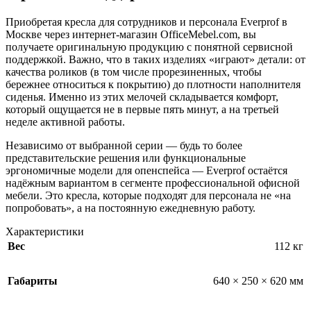
Приобретая кресла для сотрудников и персонала Everprof в
Москве через интернет-магазин OfficeMebel.com, вы
получаете оригинальную продукцию с понятной сервисной
поддержкой. Важно, что в таких изделиях «играют» детали: от
качества роликов (в том числе прорезиненных, чтобы
бережнее относиться к покрытию) до плотности наполнителя
сиденья. Именно из этих мелочей складывается комфорт,
который ощущается не в первые пять минут, а на третьей
неделе активной работы.
Независимо от выбранной серии — будь то более
представительские решения или функциональные
эргономичные модели для опенспейса — Everprof остаётся
надёжным вариантом в сегменте профессиональной офисной
мебели. Это кресла, которые подходят для персонала не «на
попробовать», а на постоянную ежедневную работу.
Характеристики
Вес
112 кг
Габариты
640 × 250 × 620 мм