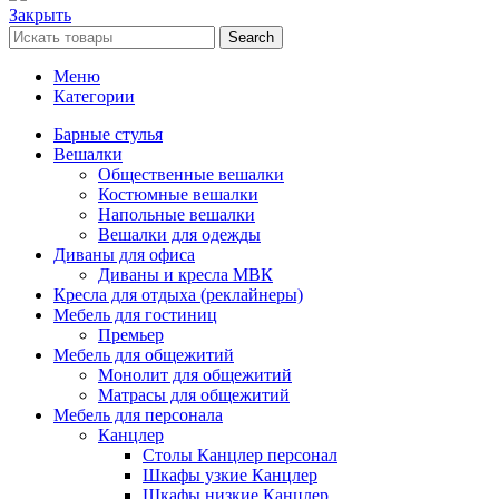
Закрыть
Search
Меню
Категории
Барные стулья
Вешалки
Общественные вешалки
Костюмные вешалки
Напольные вешалки
Вешалки для одежды
Диваны для офиса
Диваны и кресла МВК
Кресла для отдыха (реклайнеры)
Мебель для гостиниц
Премьер
Мебель для общежитий
Монолит для общежитий
Матрасы для общежитий
Мебель для персонала
Канцлер
Столы Канцлер персонал
Шкафы узкие Канцлер
Шкафы низкие Канцлер