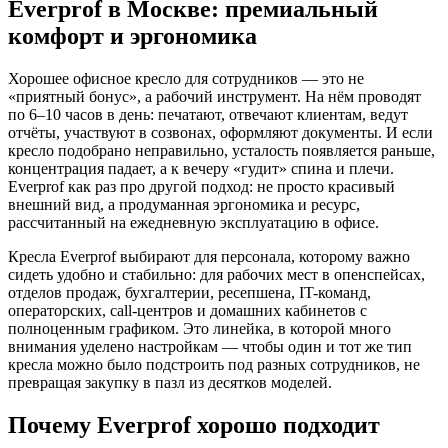
Everprof в Москве: премиальный
комфорт и эргономика
Хорошее офисное кресло для сотрудников — это не
«приятный бонус», а рабочий инструмент. На нём проводят
по 6–10 часов в день: печатают, отвечают клиентам, ведут
отчёты, участвуют в созвонах, оформляют документы. И если
кресло подобрано неправильно, усталость появляется раньше,
концентрация падает, а к вечеру «гудит» спина и плечи.
Everprof как раз про другой подход: не просто красивый
внешний вид, а продуманная эргономика и ресурс,
рассчитанный на ежедневную эксплуатацию в офисе.
Кресла Everprof выбирают для персонала, которому важно
сидеть удобно и стабильно: для рабочих мест в опенспейсах,
отделов продаж, бухгалтерии, ресепшена, IT-команд,
операторских, call-центров и домашних кабинетов с
полноценным графиком. Это линейка, в которой много
внимания уделено настройкам — чтобы один и тот же тип
кресла можно было подстроить под разных сотрудников, не
превращая закупку в пазл из десятков моделей.
Почему Everprof хорошо подходит