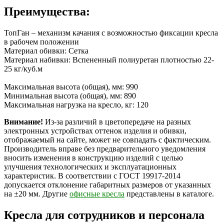
Преимущества:
ТопГан – механизм качания с возможностью фиксации кресла
в рабочем положении
Материал обивки: Сетка
Материал набивки: Вспененный полиуретан плотностью 22-
25 кг/куб.м
Максимальная высота (общая), мм: 990
Минимальная высота (общая), мм: 890
Максимальная нагрузка на кресло, кг: 120
Внимание!
Из-за различий в цветопередаче на разных
электронных устройствах оттенок изделия и обивки,
отображаемый на сайте, может не совпадать с фактическим.
Производитель вправе без предварительного уведомления
вносить изменения в конструкцию изделий с целью
улучшения технологических и эксплуатационных
характеристик. В соответствии с ГОСТ 19917-2014
допускается отклонение габаритных размеров от указанных
на ±20 мм. Другие
офисные кресла
представлены в каталоге.
Кресла для сотрудников и персонала