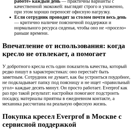
работе» каждый день
— практичны варианты с
качественной экокожей: выглядят строго и ухоженно,
при этом хорошо переносят офисную нагрузку.
Если сотрудник проводит за столом почти весь день
— критично наличие поясничной поддержки и
нормального ресурса сиденья, чтобы оно не «просело»
раньше времени.
Впечатление от использования: когда
кресло не отвлекает, а помогает
У добротного кресла есть один показатель качества, который
редко пишут в характеристиках: оно перестаёт быть
заметным. Сотрудник не думает, как бы устроиться поудобнее,
не подкладывает папку под поясницу и не ищет «правильный
угол» каждые десять минут. Он просто работает. Everprof как
раз про такой результат: настройки помогают подстроить
посадку, материалы приятны в ежедневном контакте, а
механика рассчитана на реальную офисную жизнь.
Покупка кресел Everprof в Москве с
сервисной поддержкой