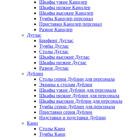
Шкафы узкие Канцлер
Шкафы низкие Канцлер
Шкафы высокие Канцлер
Тумбы Канцлер персонал
Приставки Канцлер персонал
Разное Канцлер
Дуглас
Брифинг Дуглас
Тумбы Дуглас
Столы Дуглас
Шкафы высокие Дуглас
Шкафы низкие Дуглас
Разное Дуглас
Дублин
Столы серии Дублин для персонала
Экраны к столам Дублин
Шкафы узкие Дублин для персонала
Шкафы низкие Дублин для персонала
Шкафы высокие Дублин для персонала
Тумбы серии Дублин для персонала
Приставки серия Дублин
Надставки и подставки Дублин
Канц
Столы Канц
Тумбы Канц