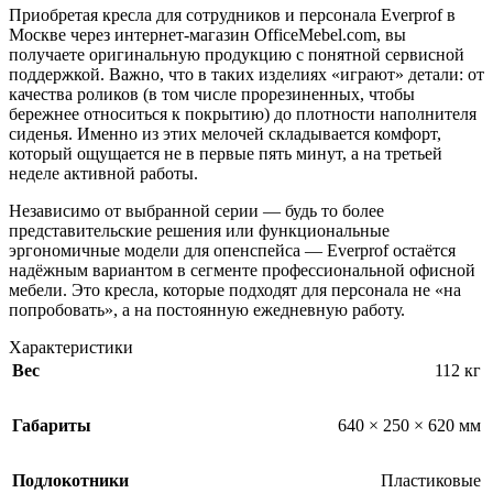
Приобретая кресла для сотрудников и персонала Everprof в
Москве через интернет-магазин OfficeMebel.com, вы
получаете оригинальную продукцию с понятной сервисной
поддержкой. Важно, что в таких изделиях «играют» детали: от
качества роликов (в том числе прорезиненных, чтобы
бережнее относиться к покрытию) до плотности наполнителя
сиденья. Именно из этих мелочей складывается комфорт,
который ощущается не в первые пять минут, а на третьей
неделе активной работы.
Независимо от выбранной серии — будь то более
представительские решения или функциональные
эргономичные модели для опенспейса — Everprof остаётся
надёжным вариантом в сегменте профессиональной офисной
мебели. Это кресла, которые подходят для персонала не «на
попробовать», а на постоянную ежедневную работу.
Характеристики
Вес
112 кг
Габариты
640 × 250 × 620 мм
Подлокотники
Пластиковые