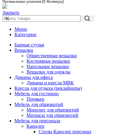
Премиальные решения [Е-Коммерц].
Закрыть
Меню
Категории
Барные стулья
Вешалки
Общественные вешалки
Костюмные вешалки
Напольные вешалки
Вешалки для одежды
Диваны для офиса
Диваны и кресла МВК
Кресла для отдыха (реклайнеры)
Мебель для гостиниц
Премьер
Мебель для общежитий
Монолит для общежитий
Матрасы для общежитий
Мебель для персонала
Канцлер
Столы Канцлер персонал