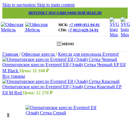
Skip to navigation
Skip to main content
ИНТЕРНЕТ МАГАЗИН ОФИСНОЙ МЕБЕЛИ
МСК:
+7 (499) 951-94-91
СПб:
+7 (812) 629-54-91
МЕНЮ
Главная
/
Офисные кресла
/
Кресла для персонала Everprof
Операторское кресло Everprof Elf (Эльф) Сетка Черный EP Elf
M Black
Цена:
11 160
₽
Все товары
Операторское кресло Everprof Elf (Эльф) Сетка Красный EP
Elf M Red
Цена:
12 276
₽