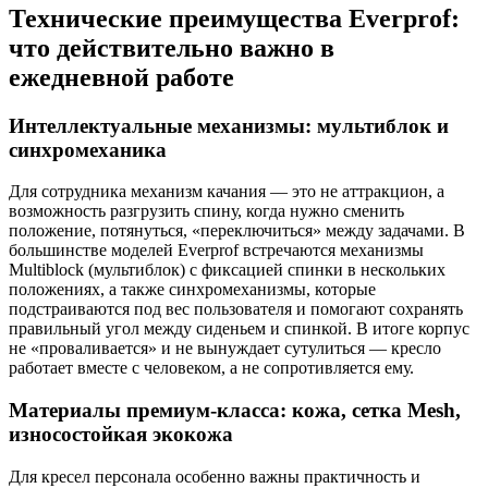
Технические преимущества Everprof:
что действительно важно в
ежедневной работе
Интеллектуальные механизмы: мультиблок и
синхромеханика
Для сотрудника механизм качания — это не аттракцион, а
возможность разгрузить спину, когда нужно сменить
положение, потянуться, «переключиться» между задачами. В
большинстве моделей Everprof встречаются механизмы
Multiblock (мультиблок) с фиксацией спинки в нескольких
положениях, а также синхромеханизмы, которые
подстраиваются под вес пользователя и помогают сохранять
правильный угол между сиденьем и спинкой. В итоге корпус
не «проваливается» и не вынуждает сутулиться — кресло
работает вместе с человеком, а не сопротивляется ему.
Материалы премиум-класса: кожа, сетка Mesh,
износостойкая экокожа
Для кресел персонала особенно важны практичность и