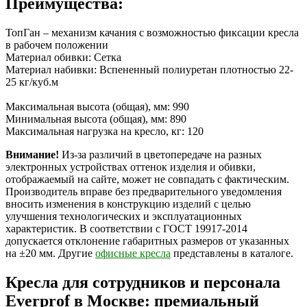
Преимущества:
ТопГан – механизм качания с возможностью фиксации кресла
в рабочем положении
Материал обивки: Сетка
Материал набивки: Вспененный полиуретан плотностью 22-
25 кг/куб.м
Максимальная высота (общая), мм: 990
Минимальная высота (общая), мм: 890
Максимальная нагрузка на кресло, кг: 120
Внимание!
Из-за различий в цветопередаче на разных
электронных устройствах оттенок изделия и обивки,
отображаемый на сайте, может не совпадать с фактическим.
Производитель вправе без предварительного уведомления
вносить изменения в конструкцию изделий с целью
улучшения технологических и эксплуатационных
характеристик. В соответствии с ГОСТ 19917-2014
допускается отклонение габаритных размеров от указанных
на ±20 мм. Другие
офисные кресла
представлены в каталоге.
Кресла для сотрудников и персонала
Everprof в Москве: премиальный