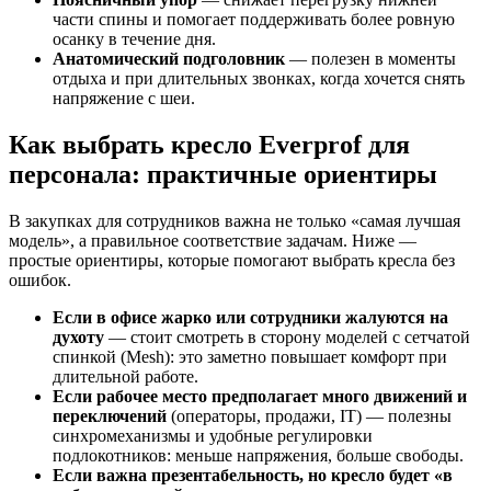
части спины и помогает поддерживать более ровную
осанку в течение дня.
Анатомический подголовник
— полезен в моменты
отдыха и при длительных звонках, когда хочется снять
напряжение с шеи.
Как выбрать кресло Everprof для
персонала: практичные ориентиры
В закупках для сотрудников важна не только «самая лучшая
модель», а правильное соответствие задачам. Ниже —
простые ориентиры, которые помогают выбрать кресла без
ошибок.
Если в офисе жарко или сотрудники жалуются на
духоту
— стоит смотреть в сторону моделей с сетчатой
спинкой (Mesh): это заметно повышает комфорт при
длительной работе.
Если рабочее место предполагает много движений и
переключений
(операторы, продажи, IT) — полезны
синхромеханизмы и удобные регулировки
подлокотников: меньше напряжения, больше свободы.
Если важна презентабельность, но кресло будет «в