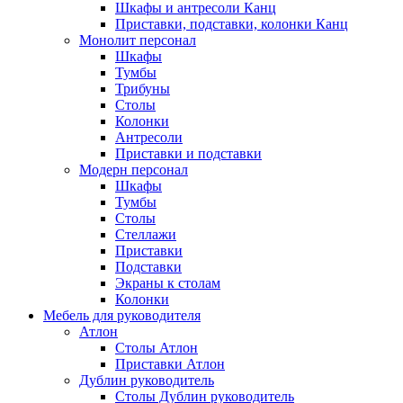
Шкафы и антресоли Канц
Приставки, подставки, колонки Канц
Монолит персонал
Шкафы
Тумбы
Трибуны
Столы
Колонки
Антресоли
Приставки и подставки
Модерн персонал
Шкафы
Тумбы
Столы
Стеллажи
Приставки
Подставки
Экраны к столам
Колонки
Мебель для руководителя
Атлон
Столы Атлон
Приставки Атлон
Дублин руководитель
Столы Дублин руководитель