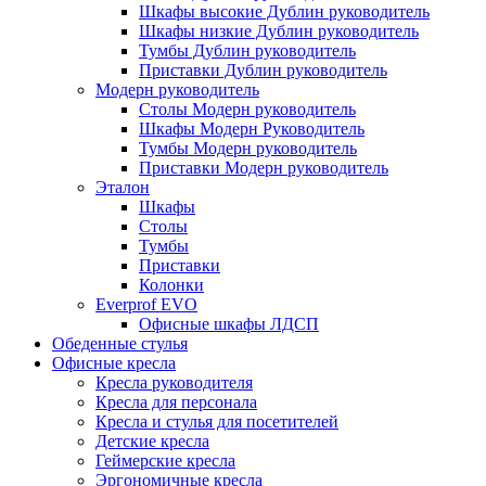
Шкафы высокие Дублин руководитель
Шкафы низкие Дублин руководитель
Тумбы Дублин руководитель
Приставки Дублин руководитель
Модерн руководитель
Столы Модерн руководитель
Шкафы Модерн Руководитель
Тумбы Модерн руководитель
Приставки Модерн руководитель
Эталон
Шкафы
Столы
Тумбы
Приставки
Колонки
Everprof EVO
Офисные шкафы ЛДСП
Обеденные стулья
Офисные кресла
Кресла руководителя
Кресла для персонала
Кресла и стулья для посетителей
Детские кресла
Геймерские кресла
Эргономичные кресла