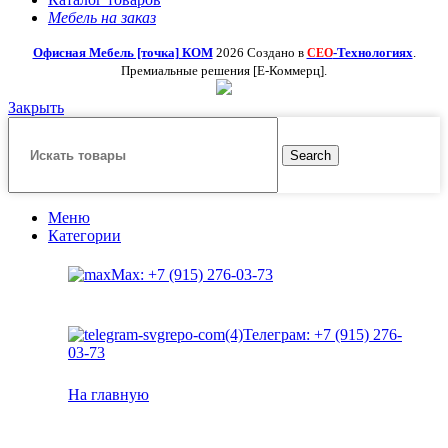
Мебель на заказ
Офисная Мебель [точка] КОМ
2026 Создано в
-Технологиях
.
СЕО
Премиальные решения [Е-Коммерц].
Закрыть
Search
Меню
Категории
Max: +7 (915) 276-03-73
Телеграм: +7 (915) 276-
03-73
На главную