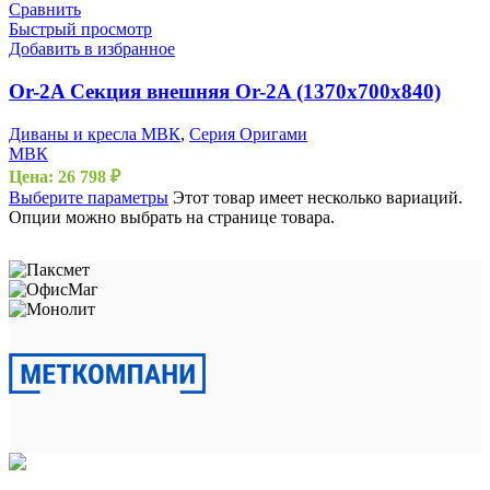
Сравнить
Быстрый просмотр
Добавить в избранное
Or-2A Секция внешняя Or-2A (1370х700х840)
Диваны и кресла МВК
,
Серия Оригами
МВК
Цена:
26 798
₽
Выберите параметры
Этот товар имеет несколько вариаций.
Опции можно выбрать на странице товара.