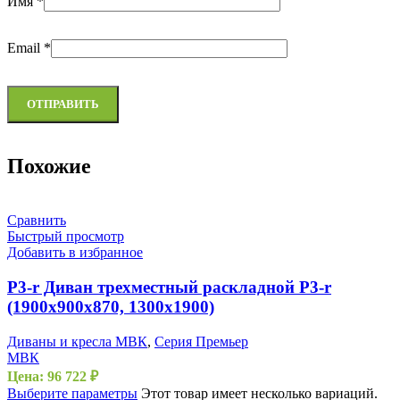
Имя
*
Email
*
Похожие
Сравнить
Быстрый просмотр
Добавить в избранное
P3-r Диван трехместный раскладной P3-r
(1900х900х870, 1300х1900)
Диваны и кресла МВК
,
Серия Премьер
МВК
Цена:
96 722
₽
Выберите параметры
Этот товар имеет несколько вариаций.