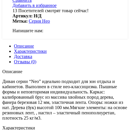
Сравнить
Добавить в избранное
13
Посетителей смотрят товар сейчас!
Артикул:
Н/Д
Метка:
Серия Нео
Напишите нам:
Описание
Характеристики
Доставка
Отзывы (0)
Описание
Диван серии “Neo” идеально подходит для зон отдыха и
кабинетов. Выполнен в стиле нео-классицизма. Пышные
формы и неповторимая индивидуальность. Каркас:
калиброванный брус из массива хвойных пород дерева,
фанера березовая 12 мм, эластичная лента. Опоры: ножки из
нат. Дерева (бук) высотой 100 мм.Мягкие элементы: на основе
резиновых лент, , настил – эластичный пенополиуретан,
плотность 25 кг/м3.
Характеристики