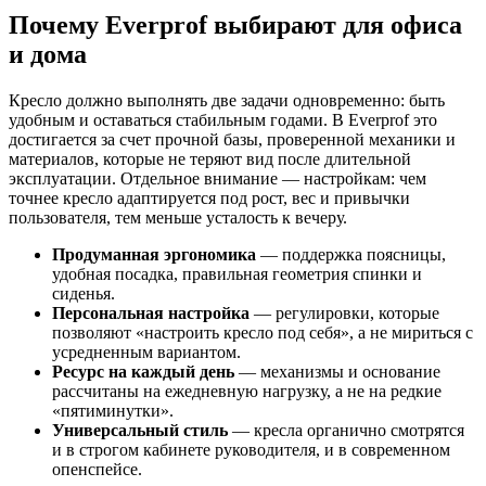
Почему Everprof выбирают для офиса
и дома
Кресло должно выполнять две задачи одновременно: быть
удобным и оставаться стабильным годами. В Everprof это
достигается за счет прочной базы, проверенной механики и
материалов, которые не теряют вид после длительной
эксплуатации. Отдельное внимание — настройкам: чем
точнее кресло адаптируется под рост, вес и привычки
пользователя, тем меньше усталость к вечеру.
Продуманная эргономика
— поддержка поясницы,
удобная посадка, правильная геометрия спинки и
сиденья.
Персональная настройка
— регулировки, которые
позволяют «настроить кресло под себя», а не мириться с
усредненным вариантом.
Ресурс на каждый день
— механизмы и основание
рассчитаны на ежедневную нагрузку, а не на редкие
«пятиминутки».
Универсальный стиль
— кресла органично смотрятся
и в строгом кабинете руководителя, и в современном
опенспейсе.