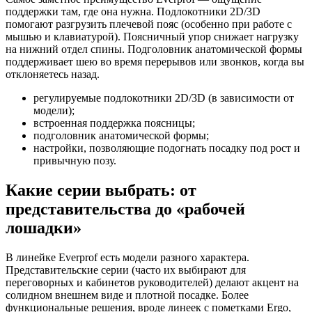
поддержки там, где она нужна. Подлокотники 2D/3D
помогают разгрузить плечевой пояс (особенно при работе с
мышью и клавиатурой). Поясничный упор снижает нагрузку
на нижний отдел спины. Подголовник анатомической формы
поддерживает шею во время перерывов или звонков, когда вы
отклоняетесь назад.
регулируемые подлокотники 2D/3D (в зависимости от
модели);
встроенная поддержка поясницы;
подголовник анатомической формы;
настройки, позволяющие подогнать посадку под рост и
привычную позу.
Какие серии выбрать: от
представительства до «рабочей
лошадки»
В линейке Everprof есть модели разного характера.
Представительские серии (часто их выбирают для
переговорных и кабинетов руководителей) делают акцент на
солидном внешнем виде и плотной посадке. Более
функциональные решения, вроде линеек с пометками Ergo,