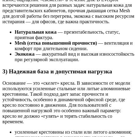
встречаются решения для разных задач: натуральная кожа для
представительских кабинетов, прочная дышащая сетка Mesh
для долгой работы без перегрева, экокожа с высоким ресурсом
истирания — для офисов, где важна практичность.
Натуральная кожа
— презентабельность, статус,
приятная фактура.
Mesh (сетка повышенной прочности)
— вентиляция и
комфорт при длительном сидении.
Экокожа
— аккуратный вид и высокая износостойкость
при регулярной эксплуатации.
3) Надежная база и допустимая нагрузка
Основание — это «скелет» кресла. В зависимости от модели
используются усиленные стальные или литые алюминиевые
крестовины. Такой подход дает запас прочности и
устойчивость, особенно в динамичной офисной среде, где
кресло постоянно в движении. Для пользователей с
повышенной нагрузкой это особенно важный параметр:
кресло не должно «гулять» и терять стабильность со
временем.
усиленные крестовины из стали или литого алюминия;