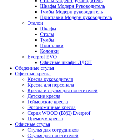
Столы Модерн руководитель
Шкафы Модерн Руководитель
Тумбы Модерн руководитель
Приставки Модерн руководитель
Эталон
Шкафы
Столы
Тумбы
Приставки
Колонки
Everprof EVO
Офисные шкафы ЛДСП
Обеденные стулья
Офисные кресла
Кресла руководителя
Кресла для персонала
Кресла и стулья для посетителей
Детские кресла
Геймерские кресла
Эргономичные кресла
Серия WOOD (ВУД) Everprof
Премиум кресла
Офисные стулья
Стулья для сотрудников
Стулья для посетителей