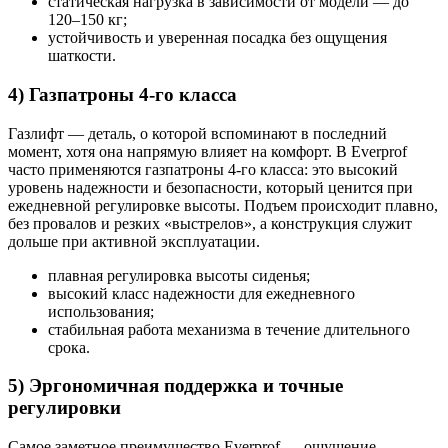
статическая нагрузка в зависимости от модели — до
120–150 кг;
устойчивость и уверенная посадка без ощущения
шаткости.
4) Газпатроны 4-го класса
Газлифт — деталь, о которой вспоминают в последний
момент, хотя она напрямую влияет на комфорт. В Everprof
часто применяются газпатроны 4-го класса: это высокий
уровень надежности и безопасности, который ценится при
ежедневной регулировке высоты. Подъем происходит плавно,
без провалов и резких «выстрелов», а конструкция служит
дольше при активной эксплуатации.
плавная регулировка высоты сиденья;
высокий класс надежности для ежедневного
использования;
стабильная работа механизма в течение длительного
срока.
5) Эргономичная поддержка и точные
регулировки
Самое заметное преимущество Everprof — ощущение