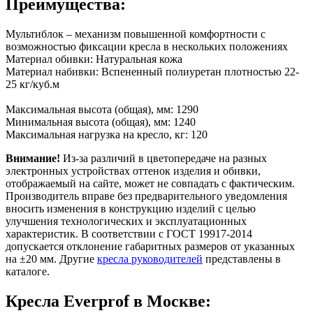
Преимущества:
Мультиблок – механизм повышенной комфортности с
возможностью фиксации кресла в нескольких положениях
Материал обивки: Натуральная кожа
Материал набивки: Вспененный полиуретан плотностью 22-
25 кг/куб.м
Максимальная высота (общая), мм: 1290
Минимальная высота (общая), мм: 1240
Максимальная нагрузка на кресло, кг: 120
Внимание!
Из-за различий в цветопередаче на разных
электронных устройствах оттенок изделия и обивки,
отображаемый на сайте, может не совпадать с фактическим.
Производитель вправе без предварительного уведомления
вносить изменения в конструкцию изделий с целью
улучшения технологических и эксплуатационных
характеристик. В соответствии с ГОСТ 19917-2014
допускается отклонение габаритных размеров от указанных
на ±20 мм. Другие
кресла руководителей
представлены в
каталоге.
Кресла Everprof в Москве: