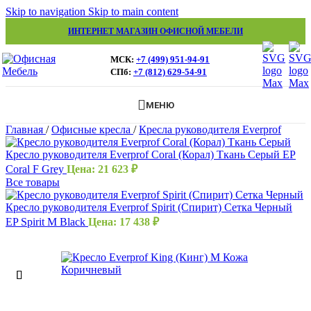
Skip to navigation
Skip to main content
ИНТЕРНЕТ МАГАЗИН ОФИСНОЙ МЕБЕЛИ
МСК:
+7 (499) 951-94-91
СПб:
+7 (812) 629-54-91
МЕНЮ
Главная
/
Офисные кресла
/
Кресла руководителя Everprof
Кресло руководителя Everprof Coral (Корал) Ткань Серый EP
Coral F Grey
Цена:
21 623
₽
Все товары
Кресло руководителя Everprof Spirit (Спирит) Сетка Черный
EP Spirit M Black
Цена:
17 438
₽