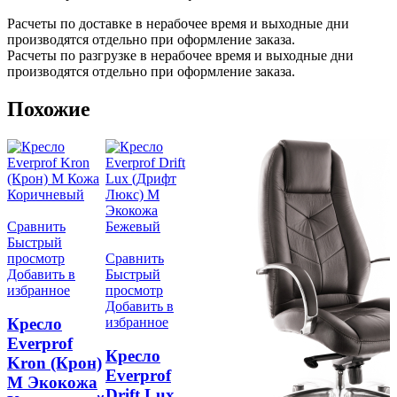
Расчеты по доставке в нерабочее время и выходные дни
производятся отдельно при оформление заказа.
Расчеты по разгрузке в нерабочее время и выходные дни
производятся отдельно при оформление заказа.
Похожие
Сравнить
Быстрый
просмотр
Сравнить
Добавить в
Быстрый
избранное
просмотр
Добавить в
избранное
Кресло
Everprof
Кресло
Kron (Крон)
Everprof
М Экокожа
Drift Lux