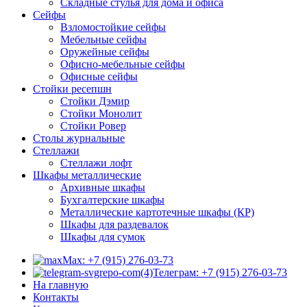
Складные стулья для дома и офиса
Сейфы
Взломостойкие сейфы
Мебельные сейфы
Оружейные сейфы
Офисно-мебельные сейфы
Офисные сейфы
Стойки ресепшн
Стойки Дэмир
Стойки Монолит
Стойки Ровер
Столы журнальные
Стеллажи
Стеллажи лофт
Шкафы металлические
Архивные шкафы
Бухгалтерские шкафы
Металлические картотечные шкафы (КР)
Шкафы для раздевалок
Шкафы для сумок
Max: +7 (915) 276-03-73
Телеграм: +7 (915) 276-03-73
На главную
Контакты