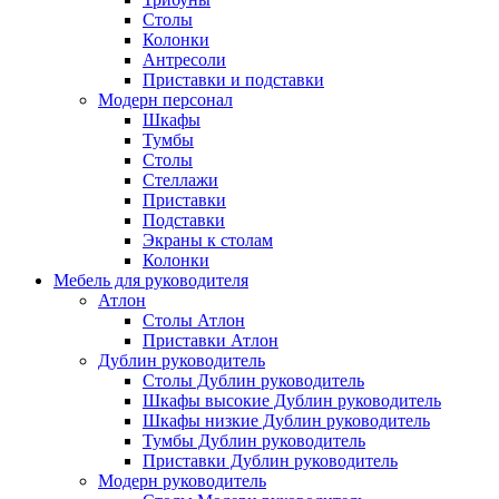
Столы
Колонки
Антресоли
Приставки и подставки
Модерн персонал
Шкафы
Тумбы
Столы
Стеллажи
Приставки
Подставки
Экраны к столам
Колонки
Мебель для руководителя
Атлон
Столы Атлон
Приставки Атлон
Дублин руководитель
Столы Дублин руководитель
Шкафы высокие Дублин руководитель
Шкафы низкие Дублин руководитель
Тумбы Дублин руководитель
Приставки Дублин руководитель
Модерн руководитель