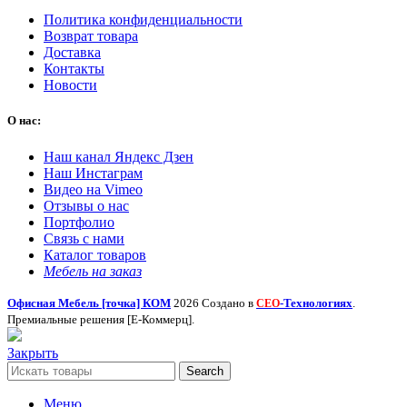
Политика конфиденциальности
Возврат товара
Доставка
Контакты
Новости
О нас:
Наш канал Яндекс Дзен
Наш Инстаграм
Видео на Vimeo
Отзывы о нас
Портфолио
Связь с нами
Каталог товаров
Мебель на заказ
Офисная Мебель [точка] КОМ
2026 Создано в
-Технологиях
.
СЕО
Премиальные решения [Е-Коммерц].
Закрыть
Search
Меню