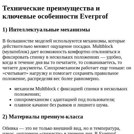
Технические преимущества и
ключевые особенности Everprof
1) Интеллектуальные механизмы
В большинстве моделей используются механизмы, которые
действительно меняют ощущение посадки. Multiblock
(мультиблок) дает возможность комфортно отклоняться и
фиксировать спинку в нескольких положениях — удобно,
когда в течение дня вы то печатаете, то созваниваетесь, то
читаете документы. Синхромеханизм работает еще тоньше: он
«считывает» нагрузку и помогает сохранять правильное
положение, распределяя вес более равномерно.
механизм Multiblock с фиксацией спинки в нескольких
положениях;
синхромеханизм с адаптацией под пользователя;
плавное качание без рывков и лишнего шума.
2) Материалы премиум-класса
Обивка — это не только внешний вид, но и температура,
износ, ощущение «свежести» в течение дня. В Everprof