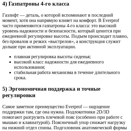
4) Газпатроны 4-го класса
Газлифт — деталь, о которой вспоминают в последний
момент, хотя она напрямую влияет на комфорт. В Everprof
часто применяются газпатроны 4-го класса: это высокий
уровень надежности и безопасности, который ценится при
ежедневной регулировке высоты. Подъем происходит плавно,
без провалов и резких «выстрелов», а конструкция служит
дольше при активной эксплуатации.
плавная регулировка высоты сиденья;
высокий класс надежности для ежедневного
использования;
стабильная работа механизма в течение длительного
срока.
5) Эргономичная поддержка и точные
регулировки
Самое заметное преимущество Everprof — ощущение
поддержки там, где она нужна. Подлокотники 2D/3D
помогают разгрузить плечевой пояс (особенно при работе с
мышью и клавиатурой). Поясничный упор снижает нагрузку
на нижний отдел спины. Подголовник анатомической формы