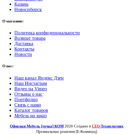
Казань
Новосибирск
О магазине:
Политика конфиденциальности
Возврат товара
Доставка
Контакты
Новости
О нас:
Наш канал Яндекс Дзен
Наш Инстаграм
Видео на Vimeo
Отзывы о нас
Портфолио
Связь с нами
Каталог товаров
Мебель на заказ
Офисная Мебель [точка] КОМ
2026 Создано в
-Технологиях
.
СЕО
Премиальные решения [Е-Коммерц].