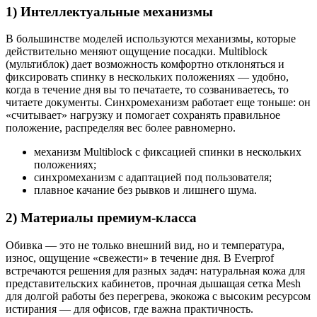
1) Интеллектуальные механизмы
В большинстве моделей используются механизмы, которые
действительно меняют ощущение посадки. Multiblock
(мультиблок) дает возможность комфортно отклоняться и
фиксировать спинку в нескольких положениях — удобно,
когда в течение дня вы то печатаете, то созваниваетесь, то
читаете документы. Синхромеханизм работает еще тоньше: он
«считывает» нагрузку и помогает сохранять правильное
положение, распределяя вес более равномерно.
механизм Multiblock с фиксацией спинки в нескольких
положениях;
синхромеханизм с адаптацией под пользователя;
плавное качание без рывков и лишнего шума.
2) Материалы премиум-класса
Обивка — это не только внешний вид, но и температура,
износ, ощущение «свежести» в течение дня. В Everprof
встречаются решения для разных задач: натуральная кожа для
представительских кабинетов, прочная дышащая сетка Mesh
для долгой работы без перегрева, экокожа с высоким ресурсом
истирания — для офисов, где важна практичность.