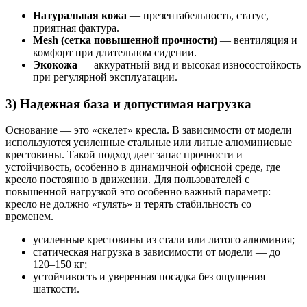
Натуральная кожа
— презентабельность, статус,
приятная фактура.
Mesh (сетка повышенной прочности)
— вентиляция и
комфорт при длительном сидении.
Экокожа
— аккуратный вид и высокая износостойкость
при регулярной эксплуатации.
3) Надежная база и допустимая нагрузка
Основание — это «скелет» кресла. В зависимости от модели
используются усиленные стальные или литые алюминиевые
крестовины. Такой подход дает запас прочности и
устойчивость, особенно в динамичной офисной среде, где
кресло постоянно в движении. Для пользователей с
повышенной нагрузкой это особенно важный параметр:
кресло не должно «гулять» и терять стабильность со
временем.
усиленные крестовины из стали или литого алюминия;
статическая нагрузка в зависимости от модели — до
120–150 кг;
устойчивость и уверенная посадка без ощущения
шаткости.