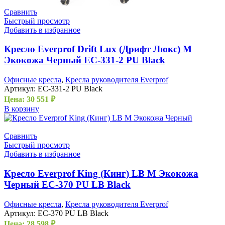
Сравнить
Быстрый просмотр
Добавить в избранное
Кресло Everprof Drift Lux (Дрифт Люкс) M
Экокожа Черный EC-331-2 PU Black
Офисные кресла
,
Кресла руководителя Everprof
Артикул:
EC-331-2 PU Black
Цена:
30 551
₽
В корзину
Сравнить
Быстрый просмотр
Добавить в избранное
Кресло Everprof King (Кинг) LB M Экокожа
Черный EC-370 PU LB Black
Офисные кресла
,
Кресла руководителя Everprof
Артикул:
EC-370 PU LB Black
Цена:
28 598
₽