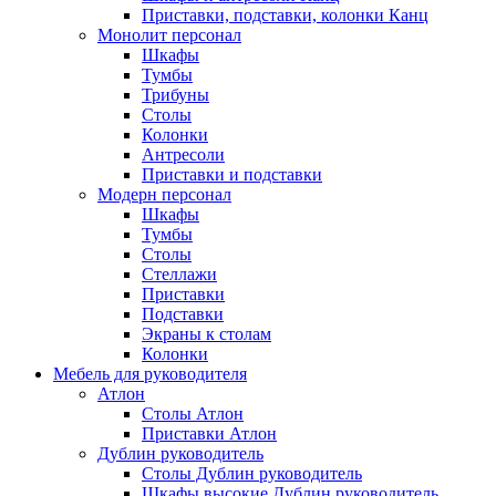
Приставки, подставки, колонки Канц
Монолит персонал
Шкафы
Тумбы
Трибуны
Столы
Колонки
Антресоли
Приставки и подставки
Модерн персонал
Шкафы
Тумбы
Столы
Стеллажи
Приставки
Подставки
Экраны к столам
Колонки
Мебель для руководителя
Атлон
Столы Атлон
Приставки Атлон
Дублин руководитель
Столы Дублин руководитель
Шкафы высокие Дублин руководитель