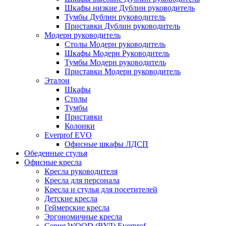
Шкафы низкие Дублин руководитель
Тумбы Дублин руководитель
Приставки Дублин руководитель
Модерн руководитель
Столы Модерн руководитель
Шкафы Модерн Руководитель
Тумбы Модерн руководитель
Приставки Модерн руководитель
Эталон
Шкафы
Столы
Тумбы
Приставки
Колонки
Everprof EVO
Офисные шкафы ЛДСП
Обеденные стулья
Офисные кресла
Кресла руководителя
Кресла для персонала
Кресла и стулья для посетителей
Детские кресла
Геймерские кресла
Эргономичные кресла
Серия WOOD (ВУД) Everprof