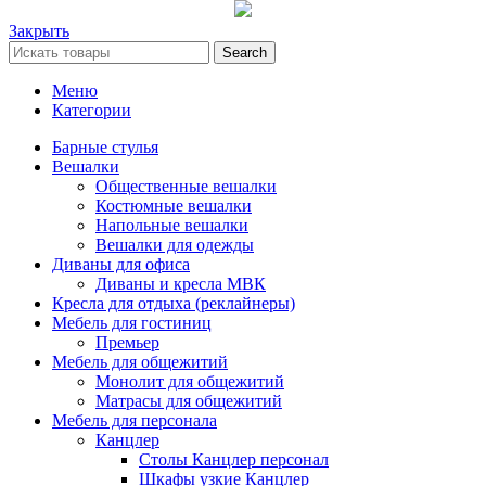
Закрыть
Search
Меню
Категории
Барные стулья
Вешалки
Общественные вешалки
Костюмные вешалки
Напольные вешалки
Вешалки для одежды
Диваны для офиса
Диваны и кресла МВК
Кресла для отдыха (реклайнеры)
Мебель для гостиниц
Премьер
Мебель для общежитий
Монолит для общежитий
Матрасы для общежитий
Мебель для персонала
Канцлер
Столы Канцлер персонал
Шкафы узкие Канцлер