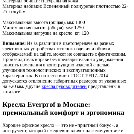
Материал обивки: Натуральная кожа
Материал набивки: Вспененный полиуретан плотностью 22-
25 кг/куб.м
Максимальная высота (общая), мм: 1300
Минимальная высота (общая), мм: 1250
Максимальная нагрузка на кресло, кг: 120
Внимание!
Из-за различий в цветопередаче на разных
электронных устройствах оттенок изделия и обивки,
отображаемый на сайте, может не совпадать с фактическим.
Производитель вправе без предварительного уведомления
вносить изменения в конструкцию изделий с целью
улучшения технологических и эксплуатационных
характеристик. В соответствии с ГОСТ 19917-2014
допускается отклонение габаритных размеров от указанных
на ±20 мм. Другие
кресла руководителей
представлены в
каталоге.
Кресла Everprof в Москве:
премиальный комфорт и эргономика
Хорошее офисное кресло — это не «приятный бонус», а
инструмент, который ежедневно влияет на самочувствие и