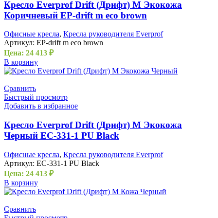
Кресло Everprof Drift (Дрифт) M Экокожа
Коричневый EP-drift m eco brown
Офисные кресла
,
Кресла руководителя Everprof
Артикул:
EP-drift m eco brown
Цена:
24 413
₽
В корзину
Сравнить
Быстрый просмотр
Добавить в избранное
Кресло Everprof Drift (Дрифт) M Экокожа
Черный EC-331-1 PU Black
Офисные кресла
,
Кресла руководителя Everprof
Артикул:
EC-331-1 PU Black
Цена:
24 413
₽
В корзину
Сравнить
Быстрый просмотр