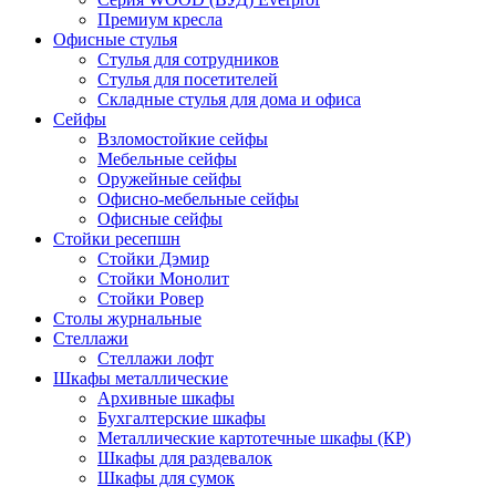
Премиум кресла
Офисные стулья
Стулья для сотрудников
Стулья для посетителей
Складные стулья для дома и офиса
Сейфы
Взломостойкие сейфы
Мебельные сейфы
Оружейные сейфы
Офисно-мебельные сейфы
Офисные сейфы
Стойки ресепшн
Стойки Дэмир
Стойки Монолит
Стойки Ровер
Столы журнальные
Стеллажи
Стеллажи лофт
Шкафы металлические
Архивные шкафы
Бухгалтерские шкафы
Металлические картотечные шкафы (КР)
Шкафы для раздевалок
Шкафы для сумок