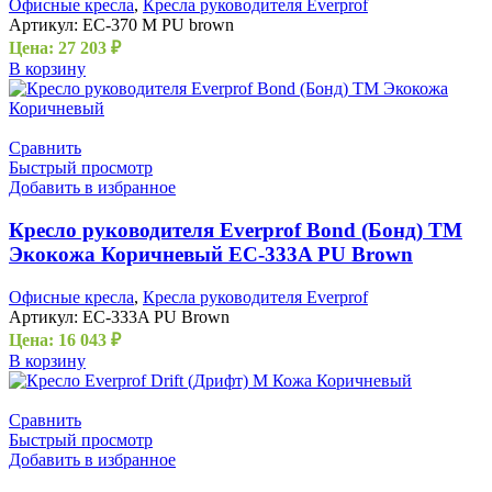
Офисные кресла
,
Кресла руководителя Everprof
Артикул:
EC-370 M PU brown
Цена:
27 203
₽
В корзину
Сравнить
Быстрый просмотр
Добавить в избранное
Кресло руководителя Everprof Bond (Бонд) TM
Экокожа Коричневый EC-333A PU Brown
Офисные кресла
,
Кресла руководителя Everprof
Артикул:
EC-333A PU Brown
Цена:
16 043
₽
В корзину
Сравнить
Быстрый просмотр
Добавить в избранное