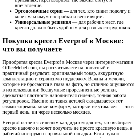
впечатление.
Эргономичные серии
— для тех, кто сидит подолгу и
хочет максимум настройки и вентиляции.
Универсальные решения
— для рабочих мест, где
кресло должно быть удобным для разных сотрудников.
Покупка кресел Everprof в Москве:
что вы получаете
Приобретая кресла Everprof в Москве через интернет-магазин
OfficeMebel.com, вы рассчитываете на понятный и
практичный результат: оригинальный товар, аккуратную
комплектацию и сервисную поддержку. Важны и мелочи,
которые не бросаются в глаза на фото, но отлично ощущаются
в использовании: бесшумные прорезиненные ролики,
адекватная плотность наполнителя сиденья, точная работа
регулировок. Именно из таких деталей складывается тот
самый «премиальный комфорт», который не утомляет — ни в
первый день, ни через несколько месяцев.
Everprof остается сильным кандидатом для тех, кто выбирает
кресло надолго и хочет получить не просто красивую вещь, а
рабочий инструмент правильной посадки. Если нужно