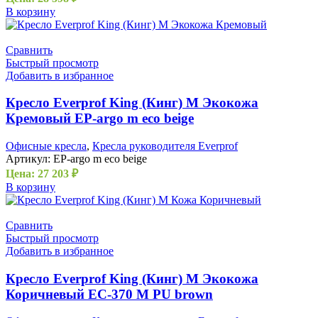
В корзину
Сравнить
Быстрый просмотр
Добавить в избранное
Кресло Everprof King (Кинг) M Экокожа
Кремовый EP-argo m eco beige
Офисные кресла
,
Кресла руководителя Everprof
Артикул:
EP-argo m eco beige
Цена:
27 203
₽
В корзину
Сравнить
Быстрый просмотр
Добавить в избранное
Кресло Everprof King (Кинг) M Экокожа
Коричневый EC-370 M PU brown