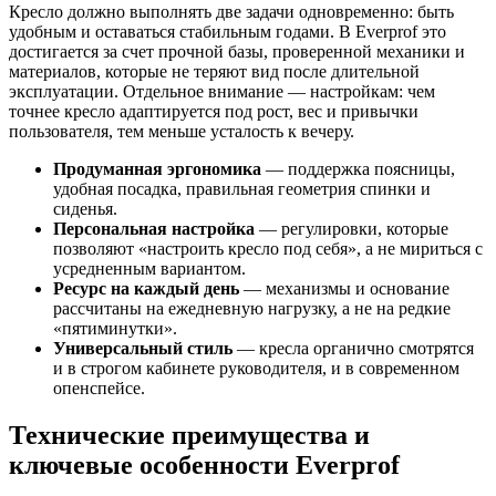
Кресло должно выполнять две задачи одновременно: быть
удобным и оставаться стабильным годами. В Everprof это
достигается за счет прочной базы, проверенной механики и
материалов, которые не теряют вид после длительной
эксплуатации. Отдельное внимание — настройкам: чем
точнее кресло адаптируется под рост, вес и привычки
пользователя, тем меньше усталость к вечеру.
Продуманная эргономика
— поддержка поясницы,
удобная посадка, правильная геометрия спинки и
сиденья.
Персональная настройка
— регулировки, которые
позволяют «настроить кресло под себя», а не мириться с
усредненным вариантом.
Ресурс на каждый день
— механизмы и основание
рассчитаны на ежедневную нагрузку, а не на редкие
«пятиминутки».
Универсальный стиль
— кресла органично смотрятся
и в строгом кабинете руководителя, и в современном
опенспейсе.
Технические преимущества и
ключевые особенности Everprof