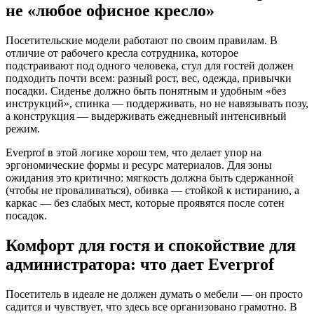
не «любое офисное кресло»
Посетительские модели работают по своим правилам. В
отличие от рабочего кресла сотрудника, которое
подстраивают под одного человека, стул для гостей должен
подходить почти всем: разный рост, вес, одежда, привычки
посадки. Сиденье должно быть понятным и удобным «без
инструкций», спинка — поддерживать, но не навязывать позу,
а конструкция — выдерживать ежедневный интенсивный
режим.
Everprof в этой логике хорош тем, что делает упор на
эргономические формы и ресурс материалов. Для зоны
ожидания это критично: мягкость должна быть сдержанной
(чтобы не проваливаться), обивка — стойкой к истиранию, а
каркас — без слабых мест, которые проявятся после сотен
посадок.
Комфорт для гостя и спокойствие для
администратора: что дает Everprof
Посетитель в идеале не должен думать о мебели — он просто
садится и чувствует, что здесь все организовано грамотно. В