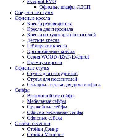
Everprof EVO
Офисные шкафы ЛДСП
Обеденные стулья
Офисные кресла
Кресла руководителя
Кресла для персонала
Кресла и стулья для посетителей
Детские кресла
Геймерские кресла
Эргономичные кресла
Серия WOOD (ВУД) Everprof
Премиум кресла
Офисные стулья
Стулья для сотрудников
Стулья для посетителей
Складные стулья для дома и офиса
Сейфы
Взломостойкие сейфы
Мебельные сейфы
Оружейные сейфы
Офисно-мебельные сейфы
Офисные сейфы
Стойки ресепшн
Стойки Дэмир
Стойки Монолит