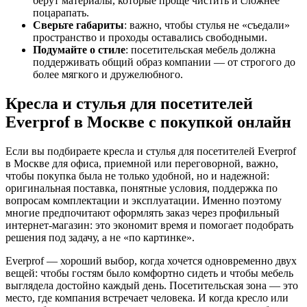
берут материалы, которые проще чистить и сложнее
поцарапать.
Сверьте габариты
: важно, чтобы стулья не «съедали»
пространство и проходы оставались свободными.
Подумайте о стиле
: посетительская мебель должна
поддерживать общий образ компании — от строгого до
более мягкого и дружелюбного.
Кресла и стулья для посетителей
Everprof в Москве с покупкой онлайн
Если вы подбираете кресла и стулья для посетителей Everprof
в Москве для офиса, приемной или переговорной, важно,
чтобы покупка была не только удобной, но и надежной:
оригинальная поставка, понятные условия, поддержка по
вопросам комплектации и эксплуатации. Именно поэтому
многие предпочитают оформлять заказ через профильный
интернет-магазин: это экономит время и помогает подобрать
решения под задачу, а не «по картинке».
Everprof — хороший выбор, когда хочется одновременно двух
вещей: чтобы гостям было комфортно сидеть и чтобы мебель
выглядела достойно каждый день. Посетительская зона — это
место, где компания встречает человека. И когда кресло или