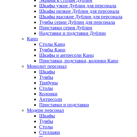
Экраны к столам Дублин
Шкафы узкие Дублин для персонала
Шкафы низкие Дублин для персонала
Шкафы высокие Дублин для персонала
Тумбы серии Дублин для персонала
Приставки серия Дублин
Надставки и подставки Дублин
Канц
Столы Канц
Тумбы Канц
Шкафы и антресоли Канц
Приставки, подставки, колонки Канц
Монолит персонал
Шкафы
Тумбы
Трибуны
Столы
Колонки
Антресоли
Приставки и подставки
Модерн персонал
Шкафы
Тумбы
Столы
Стеллажи