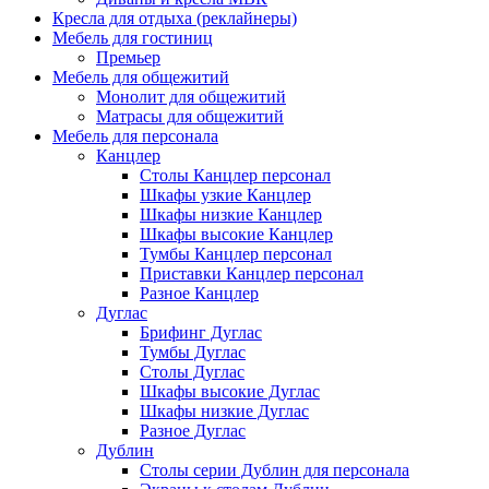
Кресла для отдыха (реклайнеры)
Мебель для гостиниц
Премьер
Мебель для общежитий
Монолит для общежитий
Матрасы для общежитий
Мебель для персонала
Канцлер
Столы Канцлер персонал
Шкафы узкие Канцлер
Шкафы низкие Канцлер
Шкафы высокие Канцлер
Тумбы Канцлер персонал
Приставки Канцлер персонал
Разное Канцлер
Дуглас
Брифинг Дуглас
Тумбы Дуглас
Столы Дуглас
Шкафы высокие Дуглас
Шкафы низкие Дуглас
Разное Дуглас
Дублин
Столы серии Дублин для персонала