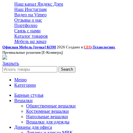
Наш канал Яндекс Дзен
Наш Инстаграм
Видео на Vimeo
Отзывы о нас
Портфолио
Связь с нами
Каталог товаров
Мебель на заказ
Офисная Мебель [точка] КОМ
2026 Создано в
-Технологиях
.
СЕО
Премиальные решения [Е-Коммерц].
Закрыть
Search
Меню
Категории
Барные стулья
Вешалки
Общественные вешалки
Костюмные вешалки
Напольные вешалки
Вешалки для одежды
Диваны для офиса
Диваны и кресла МВК