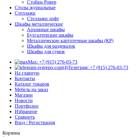
Стойки Ровер
Столы журнальные
Стеллажи
Стеллажи лофт
Шкафы металлические
Архивные шкафы
Бухгалтерские шкафы
Металлические картотечные шкафы (КР)
Шкафы для раздевалок
Шкафы для сумок
Max: +7 (915) 276-03-73
Телеграм: +7 (915) 276-03-73
На главную
Контакты
Каталог товаров
Мебель на заказ
Магазин
Новости
Портфолио
Избранное
Сравнить
Вход / Регистрация
Корзина