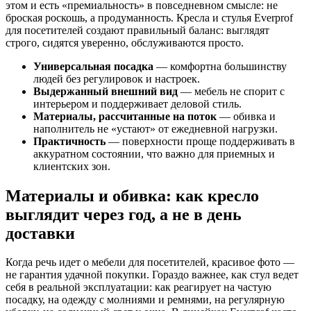
этом и есть «премиальность» в повседневном смысле: не
броская роскошь, а продуманность. Кресла и стулья Everprof
для посетителей создают правильный баланс: выглядят
строго, сидятся уверенно, обслуживаются просто.
Универсальная посадка
— комфортна большинству
людей без регулировок и настроек.
Выдержанный внешний вид
— мебель не спорит с
интерьером и поддерживает деловой стиль.
Материалы, рассчитанные на поток
— обивка и
наполнитель не «устают» от ежедневной нагрузки.
Практичность
— поверхности проще поддерживать в
аккуратном состоянии, что важно для приемных и
клиентских зон.
Материалы и обивка: как кресло
выглядит через год, а не в день
доставки
Когда речь идет о мебели для посетителей, красивое фото —
не гарантия удачной покупки. Гораздо важнее, как стул ведет
себя в реальной эксплуатации: как реагирует на частую
посадку, на одежду с молниями и ремнями, на регулярную