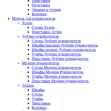
Приставки
Подставки
Экраны к столам
Колонки
Мебель для руководителя
Атлон
Столы Атлон
Приставки Атлон
Дублин руководитель
Столы Дублин руководитель
Шкафы высокие Дублин руководитель
Шкафы низкие Дублин руководитель
Тумбы Дублин руководитель
Приставки Дублин руководитель
Модерн руководитель
Столы Модерн руководитель
Шкафы Модерн Руководитель
Тумбы Модерн руководитель
Приставки Модерн руководитель
Эталон
Шкафы
Столы
Тумбы
Приставки
Колонки