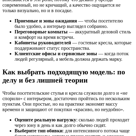
современный, но не кричащий, а качество ощущается не
только визуально, но и в посадке.
Приемные и зоны ожидания
— чтобы посетителю
было удобно, а интерьер выглядел собранно.
Переговорные комнаты
— аккуратный деловой стиль
и комфорт на время встречи.
Кабинеты руководителей
— гостевые кресла, которые
поддерживают статус пространства.
Клиентские офисы и сервисные зоны
— когда поток
людей регулярный, а мебель должна держать марку.
Как выбрать подходящую модель: по
делу и без лишней теории
Чтобы посетительские стулья и кресла служили долго и «не
спорили» с интерьером, достаточно пройтись по нескольким
пунктам. Они простые, но на практике экономят массу
времени и защищают от покупки «красиво, но неудобно».
Оцените реальную нагрузку
: сколько людей проходит
через зону в день и как долго обычно сидят.
Выберите тип обивки
: для интенсивного потока чаще