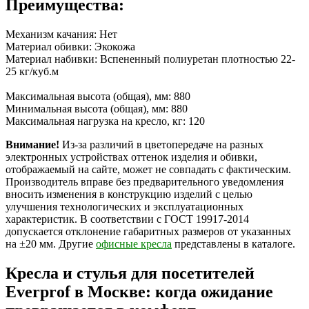
Преимущества:
Механизм качания: Нет
Материал обивки: Экокожа
Материал набивки: Вспененный полиуретан плотностью 22-
25 кг/куб.м
Максимальная высота (общая), мм: 880
Минимальная высота (общая), мм: 880
Максимальная нагрузка на кресло, кг: 120
Внимание!
Из-за различий в цветопередаче на разных
электронных устройствах оттенок изделия и обивки,
отображаемый на сайте, может не совпадать с фактическим.
Производитель вправе без предварительного уведомления
вносить изменения в конструкцию изделий с целью
улучшения технологических и эксплуатационных
характеристик. В соответствии с ГОСТ 19917-2014
допускается отклонение габаритных размеров от указанных
на ±20 мм. Другие
офисные кресла
представлены в каталоге.
Кресла и стулья для посетителей
Everprof в Москве: когда ожидание