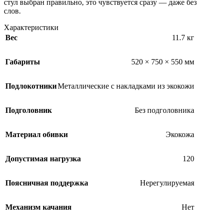
стул выбран правильно, это чувствуется сразу — даже без
слов.
Характеристики
Вес
11.7 кг
Габариты
520 × 750 × 550 мм
Подлокотники
Металлические с накладками из экокожи
Подголовник
Без подголовника
Материал обивки
Экокожа
Допустимая нагрузка
120
Поясничная поддержка
Нерегулируемая
Механизм качания
Нет