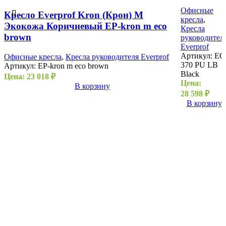
Офисные
Кресло Everprof Kron (Крон) М
кресла
,
Экокожа Коричневый EP-kron m eco
Кресла
brown
руководител
Everprof
Артикул:
EC
Офисные кресла
,
Кресла руководителя Everprof
370 PU LB
Артикул:
EP-kron m eco brown
Black
Цена:
23 018
₽
Цена:
В корзину
28 598
₽
В корзину