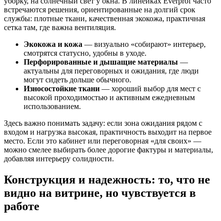
уборку, на солнечный свет у окна. В линейках Everprof часто
встречаются решения, ориентированные на долгий срок
службы: плотные ткани, качественная экокожа, практичная
сетка там, где важна вентиляция.
Экокожа и кожа
— визуально «собирают» интерьер,
смотрятся статусно, удобны в уходе.
Перфорированные и дышащие материалы
—
актуальны для переговорных и ожидания, где люди
могут сидеть дольше обычного.
Износостойкие ткани
— хороший выбор для мест с
высокой проходимостью и активным ежедневным
использованием.
Здесь важно понимать задачу: если зона ожидания рядом с
входом и нагрузка высокая, практичность выходит на первое
место. Если это кабинет или переговорная «для своих» —
можно смелее выбирать более дорогие фактуры и материалы,
добавляя интерьеру солидности.
Конструкция и надежность: то, что не
видно на витрине, но чувствуется в
работе