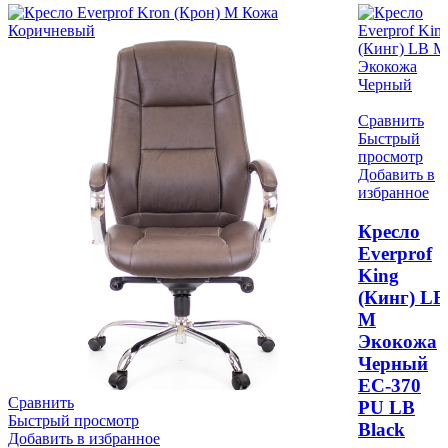
Сравнить
Быстрый
просмотр
Добавить в
избранное
Кресло
Everprof
King
(Кинг) LB
M
Экокожа
Черный
EC-370
Сравнить
PU LB
Быстрый просмотр
Black
Добавить в избранное