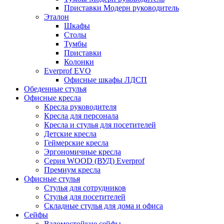
Приставки Модерн руководитель
Эталон
Шкафы
Столы
Тумбы
Приставки
Колонки
Everprof EVO
Офисные шкафы ЛДСП
Обеденные стулья
Офисные кресла
Кресла руководителя
Кресла для персонала
Кресла и стулья для посетителей
Детские кресла
Геймерские кресла
Эргономичные кресла
Серия WOOD (ВУД) Everprof
Премиум кресла
Офисные стулья
Стулья для сотрудников
Стулья для посетителей
Складные стулья для дома и офиса
Сейфы
Взломостойкие сейфы