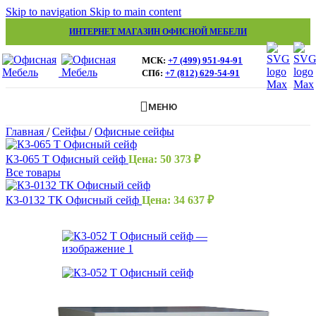
Skip to navigation
Skip to main content
ИНТЕРНЕТ МАГАЗИН ОФИСНОЙ МЕБЕЛИ
МСК:
+7 (499) 951-94-91
СПб:
+7 (812) 629-54-91
МЕНЮ
Главная
/
Сейфы
/
Офисные сейфы
К3-065 Т Офисный сейф
Цена:
50 373
₽
Все товары
К3-0132 ТК Офисный сейф
Цена:
34 637
₽