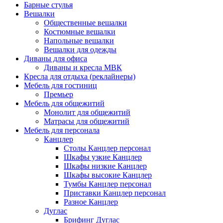
Барные стулья
Вешалки
Общественные вешалки
Костюмные вешалки
Напольные вешалки
Вешалки для одежды
Диваны для офиса
Диваны и кресла МВК
Кресла для отдыха (реклайнеры)
Мебель для гостиниц
Премьер
Мебель для общежитий
Монолит для общежитий
Матрасы для общежитий
Мебель для персонала
Канцлер
Столы Канцлер персонал
Шкафы узкие Канцлер
Шкафы низкие Канцлер
Шкафы высокие Канцлер
Тумбы Канцлер персонал
Приставки Канцлер персонал
Разное Канцлер
Дуглас
Брифинг Дуглас