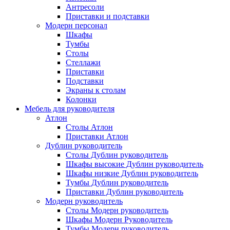
Антресоли
Приставки и подставки
Модерн персонал
Шкафы
Тумбы
Столы
Стеллажи
Приставки
Подставки
Экраны к столам
Колонки
Мебель для руководителя
Атлон
Столы Атлон
Приставки Атлон
Дублин руководитель
Столы Дублин руководитель
Шкафы высокие Дублин руководитель
Шкафы низкие Дублин руководитель
Тумбы Дублин руководитель
Приставки Дублин руководитель
Модерн руководитель
Столы Модерн руководитель
Шкафы Модерн Руководитель
Тумбы Модерн руководитель