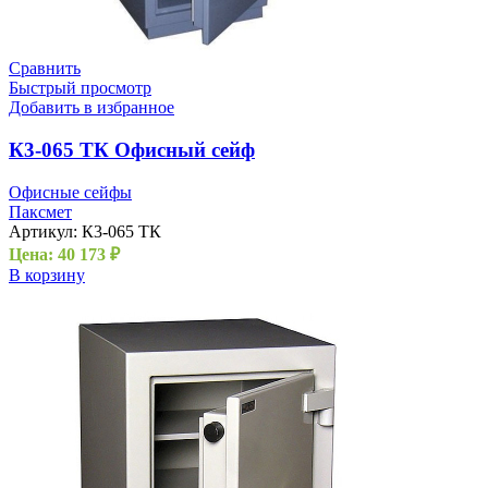
Сравнить
Быстрый просмотр
Добавить в избранное
К3-065 ТК Офисный сейф
Офисные сейфы
Паксмет
Артикул:
К3-065 ТК
Цена:
40 173
₽
В корзину