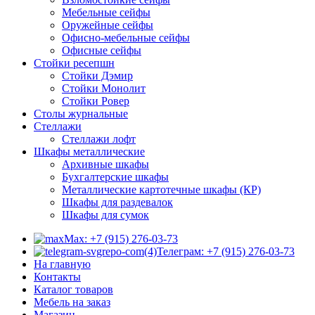
Мебельные сейфы
Оружейные сейфы
Офисно-мебельные сейфы
Офисные сейфы
Стойки ресепшн
Стойки Дэмир
Стойки Монолит
Стойки Ровер
Столы журнальные
Стеллажи
Стеллажи лофт
Шкафы металлические
Архивные шкафы
Бухгалтерские шкафы
Металлические картотечные шкафы (КР)
Шкафы для раздевалок
Шкафы для сумок
Max: +7 (915) 276-03-73
Телеграм: +7 (915) 276-03-73
На главную
Контакты
Каталог товаров
Мебель на заказ
Магазин