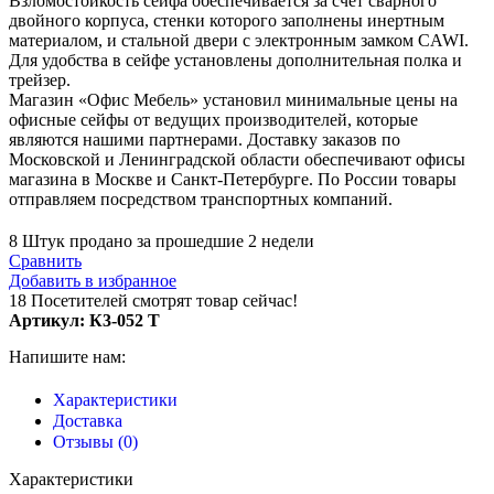
Взломостойкость сейфа обеспечивается за счет сварного
двойного корпуса, стенки которого заполнены инертным
материалом, и стальной двери с электронным замком CAWI.
Для удобства в сейфе установлены дополнительная полка и
трейзер.
Магазин «Офис Мебель» установил минимальные цены на
офисные сейфы от ведущих производителей, которые
являются нашими партнерами. Доставку заказов по
Московской и Ленинградской области обеспечивают офисы
магазина в Москве и Санкт-Петербурге. По России товары
отправляем посредством транспортных компаний.
8
Штук продано за прошедшие 2 недели
Сравнить
Добавить в избранное
18
Посетителей смотрят товар сейчас!
Артикул:
К3-052 Т
Напишите нам:
Характеристики
Доставка
Отзывы (0)
Характеристики