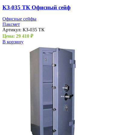
КЗ-035 ТК Офисный сейф
Офисные сейфы
Паксмет
Артикул:
КЗ-035 ТК
Цена:
29 410
₽
В корзину