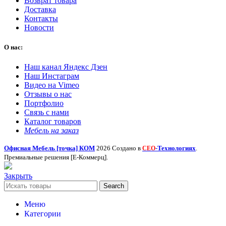
Возврат товара
Доставка
Контакты
Новости
О нас:
Наш канал Яндекс Дзен
Наш Инстаграм
Видео на Vimeo
Отзывы о нас
Портфолио
Связь с нами
Каталог товаров
Мебель на заказ
Офисная Мебель [точка] КОМ
2026 Создано в
-Технологиях
.
СЕО
Премиальные решения [Е-Коммерц].
Закрыть
Search
Меню
Категории