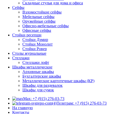
Складные стулья для дома и офиса
Сейфы
Взломостойкие сейфы
Мебельные сейфы
Оружейные сейфы
Офисно-мебельные сейфы
Офисные сейфы
Стойки ресепшн
Стойки Дэмир
Стойки Монолит
Стойки Ровер
Столы журнальные
Стеллажи
Стеллажи лофт
Шкафы металлические
Архивные шкафы
Бухгалтерские шкафы
Металлические картотечные шкафы (КР)
Шкафы для раздевалок
Шкафы для сумок
Max: +7 (915) 276-03-73
Телеграм: +7 (915) 276-03-73
На главную
Контакты