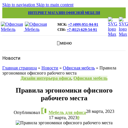
Skip to navigation
Skip to main content
ИНТЕРНЕТ МАГАЗИН ОФИСНОЙ МЕБЕЛИ
МСК:
+7 (499) 951-94-91
СПб:
+7 (812) 629-54-91
МЕНЮ
Новости
Главная страница
»
Новости
»
Офисная мебель
»
Правила
эргономики офисного рабочего места
Дизайн интерьера офиса
,
Офисная мебель
Правила эргономики офисного
рабочего места
28 марта, 2023
Опубликовал
Мебель для офиса
17 марта, 2023
0