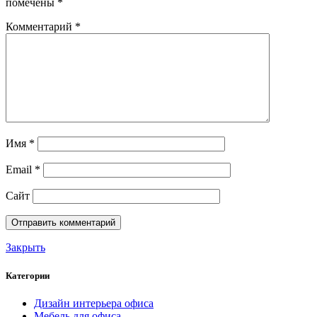
помечены
*
Комментарий
*
Имя
*
Email
*
Сайт
Закрыть
Категории
Дизайн интерьера офиса
Мебель для офиса