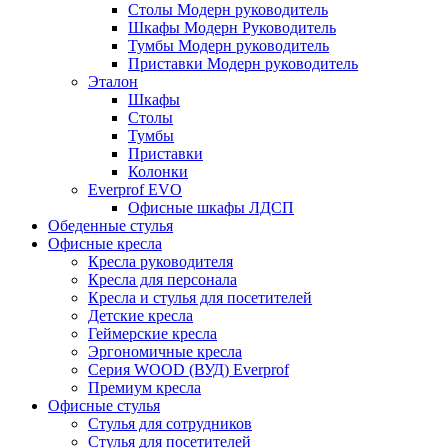
Столы Модерн руководитель
Шкафы Модерн Руководитель
Тумбы Модерн руководитель
Приставки Модерн руководитель
Эталон
Шкафы
Столы
Тумбы
Приставки
Колонки
Everprof EVO
Офисные шкафы ЛДСП
Обеденные стулья
Офисные кресла
Кресла руководителя
Кресла для персонала
Кресла и стулья для посетителей
Детские кресла
Геймерские кресла
Эргономичные кресла
Серия WOOD (ВУД) Everprof
Премиум кресла
Офисные стулья
Стулья для сотрудников
Стулья для посетителей