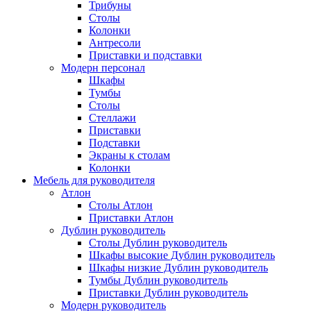
Трибуны
Столы
Колонки
Антресоли
Приставки и подставки
Модерн персонал
Шкафы
Тумбы
Столы
Стеллажи
Приставки
Подставки
Экраны к столам
Колонки
Мебель для руководителя
Атлон
Столы Атлон
Приставки Атлон
Дублин руководитель
Столы Дублин руководитель
Шкафы высокие Дублин руководитель
Шкафы низкие Дублин руководитель
Тумбы Дублин руководитель
Приставки Дублин руководитель
Модерн руководитель