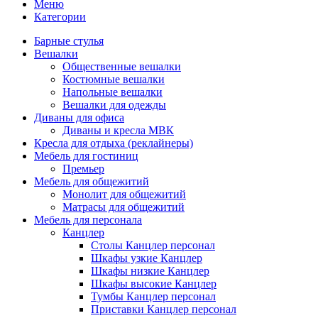
Меню
Категории
Барные стулья
Вешалки
Общественные вешалки
Костюмные вешалки
Напольные вешалки
Вешалки для одежды
Диваны для офиса
Диваны и кресла МВК
Кресла для отдыха (реклайнеры)
Мебель для гостиниц
Премьер
Мебель для общежитий
Монолит для общежитий
Матрасы для общежитий
Мебель для персонала
Канцлер
Столы Канцлер персонал
Шкафы узкие Канцлер
Шкафы низкие Канцлер
Шкафы высокие Канцлер
Тумбы Канцлер персонал
Приставки Канцлер персонал