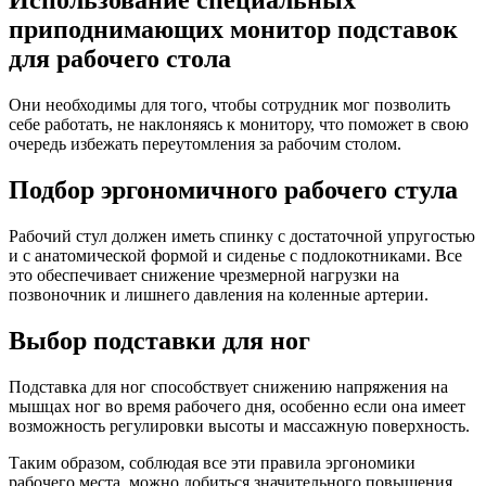
Использование специальных
приподнимающих монитор подставок
для рабочего стола
Они необходимы для того, чтобы сотрудник мог позволить
себе работать, не наклоняясь к монитору, что поможет в свою
очередь избежать переутомления за рабочим столом.
Подбор эргономичного рабочего стула
Рабочий стул должен иметь спинку с достаточной упругостью
и с анатомической формой и сиденье с подлокотниками. Все
это обеспечивает снижение чрезмерной нагрузки на
позвоночник и лишнего давления на коленные артерии.
Выбор подставки для ног
Подставка для ног способствует снижению напряжения на
мышцах ног во время рабочего дня, особенно если она имеет
возможность регулировки высоты и массажную поверхность.
Таким образом, соблюдая все эти правила эргономики
рабочего места, можно добиться значительного повышения