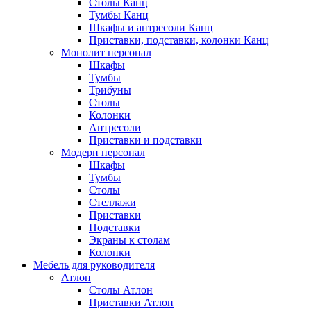
Столы Канц
Тумбы Канц
Шкафы и антресоли Канц
Приставки, подставки, колонки Канц
Монолит персонал
Шкафы
Тумбы
Трибуны
Столы
Колонки
Антресоли
Приставки и подставки
Модерн персонал
Шкафы
Тумбы
Столы
Стеллажи
Приставки
Подставки
Экраны к столам
Колонки
Мебель для руководителя
Атлон
Столы Атлон
Приставки Атлон