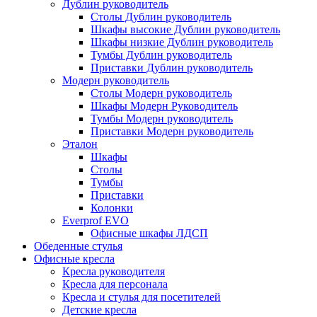
Дублин руководитель
Столы Дублин руководитель
Шкафы высокие Дублин руководитель
Шкафы низкие Дублин руководитель
Тумбы Дублин руководитель
Приставки Дублин руководитель
Модерн руководитель
Столы Модерн руководитель
Шкафы Модерн Руководитель
Тумбы Модерн руководитель
Приставки Модерн руководитель
Эталон
Шкафы
Столы
Тумбы
Приставки
Колонки
Everprof EVO
Офисные шкафы ЛДСП
Обеденные стулья
Офисные кресла
Кресла руководителя
Кресла для персонала
Кресла и стулья для посетителей
Детские кресла