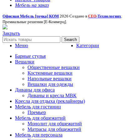
Мебель на заказ
Офисная Мебель [точка] КОМ
2026 Создано в
-Технологиях
.
СЕО
Премиальные решения [Е-Коммерц].
Закрыть
Search
Меню
Категории
Барные стулья
Вешалки
Общественные вешалки
Костюмные вешалки
Напольные вешалки
Вешалки для одежды
Диваны для офиса
Диваны и кресла МВК
Кресла для отдыха (реклайнеры)
Мебель для гостиниц
Премьер
Мебель для общежитий
Монолит для общежитий
Матрасы для общежитий
Мебель для персонала