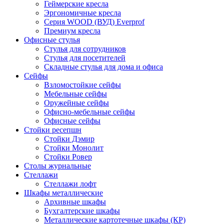
Геймерские кресла
Эргономичные кресла
Серия WOOD (ВУД) Everprof
Премиум кресла
Офисные стулья
Стулья для сотрудников
Стулья для посетителей
Складные стулья для дома и офиса
Сейфы
Взломостойкие сейфы
Мебельные сейфы
Оружейные сейфы
Офисно-мебельные сейфы
Офисные сейфы
Стойки ресепшн
Стойки Дэмир
Стойки Монолит
Стойки Ровер
Столы журнальные
Стеллажи
Стеллажи лофт
Шкафы металлические
Архивные шкафы
Бухгалтерские шкафы
Металлические картотечные шкафы (КР)