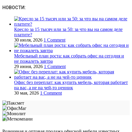
НОВОСТИ:
Кресло за 15 тысяч или за 50: за что вы на самом деле
платите?
30 июля, 2026
1 Comment
Мебельный план роста: как собрать офис на сегодня и
не пожалеть завтра
29 июня, 2026
1 Comment
Офис без переплат: как купить мебель, которая работает
на вас, а не на чей‑то ценник
30 мая, 2026
1 Comment
Розничная и оптовая продажа офисной мебели известных