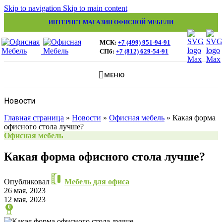
Skip to navigation
Skip to main content
ИНТЕРНЕТ МАГАЗИН ОФИСНОЙ МЕБЕЛИ
МСК:
+7 (499) 951-94-91
СПб:
+7 (812) 629-54-91
МЕНЮ
Новости
Главная страница
»
Новости
»
Офисная мебель
»
Какая форма
офисного стола лучше?
Офисная мебель
Какая форма офисного стола лучше?
Опубликовал
Мебель для офиса
26 мая, 2023
12 мая, 2023
0