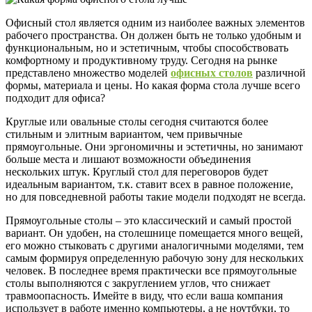
Офисный стол является одним из наиболее важных элементов
рабочего пространства. Он должен быть не только удобным и
функциональным, но и эстетичным, чтобы способствовать
комфортному и продуктивному труду. Сегодня на рынке
представлено множество моделей
офисных столов
различной
формы, материала и цены. Но какая форма стола лучше всего
подходит для офиса?
Круглые или овальные столы сегодня считаются более
стильным и элитным вариантом, чем привычные
прямоугольные. Они эргономичны и эстетичны, но занимают
больше места и лишают возможности объединения
нескольких штук. Круглый стол для переговоров будет
идеальным вариантом, т.к. ставит всех в равное положение,
но для повседневной работы такие модели подходят не всегда.
Прямоугольные столы – это классический и самый простой
вариант. Он удобен, на столешнице помещается много вещей,
его можно стыковать с другими аналогичными моделями, тем
самым формируя определенную рабочую зону для нескольких
человек. В последнее время практически все прямоугольные
столы выполняются с закруглением углов, что снижает
травмоопасность. Имейте в виду, что если ваша компания
использует в работе именно компьютеры, а не ноутбуки, то