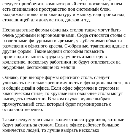
следует приобретать компьютерный стол, поскольку в нем
есть специальное пространство под системный блок,
выдвижная полка под клавиатуру и мышку, надстройка над
столешницей для документов, дисков и т.д.
Нестандартные формы офисных столов также могут быть
очень удобными и эргономичными. Сюда относятся столы с
различными фигурными вырезами, углублениями области
размещения офисного кресла, С-образные, трапециевидные и
другие формы. Такие модели способны повысить
производительность труда и улучшить атмосферу в
коллективе, поскольку работники не будут отвлекаться на
неудобные, беспокоящие их мелочи.
Однако, при выборе формы офисного стола, следует
учитывать не только эргономичность и функциональность, но
и общий дизайн офиса. Если офис оформлен в строгом и
классическом стиле, то круглые или овальные столы могут
выглядеть неуместно. В таком случае, лучше выбрать
прямоугольный стол, который будет гармонировать с
остальной мебелью.
Также следует учитывать количество сотрудников, которые
будут работать за столом. Если в офисе работает большое
количество людей, то лучше выбрать несколько