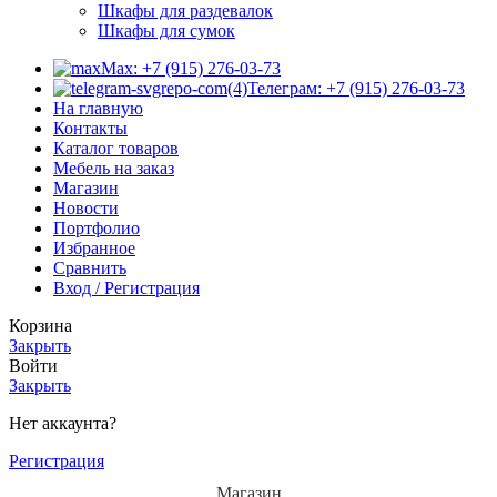
Шкафы для раздевалок
Шкафы для сумок
Max: +7 (915) 276-03-73
Телеграм: +7 (915) 276-03-73
На главную
Контакты
Каталог товаров
Мебель на заказ
Магазин
Новости
Портфолио
Избранное
Сравнить
Вход / Регистрация
Корзина
Закрыть
Войти
Закрыть
Нет аккаунта?
Регистрация
Магазин