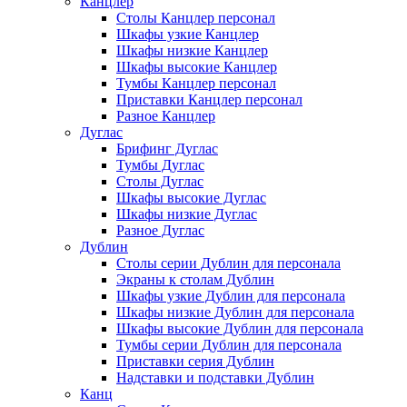
Канцлер
Столы Канцлер персонал
Шкафы узкие Канцлер
Шкафы низкие Канцлер
Шкафы высокие Канцлер
Тумбы Канцлер персонал
Приставки Канцлер персонал
Разное Канцлер
Дуглас
Брифинг Дуглас
Тумбы Дуглас
Столы Дуглас
Шкафы высокие Дуглас
Шкафы низкие Дуглас
Разное Дуглас
Дублин
Столы серии Дублин для персонала
Экраны к столам Дублин
Шкафы узкие Дублин для персонала
Шкафы низкие Дублин для персонала
Шкафы высокие Дублин для персонала
Тумбы серии Дублин для персонала
Приставки серия Дублин
Надставки и подставки Дублин
Канц