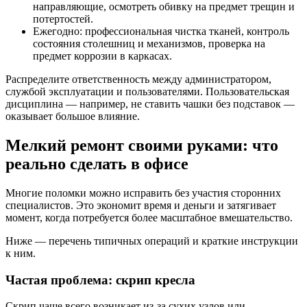
направляющие, осмотреть обивку на предмет трещин и
потертостей.
Ежегодно: профессиональная чистка тканей, контроль
состояния столешниц и механизмов, проверка на
предмет коррозии в каркасах.
Распределите ответственность между администратором,
службой эксплуатации и пользователями. Пользовательская
дисциплина — например, не ставить чашки без подставок —
оказывает большое влияние.
Мелкий ремонт своими руками: что
реально сделать в офисе
Многие поломки можно исправить без участия сторонних
специалистов. Это экономит время и деньги и затягивает
момент, когда потребуется более масштабное вмешательство.
Ниже — перечень типичных операций и краткие инструкции
к ним.
Частая проблема: скрип кресла
Скрип чаще всего возникает из-за сухих узлов или