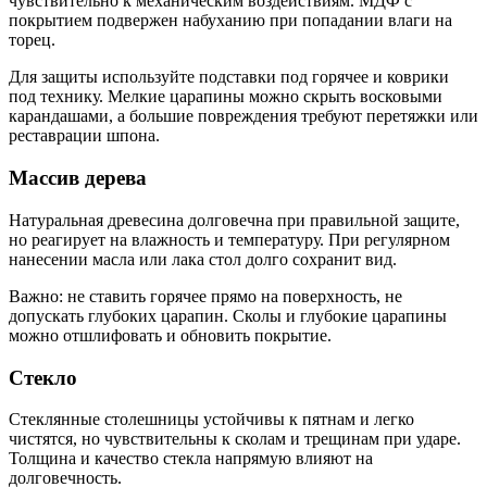
чувствительно к механическим воздействиям. МДФ с
покрытием подвержен набуханию при попадании влаги на
торец.
Для защиты используйте подставки под горячее и коврики
под технику. Мелкие царапины можно скрыть восковыми
карандашами, а большие повреждения требуют перетяжки или
реставрации шпона.
Массив дерева
Натуральная древесина долговечна при правильной защите,
но реагирует на влажность и температуру. При регулярном
нанесении масла или лака стол долго сохранит вид.
Важно: не ставить горячее прямо на поверхность, не
допускать глубоких царапин. Сколы и глубокие царапины
можно отшлифовать и обновить покрытие.
Стекло
Стеклянные столешницы устойчивы к пятнам и легко
чистятся, но чувствительны к сколам и трещинам при ударе.
Толщина и качество стекла напрямую влияют на
долговечность.