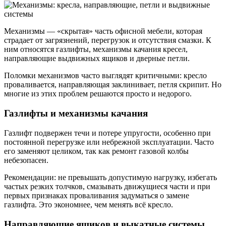
Механизмы — «скрытая» часть офисной мебели, которая
страдает от загрязнений, перегрузок и отсутствия смазки. К
ним относятся газлифты, механизмы качания кресел,
направляющие выдвижных ящиков и дверные петли.
Поломки механизмов часто выглядят критичными: кресло
проваливается, направляющая заклинивает, петля скрипит. Но
многие из этих проблем решаются просто и недорого.
Газлифты и механизмы качания
Газлифт подвержен течи и потере упругости, особенно при
постоянной перегрузке или небрежной эксплуатации. Часто
его заменяют целиком, так как ремонт газовой колбы
небезопасен.
Рекомендации: не превышать допустимую нагрузку, избегать
частых резких толчков, смазывать движущиеся части и при
первых признаках проваливания задуматься о замене
газлифта. Это экономнее, чем менять всё кресло.
Направляющие ящиков и выкатные системы