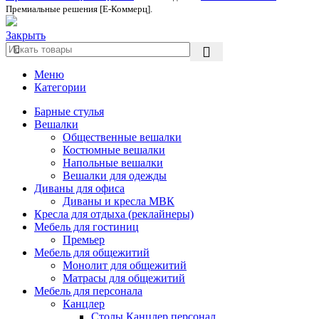
Премиальные решения [Е-Коммерц].
Закрыть
Меню
Категории
Барные стулья
Вешалки
Общественные вешалки
Костюмные вешалки
Напольные вешалки
Вешалки для одежды
Диваны для офиса
Диваны и кресла МВК
Кресла для отдыха (реклайнеры)
Мебель для гостиниц
Премьер
Мебель для общежитий
Монолит для общежитий
Матрасы для общежитий
Мебель для персонала
Канцлер
Столы Канцлер персонал