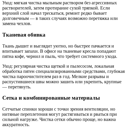
Уход: мягкая чистка мыльным раствором без агрессивных
растворителей, затем протирание сухой тряпкой. Если
верхний слой начал трескаться, ремонт редко бывает
долговечным — в таких случаях возможно перетяжка или
замена чехлов.
Тканевая обивка
Ткань дышит и выглядит уютно, но быстрее пачкается и
впитывает запахи. В офисе на тканевые кресла попадают
пятна кофе, чернил и пыль, что требует системного ухода.
Уход: регулярная чистка щеткой и пылесосом, локальная
обработка пятен специализированными средствами, глубокая
чистка пароочистителем раз в год. Мелкие разрывы и
распустившиеся швы можно зашить или укрепить, крупные
— перетянуть.
Сетка и комбинированные материалы
Сетчатые спинки хороши с точки зрения вентиляции, но
нитяные переплетения могут растягиваться и рваться при
сильной нагрузке. Чистка сетки обычно проще, но важна
аккуратность.