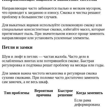
Направляющие часто забиваются пылью и мелким мусором,
что приводит к заеданию и износу. Смазка и чистка решают
проблему в большинстве случаев.
Для выкатных ящиков используйте силиконовую смазку или
специальные консистентные смазки, избегайте масел, которые
притягивают пыль. При значительном износе проще заменить
направляющие или установить усиленные элементы.
Петли и замки
Шум и люфт в петлях — частая жалоба. Часто дело в
ослабленных винтах или потерявшейся смазке. Быстрая
регулировка и подтяжка решат проблему на месяцы или годы.
Для замков важна чистота механизма и регулярная смазка
сухими смазками. При поломке часто достаточно заменить
сам замочек, а не весь шкаф.
Вероятная
Быстрое
Тип проблемы
Когда заменить
причина
решение
Если рама
деформирована