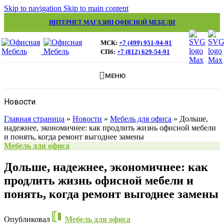
Skip to navigation
Skip to main content
ИНТЕРНЕТ МАГАЗИН ОФИСНОЙ МЕБЕЛИ
МСК:
+7 (499) 951-94-91
СПб:
+7 (812) 629-54-91
МЕНЮ
Новости
Главная страница
»
Новости
»
Мебель для офиса
»
Дольше,
надежнее, экономичнее: как продлить жизнь офисной мебели
и понять, когда ремонт выгоднее замены
Мебель для офиса
Дольше, надежнее, экономичнее: как
продлить жизнь офисной мебели и
понять, когда ремонт выгоднее замены
Опубликовал
Мебель для офиса