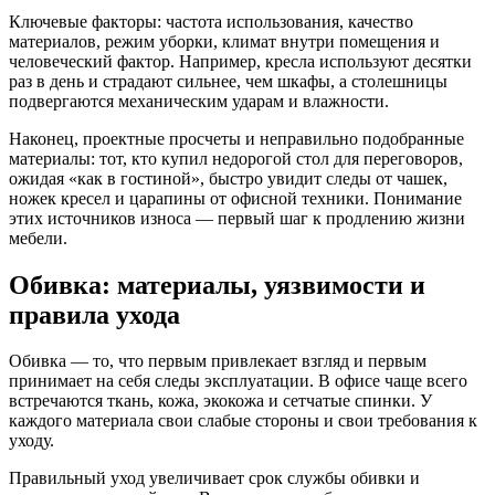
Ключевые факторы: частота использования, качество
материалов, режим уборки, климат внутри помещения и
человеческий фактор. Например, кресла используют десятки
раз в день и страдают сильнее, чем шкафы, а столешницы
подвергаются механическим ударам и влажности.
Наконец, проектные просчеты и неправильно подобранные
материалы: тот, кто купил недорогой стол для переговоров,
ожидая «как в гостиной», быстро увидит следы от чашек,
ножек кресел и царапины от офисной техники. Понимание
этих источников износа — первый шаг к продлению жизни
мебели.
Обивка: материалы, уязвимости и
правила ухода
Обивка — то, что первым привлекает взгляд и первым
принимает на себя следы эксплуатации. В офисе чаще всего
встречаются ткань, кожа, экокожа и сетчатые спинки. У
каждого материала свои слабые стороны и свои требования к
уходу.
Правильный уход увеличивает срок службы обивки и