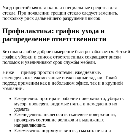
Уход простой: мягкая ткань и специальные средства для
стекла. При появлении трещин стекло следует заменить,
поскольку риск дальнейшего разрушения высок.
Профилактика: график ухода и
распределение ответственности
Без плана любое доброе намерение быстро забывается. Четкий
график уборки и список ответственных сокращают риски
поломок и увеличивают срок службы мебели.
Ниже — пример простой системы: ежедневные,
еженедельные, ежемесячные и ежегодные задачи. Такой
подход применим как в небольшом офисе, так и в крупной
компании.
Ежедневно: протирать рабочие поверхности, убирать
мусор, проверять видимые пятна и немедленно их
удалять.
Еженедельно: пылесосить тканевые поверхности,
проверять состояние роликов и выдвижных
направляющих.
Ежемесячно: подтянуть винты, смазать петли и