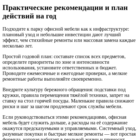
Практические рекомендации и план
действий на год
Подходите к парку офисной мебели как к инфраструктуре:
плановый уход и небольшие инвестиции дают лучший
эффект, чем стихийные ремонты или массовая замена каждые
несколько лет.
Простой годовой план: составьте список всех предметов,
определите приоритеты по зоне и интенсивности
использования, установите ответственных и бюджет.
Проводите ежемесячные и ежегодные проверки, а мелкие
ремонтные работы выполняйте своевременно.
Внедрите культуру бережного обращения: подставки под
кружки, правила перемещения тяжёлой техники, запрет на
ставку на стол горячей посуды. Маленькие правила снижают
риски и шаг за шагом продлевают срок службы мебели.
Если руководствоваться этими рекомендациями, офисная
мебель будет служить дольше, а расходы на её содержание
окажутся предсказуемыми и управляемыми. Системный уход,
разумные покупки и быстрые мелкие ремонты — вот простая
формула, которая работает в реальной жизни и приносит