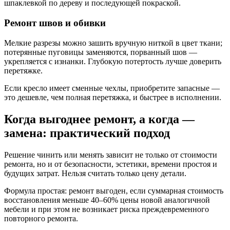
шпаклевкой по дереву и последующей покраской.
Ремонт швов и обивки
Мелкие разрезы можно зашить вручную ниткой в цвет ткани;
потерянные пуговицы заменяются, порванный шов —
укрепляется с изнанки. Глубокую потертость лучше доверить
перетяжке.
Если кресло имеет сменные чехлы, приобретите запасные —
это дешевле, чем полная перетяжка, и быстрее в исполнении.
Когда выгоднее ремонт, а когда —
замена: практический подход
Решение чинить или менять зависит не только от стоимости
ремонта, но и от безопасности, эстетики, времени простоя и
будущих затрат. Нельзя считать только цену детали.
Формула простая: ремонт выгоден, если суммарная стоимость
восстановления меньше 40–60% цены новой аналогичной
мебели и при этом не возникает риска преждевременного
повторного ремонта.