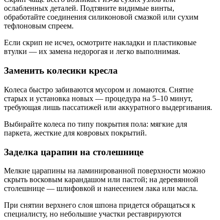
ослабленных деталей. Подтяните видимые винты,
обработайте соединения силиконовой смазкой или сухим
тефлоновым спреем.
Если скрип не исчез, осмотрите накладки и пластиковые
втулки — их замена недорогая и легко выполнимая.
Заменить колесики кресла
Колеса быстро забиваются мусором и ломаются. Снятие
старых и установка новых — процедура на 5–10 минут,
требующая лишь пассатижей или аккуратного выдергивания.
Выбирайте колеса по типу покрытия пола: мягкие для
паркета, жесткие для ковровых покрытий.
Заделка царапин на столешнице
Мелкие царапины на ламинированной поверхности можно
скрыть восковым карандашом или пастой; на деревянной
столешнице — шлифовкой и нанесением лака или масла.
При снятии верхнего слоя шпона придется обращаться к
специалисту, но небольшие участки реставрируются