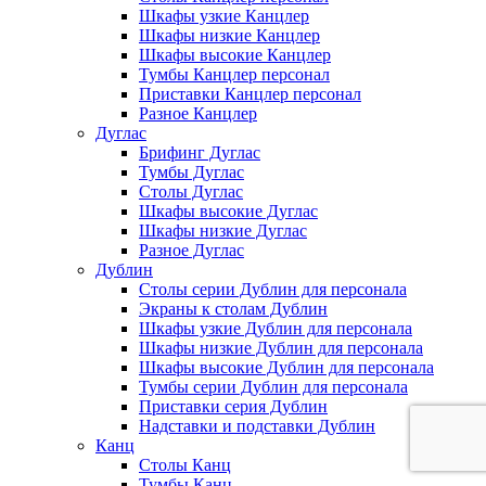
Шкафы узкие Канцлер
Шкафы низкие Канцлер
Шкафы высокие Канцлер
Тумбы Канцлер персонал
Приставки Канцлер персонал
Разное Канцлер
Дуглас
Брифинг Дуглас
Тумбы Дуглас
Столы Дуглас
Шкафы высокие Дуглас
Шкафы низкие Дуглас
Разное Дуглас
Дублин
Столы серии Дублин для персонала
Экраны к столам Дублин
Шкафы узкие Дублин для персонала
Шкафы низкие Дублин для персонала
Шкафы высокие Дублин для персонала
Тумбы серии Дублин для персонала
Приставки серия Дублин
Надставки и подставки Дублин
Канц
Столы Канц
Тумбы Канц