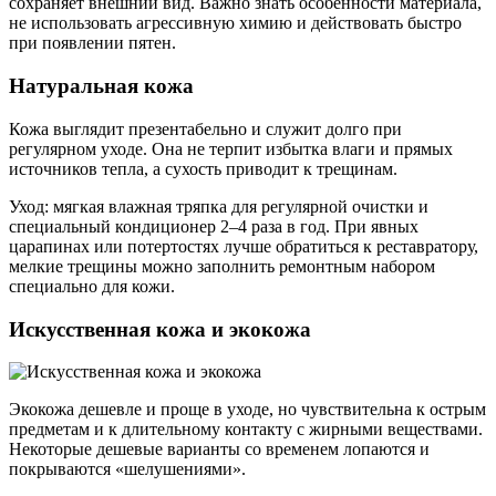
сохраняет внешний вид. Важно знать особенности материала,
не использовать агрессивную химию и действовать быстро
при появлении пятен.
Натуральная кожа
Кожа выглядит презентабельно и служит долго при
регулярном уходе. Она не терпит избытка влаги и прямых
источников тепла, а сухость приводит к трещинам.
Уход: мягкая влажная тряпка для регулярной очистки и
специальный кондиционер 2–4 раза в год. При явных
царапинах или потертостях лучше обратиться к реставратору,
мелкие трещины можно заполнить ремонтным набором
специально для кожи.
Искусственная кожа и экокожа
Экокожа дешевле и проще в уходе, но чувствительна к острым
предметам и к длительному контакту с жирными веществами.
Некоторые дешевые варианты со временем лопаются и
покрываются «шелушениями».