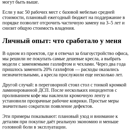
могут быть выше.
Если у вас 50 рабочих мест с базовой мебелью средней
стоимости, плановый ежегодный бюджет на поддержание в
порядке позволит отсрочить частичную замену на 3–5 лет и
снизит общую стоимость владения.
Личный опыт: что сработало у меня
В одном из проектов, где я отвечал за благоустройство офиса,
мы решили не покупать самые дешевые кресла, а выбрать
модели с заменяемыми газлифтом и чехлами. Через два года
пришлось заменить 20% газлифтов — расходы оказались
незначительными, а кресла прослужили еще несколько лет.
Другой случай: в переговорной стоял стол с тонкой кромкой
ламинированной ДСП. После нескольких инцидентов с
проливанием кофе мы наклеили кромочную ленту и
установили прозрачные рабочие коврики. Простые меры
значительно сократили появление дефектов.
Эти примеры показывают: плановый уход и внимание к
деталям при покупке даёт реальную экономию и меньше
головной боли в эксплуатации.