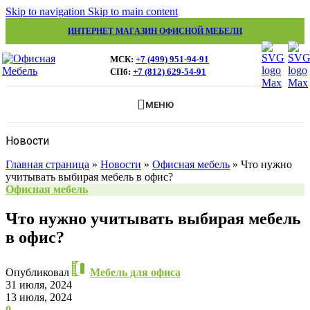
Skip to navigation
Skip to main content
ИНТЕРНЕТ МАГАЗИН ОФИСНОЙ МЕБЕЛИ
МСК:
+7 (499) 951-94-91
СПб:
+7 (812) 629-54-91
МЕНЮ
Новости
Главная страница
»
Новости
»
Офисная мебель
»
Что нужно
учитывать выбирая мебель в офис?
Офисная мебель
Что нужно учитывать выбирая мебель
в офис?
Опубликовал
Мебель для офиса
31 июля, 2024
13 июля, 2024
0