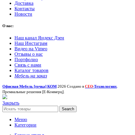
Доставка
Контакты
Новости
О нас:
Наш канал Яндекс Дзен
Наш Инстаграм
Видео на Vimeo
Отзывы о нас
Портфолио
Связь с нами
Каталог товаров
Мебель на заказ
Офисная Мебель [точка] КОМ
2026 Создано в
-Технологиях
.
СЕО
Премиальные решения [Е-Коммерц].
Закрыть
Search
Меню
Категории