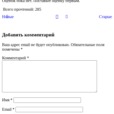
Оценок пока нет. Поставьте оценку первым.
Всего прочтений:
285
Новые
Старые
Добавить комментарий
Ваш адрес email не будет опубликован.
Обязательные поля
помечены
*
Комментарий
*
Имя
*
Email
*