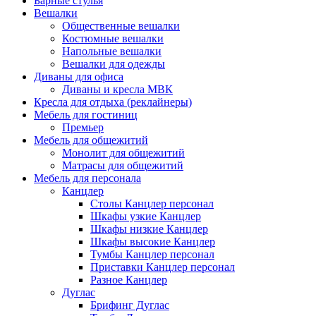
Барные стулья
Вешалки
Общественные вешалки
Костюмные вешалки
Напольные вешалки
Вешалки для одежды
Диваны для офиса
Диваны и кресла МВК
Кресла для отдыха (реклайнеры)
Мебель для гостиниц
Премьер
Мебель для общежитий
Монолит для общежитий
Матрасы для общежитий
Мебель для персонала
Канцлер
Столы Канцлер персонал
Шкафы узкие Канцлер
Шкафы низкие Канцлер
Шкафы высокие Канцлер
Тумбы Канцлер персонал
Приставки Канцлер персонал
Разное Канцлер
Дуглас
Брифинг Дуглас