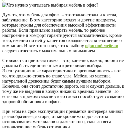
Думать, что мебель для офиса – это только столы и кресла,
заблуждение. В эту категорию входят и другие предметы,
которые нужны для обеспечения высокой эффективности
работы. Если правильно выбрать мебель, то рабочее
настроение и комфорт гарантируются автоматически. Кроме
того, именно по ней у клиентов складывается впечатление о
компании. И все это значит, что к выбору
офисной мебели
следует отнестись с максимальным вниманием.
Стоимость и цветовая гамма – это, конечно, важно, но они не
должны быть единственными критериями выбора.
Эксплуатационные характеристики и эргономичность – вот
то, что должно стоять во главе угла. Мебель из массива
натуральной древесины будет самым лучшим выбором.
Конечно, она стоит достаточно дорого, но и служит дольше, к
тому же не выделяя в воздух никаких вредных веществ. То
есть она в прямом смысле этого слова способствует созданию
здоровой обстановки в офисе.
При этом на срок эксплуатации предметов интерьера влияют
разнообразные факторы, от микроклимата до частоты
использования материалов и даже от того, сколько веса
использующие мебель сотрудники.