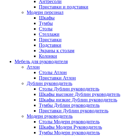
Антресоли
Приставки и подставки
Модерн персонал
Шкафы
Тумбы
Столы
Стеллажи
Приставки
Подставки
Экраны к столам
Колонки
Мебель для руководителя
Атлон
Столы Атлон
Приставки Атлон
Дублин руководитель
Столы Дублин руководитель
Шкафы высокие Дублин руководитель
Шкафы низкие Дублин руководитель
Тумбы Дублин руководитель
Приставки Дублин руководитель
Модерн руководитель
Столы Модерн руководитель
Шкафы Модерн Руководитель
Тумбы Модерн руководитель