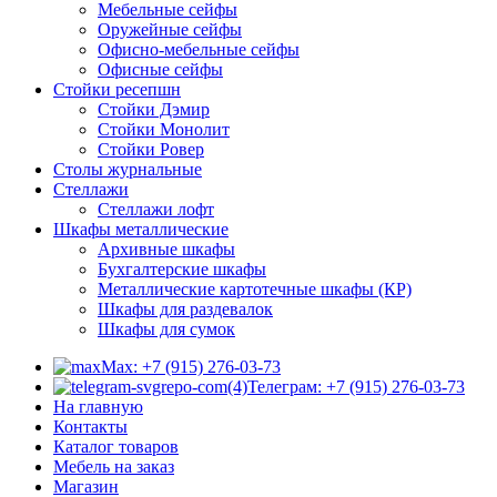
Мебельные сейфы
Оружейные сейфы
Офисно-мебельные сейфы
Офисные сейфы
Стойки ресепшн
Стойки Дэмир
Стойки Монолит
Стойки Ровер
Столы журнальные
Стеллажи
Стеллажи лофт
Шкафы металлические
Архивные шкафы
Бухгалтерские шкафы
Металлические картотечные шкафы (КР)
Шкафы для раздевалок
Шкафы для сумок
Max: +7 (915) 276-03-73
Телеграм: +7 (915) 276-03-73
На главную
Контакты
Каталог товаров
Мебель на заказ
Магазин