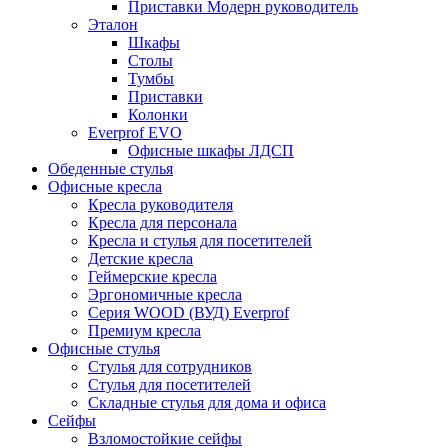
Приставки Модерн руководитель
Эталон
Шкафы
Столы
Тумбы
Приставки
Колонки
Everprof EVO
Офисные шкафы ЛДСП
Обеденные стулья
Офисные кресла
Кресла руководителя
Кресла для персонала
Кресла и стулья для посетителей
Детские кресла
Геймерские кресла
Эргономичные кресла
Серия WOOD (ВУД) Everprof
Премиум кресла
Офисные стулья
Стулья для сотрудников
Стулья для посетителей
Складные стулья для дома и офиса
Сейфы
Взломостойкие сейфы