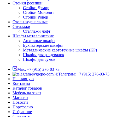
Стойки ресепшн
Стойки Дэмир
Стойки Монолит
Стойки Ровер
Столы журнальные
Стеллажи
Стеллажи лофт
Шкафы металлические
Архивные шкафы
Бухгалтерские шкафы
Металлические картотечные шкафы (КР)
Шкафы для раздевалок
Шкафы для сумок
Max: +7 (915) 276-03-73
Телеграм: +7 (915) 276-03-73
На главную
Контакты
Каталог товаров
Мебель на заказ
Магазин
Новости
Портфолио
Избранное
Сравнить