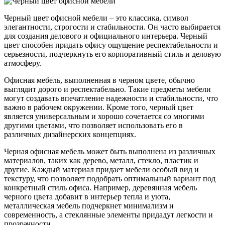
Черный цвет офисной мебели – это классика, символ
элегантности, строгости и стабильности. Он часто выбирается
для создания делового и официального интерьера. Черный
цвет способен придать офису ощущение респектабельности и
серьезности, подчеркнуть его корпоративный стиль и деловую
атмосферу.
Офисная мебель, выполненная в черном цвете, обычно
выглядит дорого и респектабельно. Такие предметы мебели
могут создавать впечатление надежности и стабильности, что
важно в рабочем окружении. Кроме того, черный цвет
является универсальным и хорошо сочетается со многими
другими цветами, что позволяет использовать его в
различных дизайнерских концепциях.
Черная офисная мебель может быть выполнена из различных
материалов, таких как дерево, металл, стекло, пластик и
другие. Каждый материал придает мебели особый вид и
текстуру, что позволяет подобрать оптимальный вариант под
конкретный стиль офиса. Например, деревянная мебель
черного цвета добавит в интерьер тепла и уюта,
металлическая мебель подчеркнет минимализм и
современность, а стеклянные элементы придадут легкости и
прозрачности.