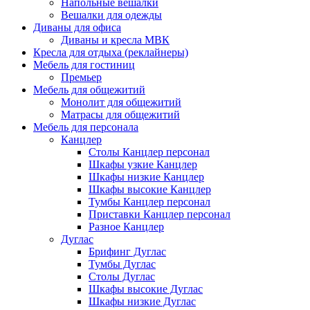
Напольные вешалки
Вешалки для одежды
Диваны для офиса
Диваны и кресла МВК
Кресла для отдыха (реклайнеры)
Мебель для гостиниц
Премьер
Мебель для общежитий
Монолит для общежитий
Матрасы для общежитий
Мебель для персонала
Канцлер
Столы Канцлер персонал
Шкафы узкие Канцлер
Шкафы низкие Канцлер
Шкафы высокие Канцлер
Тумбы Канцлер персонал
Приставки Канцлер персонал
Разное Канцлер
Дуглас
Брифинг Дуглас
Тумбы Дуглас
Столы Дуглас
Шкафы высокие Дуглас
Шкафы низкие Дуглас