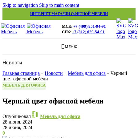
Skip to navigation
Skip to main content
ИНТЕРНЕТ МАГАЗИН ОФИСНОЙ МЕБЕЛИ
МСК:
+7 (499) 951-94-91
СПб:
+7 (812) 629-54-91
МЕНЮ
Новости
Главная страница
»
Новости
»
Мебель для офиса
»
Черный
цвет офисной мебели
МЕБЕЛЬ ДЛЯ ОФИСА
Черный цвет офисной мебели
Опубликовал
Мебель для офиса
28 июня, 2024
28 июня, 2024
0