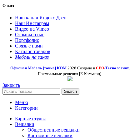
О нас:
Наш канал Яндекс Дзен
Наш Инстаграм
Видео на Vimeo
Отзывы о нас
Портфолио
Связь с нами
Каталог товаров
Мебель на заказ
Офисная Мебель [точка] КОМ
2026 Создано в
-Технологиях
.
СЕО
Премиальные решения [Е-Коммерц].
Закрыть
Search
Меню
Категории
Барные стулья
Вешалки
Общественные вешалки
Костюмные вешалки