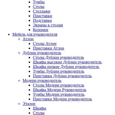
Тумбы
Столы
Стеллажи
Приставки
Подставки
Экраны к столам
Колонки
Мебель для руководителя
Атлон
Столы Атлон
Приставки Атлон
Дублин руководитель
Столы Дублин руководитель
Шкафы высокие Дублин руководитель
Шкафы низкие Дублин руководитель
Тумбы Дублин руководитель
Приставки Дублин руководитель
Модерн руководитель
Столы Модерн руководитель
Шкафы Модерн Руководитель
Тумбы Модерн руководитель
Приставки Модерн руководитель
Эталон
Шкафы
Столы