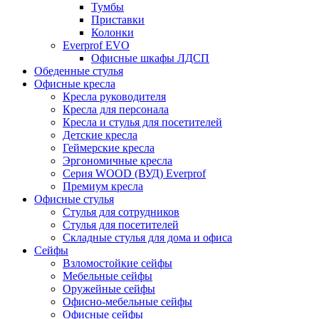
Тумбы
Приставки
Колонки
Everprof EVO
Офисные шкафы ЛДСП
Обеденные стулья
Офисные кресла
Кресла руководителя
Кресла для персонала
Кресла и стулья для посетителей
Детские кресла
Геймерские кресла
Эргономичные кресла
Серия WOOD (ВУД) Everprof
Премиум кресла
Офисные стулья
Стулья для сотрудников
Стулья для посетителей
Складные стулья для дома и офиса
Сейфы
Взломостойкие сейфы
Мебельные сейфы
Оружейные сейфы
Офисно-мебельные сейфы
Офисные сейфы