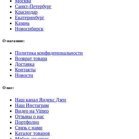
Москва
Санкт-Петербург
Краснодар
Екатеринбург
Казань
Новосибирск
О магазине:
Политика конфиденциальности
Возврат товара
Доставка
Контакты
Новости
О нас:
Наш канал Яндекс Дзен
Наш Инстаграм
Видео на Vimeo
Отзывы о нас
Портфолио
Связь с нами
Каталог товаров
Мебель на заказ