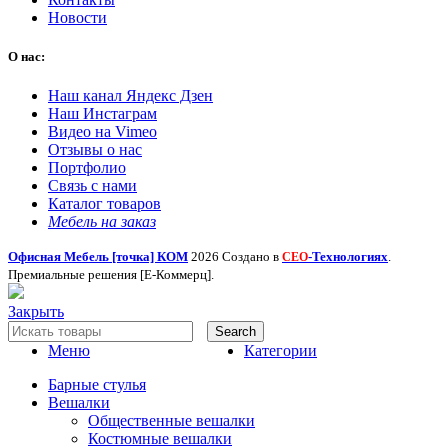
Новости
О нас:
Наш канал Яндекс Дзен
Наш Инстаграм
Видео на Vimeo
Отзывы о нас
Портфолио
Связь с нами
Каталог товаров
Мебель на заказ
Офисная Мебель [точка] КОМ
2026 Создано в
-Технологиях
.
СЕО
Премиальные решения [Е-Коммерц].
Закрыть
Search
Меню
Категории
Барные стулья
Вешалки
Общественные вешалки
Костюмные вешалки