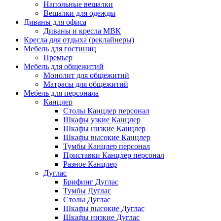
Напольные вешалки
Вешалки для одежды
Диваны для офиса
Диваны и кресла МВК
Кресла для отдыха (реклайнеры)
Мебель для гостиниц
Премьер
Мебель для общежитий
Монолит для общежитий
Матрасы для общежитий
Мебель для персонала
Канцлер
Столы Канцлер персонал
Шкафы узкие Канцлер
Шкафы низкие Канцлер
Шкафы высокие Канцлер
Тумбы Канцлер персонал
Приставки Канцлер персонал
Разное Канцлер
Дуглас
Брифинг Дуглас
Тумбы Дуглас
Столы Дуглас
Шкафы высокие Дуглас
Шкафы низкие Дуглас