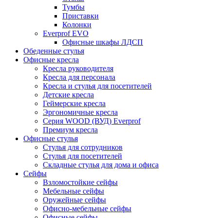
Тумбы
Приставки
Колонки
Everprof EVO
Офисные шкафы ЛДСП
Обеденные стулья
Офисные кресла
Кресла руководителя
Кресла для персонала
Кресла и стулья для посетителей
Детские кресла
Геймерские кресла
Эргономичные кресла
Серия WOOD (ВУД) Everprof
Премиум кресла
Офисные стулья
Стулья для сотрудников
Стулья для посетителей
Складные стулья для дома и офиса
Сейфы
Взломостойкие сейфы
Мебельные сейфы
Оружейные сейфы
Офисно-мебельные сейфы
Офисные сейфы