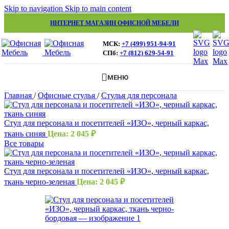
Skip to navigation
Skip to main content
ИНТЕРНЕТ МАГАЗИН ОФИСНОЙ МЕБЕЛИ
МСК:
+7 (499) 951-94-91
СПб:
+7 (812) 629-54-91
МЕНЮ
Главная
/
Офисные стулья
/
Стулья для персонала
Стул для персонала и посетителей «ИЗО», черный каркас,
ткань синяя
Цена:
2 045
₽
Все товары
Стул для персонала и посетителей «ИЗО», черный каркас,
ткань черно-зеленая
Цена:
2 045
₽