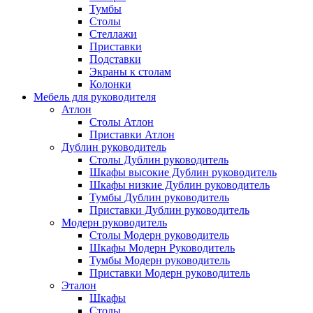
Тумбы
Столы
Стеллажи
Приставки
Подставки
Экраны к столам
Колонки
Мебель для руководителя
Атлон
Столы Атлон
Приставки Атлон
Дублин руководитель
Столы Дублин руководитель
Шкафы высокие Дублин руководитель
Шкафы низкие Дублин руководитель
Тумбы Дублин руководитель
Приставки Дублин руководитель
Модерн руководитель
Столы Модерн руководитель
Шкафы Модерн Руководитель
Тумбы Модерн руководитель
Приставки Модерн руководитель
Эталон
Шкафы
Столы