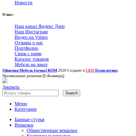
Новости
О нас:
Наш канал Яндекс Дзен
Наш Инстаграм
Видео на Vimeo
Отзывы о нас
Портфолио
Связь с нами
Каталог товаров
Мебель на заказ
Офисная Мебель [точка] КОМ
2026 Создано в
-Технологиях
.
СЕО
Премиальные решения [Е-Коммерц].
Закрыть
Search
Меню
Категории
Барные стулья
Вешалки
Общественные вешалки
Костюмные вешалки