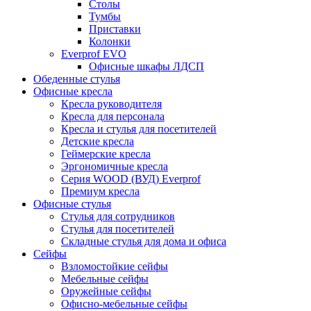
Столы
Тумбы
Приставки
Колонки
Everprof EVO
Офисные шкафы ЛДСП
Обеденные стулья
Офисные кресла
Кресла руководителя
Кресла для персонала
Кресла и стулья для посетителей
Детские кресла
Геймерские кресла
Эргономичные кресла
Серия WOOD (ВУД) Everprof
Премиум кресла
Офисные стулья
Стулья для сотрудников
Стулья для посетителей
Складные стулья для дома и офиса
Сейфы
Взломостойкие сейфы
Мебельные сейфы
Оружейные сейфы
Офисно-мебельные сейфы