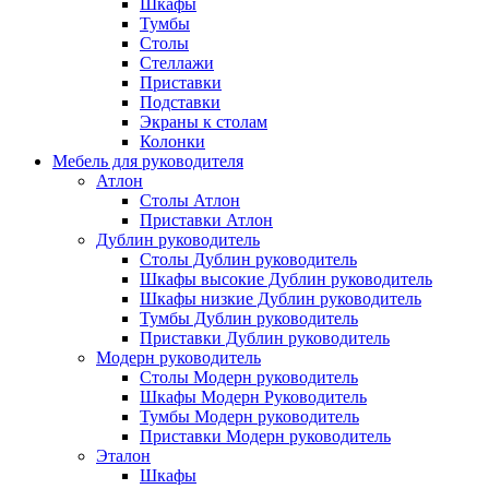
Шкафы
Тумбы
Столы
Стеллажи
Приставки
Подставки
Экраны к столам
Колонки
Мебель для руководителя
Атлон
Столы Атлон
Приставки Атлон
Дублин руководитель
Столы Дублин руководитель
Шкафы высокие Дублин руководитель
Шкафы низкие Дублин руководитель
Тумбы Дублин руководитель
Приставки Дублин руководитель
Модерн руководитель
Столы Модерн руководитель
Шкафы Модерн Руководитель
Тумбы Модерн руководитель
Приставки Модерн руководитель
Эталон
Шкафы