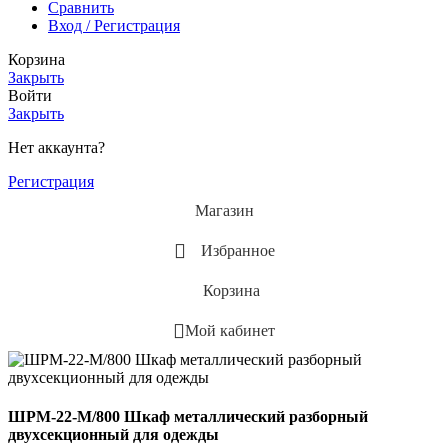
Сравнить
Вход / Регистрация
Корзина
Закрыть
Войти
Закрыть
Нет аккаунта?
Регистрация
Магазин
Избранное
Корзина
Мой кабинет
ШРМ-22-М/800 Шкаф металлический разборный
двухсекционный для одежды