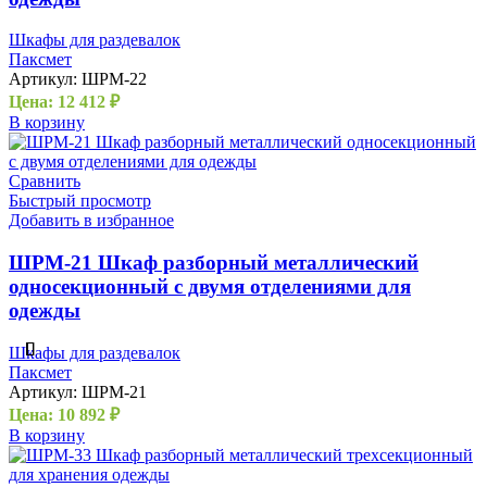
Шкафы для раздевалок
Паксмет
Артикул:
ШРМ-22
Цена:
12 412
₽
В корзину
Сравнить
Быстрый просмотр
Добавить в избранное
ШРМ-21 Шкаф разборный металлический
односекционный с двумя отделениями для
одежды
Шкафы для раздевалок
Паксмет
Артикул:
ШРМ-21
Цена:
10 892
₽
В корзину