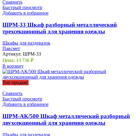
Сравнить
Быстрый просмотр
Добавить в избранное
ШРМ-33 Шкаф разборный металлический
трехсекционный для хранения одежды
Шкафы для раздевалок
Паксмет
Артикул:
ШРМ-33
Цена:
13 736
₽
В корзину
Топ продаж!
Сравнить
Быстрый просмотр
Добавить в избранное
ШРМ-АК/500 Шкаф металлический разборный
двухсекционный для хранения одежды
Шкафы для раздевалок