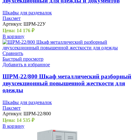
двухсекционный для одежды и документов
Шкафы для раздевалок
Паксмет
Артикул:
ШРМ-22У
Цена:
14 176
₽
В корзину
Сравнить
Быстрый просмотр
Добавить в избранное
ШРМ-22/800 Шкаф металлический разборный
двухсекционный повышенной жесткости для
одежды
Шкафы для раздевалок
Паксмет
Артикул:
ШРМ-22/800
Цена:
14 535
₽
В корзину