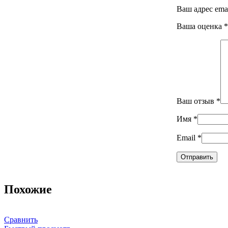
Ваш адрес emai
Ваша оценка
*
Ваш отзыв
*
Имя
*
Email
*
Похожие
Сравнить