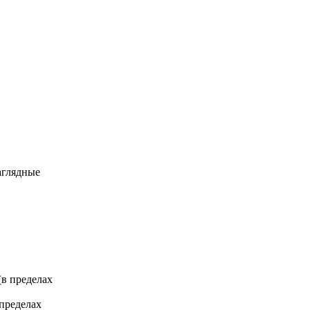
аглядные
 (в пределах
 пределах