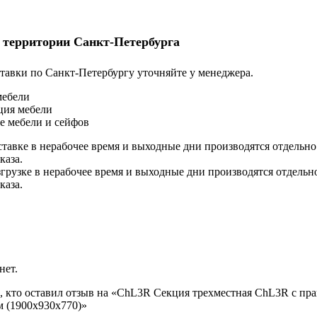
 территории Санкт-Петербурга
тавки по Санкт-Петербургу уточняйте у менеджера.
мебели
ция мебели
е мебели и сейфов
ставке в нерабочее время и выходные дни производятся отдельно
каза.
згрузке в нерабочее время и выходные дни производятся отдельн
каза.
нет.
, кто оставил отзыв на «СhL3R Секция трехместная ChL3R с пр
 (1900х930х770)»