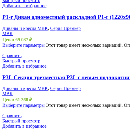
Быстрый просмотр
Добавить в избранное
P1-r Диван одноместный раскладной P1-r (1220х9
Диваны и кресла МВК
,
Серия Премьер
МВК
Цена:
69 087
₽
Выберите параметры
Этот товар имеет несколько вариаций. О
Сравнить
Быстрый просмотр
Добавить в избранное
P3L Секция трехместная P3L с левым подлокотни
Диваны и кресла МВК
,
Серия Премьер
МВК
Цена:
61 368
₽
Выберите параметры
Этот товар имеет несколько вариаций. О
Сравнить
Быстрый просмотр
Добавить в избранное