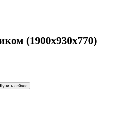
ком (1900х930х770)
Купить сейчас