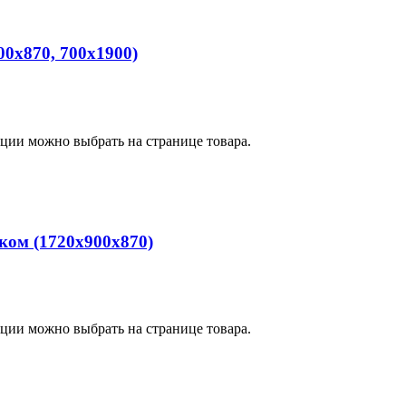
00х870, 700х1900)
пции можно выбрать на странице товара.
ком (1720х900х870)
пции можно выбрать на странице товара.