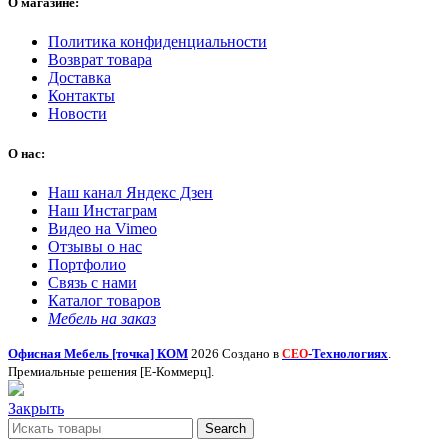
О магазине:
Политика конфиденциальности
Возврат товара
Доставка
Контакты
Новости
О нас:
Наш канал Яндекс Дзен
Наш Инстаграм
Видео на Vimeo
Отзывы о нас
Портфолио
Связь с нами
Каталог товаров
Мебель на заказ
Офисная Мебель [точка] КОМ
2026 Создано в
-Технологиях
.
СЕО
Премиальные решения [Е-Коммерц].
Закрыть
Search