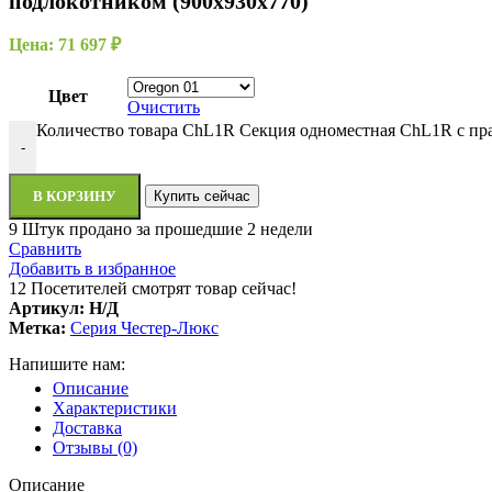
подлокотником (900х930х770)
Цена:
71 697
₽
Цвет
Очистить
Количество товара СhL1R Секция одноместная ChL1R с пр
-
В КОРЗИНУ
Купить сейчас
9
Штук продано за прошедшие 2 недели
Сравнить
Добавить в избранное
12
Посетителей смотрят товар сейчас!
Артикул:
Н/Д
Метка:
Серия Честер-Люкс
Напишите нам:
Описание
Характеристики
Доставка
Отзывы (0)
Описание