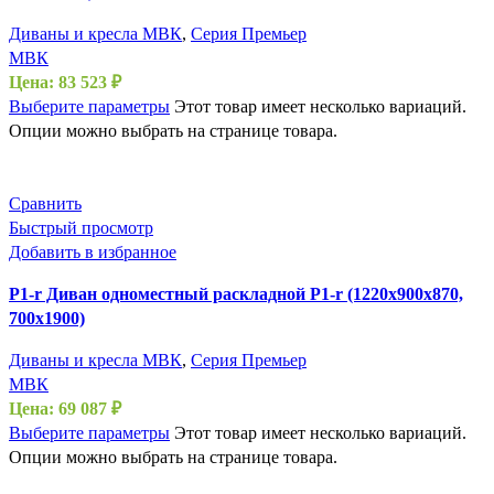
Диваны и кресла МВК
,
Серия Премьер
МВК
Цена:
83 523
₽
Выберите параметры
Этот товар имеет несколько вариаций.
Опции можно выбрать на странице товара.
Сравнить
Быстрый просмотр
Добавить в избранное
P1-r Диван одноместный раскладной P1-r (1220х900х870,
700х1900)
Диваны и кресла МВК
,
Серия Премьер
МВК
Цена:
69 087
₽
Выберите параметры
Этот товар имеет несколько вариаций.
Опции можно выбрать на странице товара.