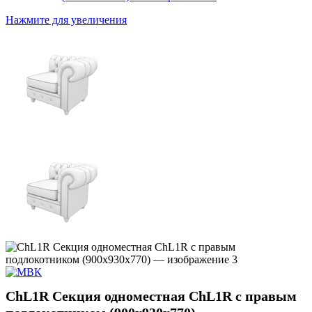
Нажмите для увеличения
СhL1R Секция одноместная ChL1R с правым