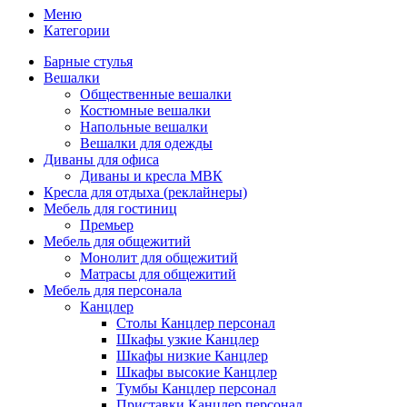
Меню
Категории
Барные стулья
Вешалки
Общественные вешалки
Костюмные вешалки
Напольные вешалки
Вешалки для одежды
Диваны для офиса
Диваны и кресла МВК
Кресла для отдыха (реклайнеры)
Мебель для гостиниц
Премьер
Мебель для общежитий
Монолит для общежитий
Матрасы для общежитий
Мебель для персонала
Канцлер
Столы Канцлер персонал
Шкафы узкие Канцлер
Шкафы низкие Канцлер
Шкафы высокие Канцлер
Тумбы Канцлер персонал
Приставки Канцлер персонал