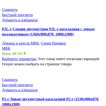
Сравнить
Быстрый просмотр
Добавить в избранное
P2L-r Секция двухместная P2L-r раскладная с левым
подлокотником (1360х900х870, 1000х1900)
Диваны и кресла МВК
,
Серия Премьер
МВК
Цена:
80 511
₽
Выберите параметры
Этот товар имеет несколько вариаций.
Опции можно выбрать на странице товара.
Сравнить
Быстрый просмотр
Добавить в избранное
P2-r Диван двухместный раскладной P2-r (1530х900х870,
1000х1900)