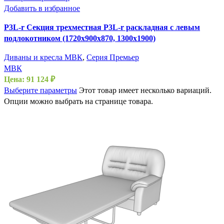
Добавить в избранное
P3L-r Секция трехместная P3L-r раскладная с левым
подлокотником (1720х900х870, 1300х1900)
Диваны и кресла МВК
,
Серия Премьер
МВК
Цена:
91 124
₽
Выберите параметры
Этот товар имеет несколько вариаций.
Опции можно выбрать на странице товара.