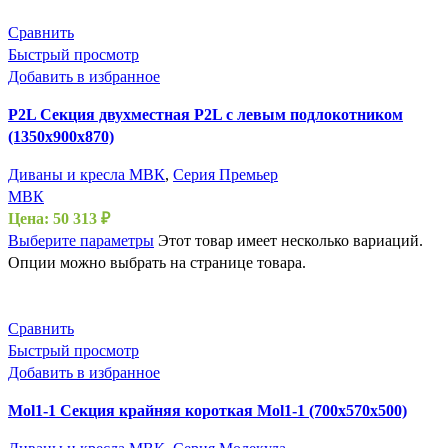
Сравнить
Быстрый просмотр
Добавить в избранное
P2L Секция двухместная P2L с левым подлокотником
(1350х900х870)
Диваны и кресла МВК
,
Серия Премьер
МВК
Цена:
50 313
₽
Выберите параметры
Этот товар имеет несколько вариаций.
Опции можно выбрать на странице товара.
Сравнить
Быстрый просмотр
Добавить в избранное
Mol1-1 Секция крайняя короткая Mol1-1 (700х570х500)