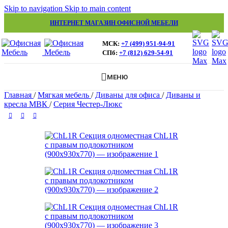
Skip to navigation
Skip to main content
ИНТЕРНЕТ МАГАЗИН ОФИСНОЙ МЕБЕЛИ
МСК:
+7 (499) 951-94-91
СПб:
+7 (812) 629-54-91
МЕНЮ
Главная
/
Мягкая мебель
/
Диваны для офиса
/
Диваны и
кресла МВК
/
Серия Честер-Люкс