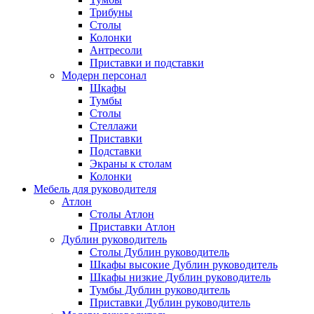
Трибуны
Столы
Колонки
Антресоли
Приставки и подставки
Модерн персонал
Шкафы
Тумбы
Столы
Стеллажи
Приставки
Подставки
Экраны к столам
Колонки
Мебель для руководителя
Атлон
Столы Атлон
Приставки Атлон
Дублин руководитель
Столы Дублин руководитель
Шкафы высокие Дублин руководитель
Шкафы низкие Дублин руководитель
Тумбы Дублин руководитель
Приставки Дублин руководитель