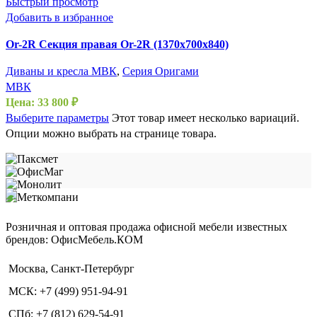
Быстрый просмотр
Добавить в избранное
Or-2R Секция правая Or-2R (1370х700х840)
Диваны и кресла МВК
,
Серия Оригами
МВК
Цена:
33 800
₽
Выберите параметры
Этот товар имеет несколько вариаций.
Опции можно выбрать на странице товара.
Розничная и оптовая продажа офисной мебели известных
брендов: ОфисМебель.КОМ
Москва, Санкт-Петербург
МСК: +7 (499) 951-94-91
СПб: +7 (812) 629-54-91