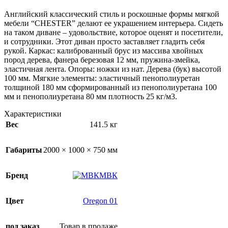
Английский классический стиль и роскошные формы мягкой
мебели “CHESTER” делают ее украшением интерьера. Сидеть
на таком диване – удовольствие, которое оценят и посетители,
и сотрудники. Этот диван просто заставляет гладить себя
рукой. Каркас: калиброванный брус из массива хвойных
пород дерева, фанера березовая 12 мм, пружина-змейка,
эластичная лента. Опоры: ножки из нат. Дерева (бук) высотой
100 мм. Мягкие элементы: эластичный пенополиуретан
толщиной 180 мм сформированный из пенополиуретана 100
мм и пенополиуретана 80 мм плотность 25 кг/м3.
Характеристики
Вес
141.5 кг
Габариты
2000 × 1000 × 750 мм
Бренд
МВК
Цвет
Oregon 01
под заказ
Товар в продаже