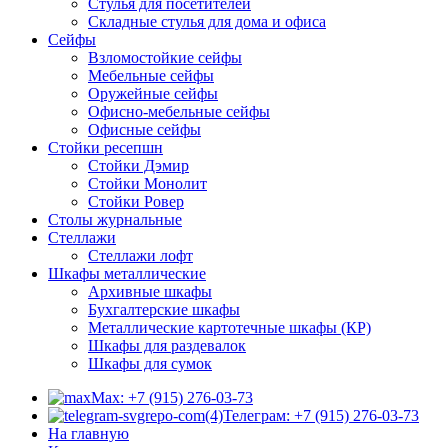
Стулья для посетителей
Складные стулья для дома и офиса
Сейфы
Взломостойкие сейфы
Мебельные сейфы
Оружейные сейфы
Офисно-мебельные сейфы
Офисные сейфы
Стойки ресепшн
Стойки Дэмир
Стойки Монолит
Стойки Ровер
Столы журнальные
Стеллажи
Стеллажи лофт
Шкафы металлические
Архивные шкафы
Бухгалтерские шкафы
Металлические картотечные шкафы (КР)
Шкафы для раздевалок
Шкафы для сумок
Max: +7 (915) 276-03-73
Телеграм: +7 (915) 276-03-73
На главную