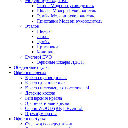
Модерн руководитель
Столы Модерн руководитель
Шкафы Модерн Руководитель
Тумбы Модерн руководитель
Приставки Модерн руководитель
Эталон
Шкафы
Столы
Тумбы
Приставки
Колонки
Everprof EVO
Офисные шкафы ЛДСП
Обеденные стулья
Офисные кресла
Кресла руководителя
Кресла для персонала
Кресла и стулья для посетителей
Детские кресла
Геймерские кресла
Эргономичные кресла
Серия WOOD (ВУД) Everprof
Премиум кресла
Офисные стулья
Стулья для сотрудников