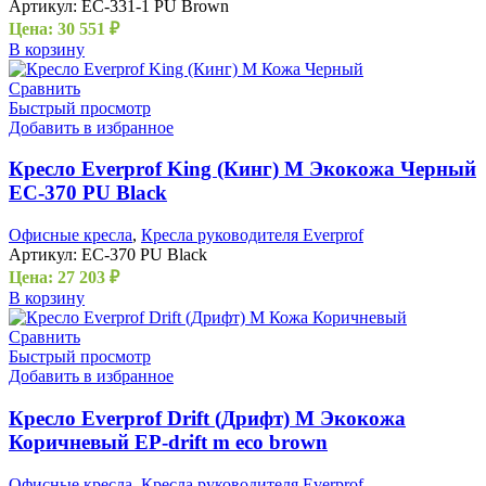
Артикул:
EC-331-1 PU Brown
Цена:
30 551
₽
В корзину
Сравнить
Быстрый просмотр
Добавить в избранное
Кресло Everprof King (Кинг) M Экокожа Черный
EC-370 PU Black
Офисные кресла
,
Кресла руководителя Everprof
Артикул:
EC-370 PU Black
Цена:
27 203
₽
В корзину
Сравнить
Быстрый просмотр
Добавить в избранное
Кресло Everprof Drift (Дрифт) M Экокожа
Коричневый EP-drift m eco brown
Офисные кресла
,
Кресла руководителя Everprof