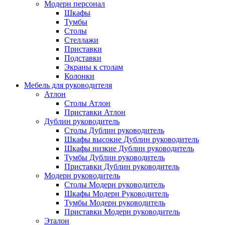
Модерн персонал
Шкафы
Тумбы
Столы
Стеллажи
Приставки
Подставки
Экраны к столам
Колонки
Мебель для руководителя
Атлон
Столы Атлон
Приставки Атлон
Дублин руководитель
Столы Дублин руководитель
Шкафы высокие Дублин руководитель
Шкафы низкие Дублин руководитель
Тумбы Дублин руководитель
Приставки Дублин руководитель
Модерн руководитель
Столы Модерн руководитель
Шкафы Модерн Руководитель
Тумбы Модерн руководитель
Приставки Модерн руководитель
Эталон