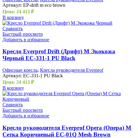
Артикул:
EP-drift m eco brown
Цена:
24 413
₽
В корзину
Сравнить
Быстрый просмотр
Добавить в избранное
Кресло Everprof Drift (Дрифт) M Экокожа
Черный EC-331-1 PU Black
Офисные кресла
,
Кресла руководителя Everprof
Артикул:
EC-331-1 PU Black
Цена:
24 413
₽
В корзину
Сравнить
Быстрый просмотр
Добавить в избранное
Кресло руководителя Everprof Opera (Опера) M
Сетка Коричневый EC-01Q Mesh Brown