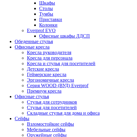
Шкафы
Столы
Тумбы
Приставки
Колонки
Everprof EVO
Офисные шкафы ЛДСП
Обеденные стулья
Офисные кресла
Кресла руководителя
Кресла для персонала
Кресла и стулья для посетителей
Детские кресла
Геймерские кресла
Эргономичные кресла
Серия WOOD (ВУД) Everprof
Премиум кресла
Офисные стулья
Стулья для сотрудников
Стулья для посетителей
Складные стулья для дома и офиса
Сейфы
Взломостойкие сейфы
Мебельные сейфы
Оружейные сейфы