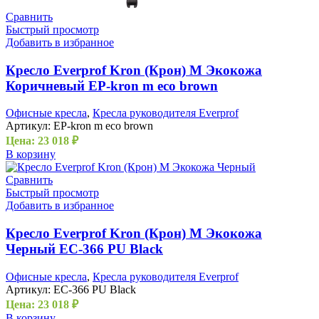
Сравнить
Быстрый просмотр
Добавить в избранное
Кресло Everprof Kron (Крон) М Экокожа
Коричневый EP-kron m eco brown
Офисные кресла
,
Кресла руководителя Everprof
Артикул:
EP-kron m eco brown
Цена:
23 018
₽
В корзину
Сравнить
Быстрый просмотр
Добавить в избранное
Кресло Everprof Kron (Крон) M Экокожа
Черный EC-366 PU Black
Офисные кресла
,
Кресла руководителя Everprof
Артикул:
EC-366 PU Black
Цена:
23 018
₽
В корзину