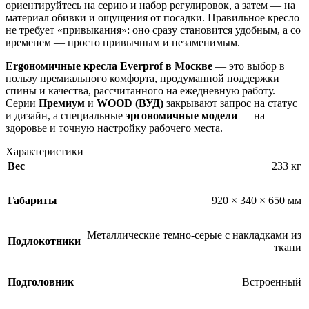
ориентируйтесь на серию и набор регулировок, а затем — на
материал обивки и ощущения от посадки. Правильное кресло
не требует «привыкания»: оно сразу становится удобным, а со
временем — просто привычным и незаменимым.
Ergономичные кресла Everprof в Москве
— это выбор в
пользу премиального комфорта, продуманной поддержки
спины и качества, рассчитанного на ежедневную работу.
Серии
Премиум
и
WOOD (ВУД)
закрывают запрос на статус
и дизайн, а специальные
эргономичные модели
— на
здоровье и точную настройку рабочего места.
Характеристики
Вес
233 кг
Габариты
920 × 340 × 650 мм
Металлические темно-серые с накладками из
Подлокотники
ткани
Подголовник
Встроенный