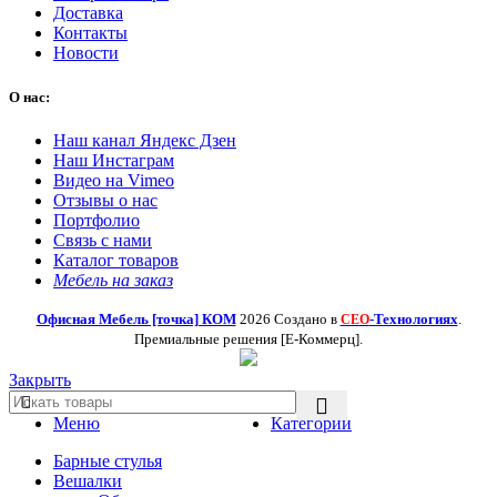
Доставка
Контакты
Новости
О нас:
Наш канал Яндекс Дзен
Наш Инстаграм
Видео на Vimeo
Отзывы о нас
Портфолио
Связь с нами
Каталог товаров
Мебель на заказ
Офисная Мебель [точка] КОМ
2026 Создано в
-Технологиях
.
СЕО
Премиальные решения [Е-Коммерц].
Закрыть
Меню
Категории
Барные стулья
Вешалки