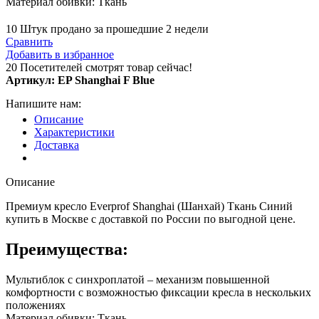
Материал обивки: Ткань
10
Штук продано за прошедшие 2 недели
Сравнить
Добавить в избранное
20
Посетителей смотрят товар сейчас!
Артикул:
EP Shanghai F Blue
Напишите нам:
Описание
Характеристики
Доставка
Описание
Премиум кресло Everprof Shanghai (Шанхай) Ткань Синий
купить в Москве с доставкой по России по выгодной цене.
Преимущества:
Мультиблок с синхроплатой – механизм повышенной
комфортности с возможностью фиксации кресла в нескольких
положениях
Материал обивки: Ткань