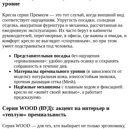
уровне
Кресла серии Премиум — это тот случай, когда внешний вид
соответствует ощущениям. Упругость посадки, солидная
отделка, аккуратная фурнитура и механика, рассчитанная на
ежедневную эксплуатацию. Их часто берут в кабинеты
руководителей, переговорные, в офисы, где важны и имидж, и
комфорт: кресло не выглядит «спортивным», но при этом
умеет подстраиваться под человека.
Представительная посадка
без ощущения
«проваливания»: удобно держать осанку и сохранять
собранность в течение дня.
Материалы премиального уровня
(в зависимости от
модели): натуральная кожа, износостойкая экокожа,
прочная дышащая сетка (Mesh).
Надёжные механизмы
с плавным ходом и фиксацией:
кресло не «живёт своей жизнью», а работает
предсказуемо.
Серия WOOD (ВУД): акцент на интерьер и
«теплую» премиальность
Серия WOOD — для тех, кто выбирает не только эргономику,