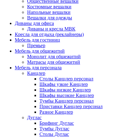
Общественные вешалки
Костюмные вешалки
Напольные вешалки
Вешалки для одежды
Диваны для офиса
Диваны и кресла МВК
Кресла для отдыха (реклайнеры)
Мебель для гостиниц
Премьер
Мебель для общежитий
Монолит для общежитий
Матрасы для общежитий
Мебель для персонала
Канцлер
Столы Канцлер персонал
Шкафы узкие Канцлер
Шкафы низкие Канцлер
Шкафы высокие Канцлер
Тумбы Канцлер персонал
Приставки Канцлер персонал
Разное Канцлер
Дуглас
Брифинг Дуглас
Тумбы Дуглас
Столы Дуглас