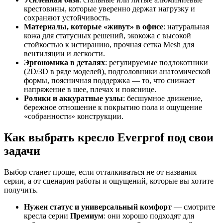
крестовины, которые уверенно держат нагрузку и
сохраняют устойчивость.
Материалы, которые «живут» в офисе
: натуральная
кожа для статусных решений, экокожа с высокой
стойкостью к истиранию, прочная сетка Mesh для
вентиляции и легкости.
Эргономика в деталях
: регулируемые подлокотники
(2D/3D в ряде моделей), подголовники анатомической
формы, поясничная поддержка — то, что снижает
напряжение в шее, плечах и пояснице.
Ролики и аккуратные узлы
: бесшумное движение,
бережное отношение к покрытию пола и ощущение
«собранности» конструкции.
Как выбрать кресло Everprof под свои
задачи
Выбор станет проще, если отталкиваться не от названия
серии, а от сценария работы и ощущений, которые вы хотите
получить.
Нужен статус и универсальный комфорт
— смотрите
кресла серии
Премиум
: они хорошо подходят для