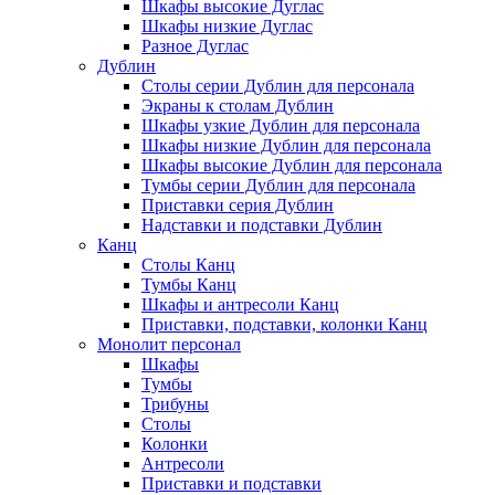
Шкафы высокие Дуглас
Шкафы низкие Дуглас
Разное Дуглас
Дублин
Столы серии Дублин для персонала
Экраны к столам Дублин
Шкафы узкие Дублин для персонала
Шкафы низкие Дублин для персонала
Шкафы высокие Дублин для персонала
Тумбы серии Дублин для персонала
Приставки серия Дублин
Надставки и подставки Дублин
Канц
Столы Канц
Тумбы Канц
Шкафы и антресоли Канц
Приставки, подставки, колонки Канц
Монолит персонал
Шкафы
Тумбы
Трибуны
Столы
Колонки
Антресоли
Приставки и подставки