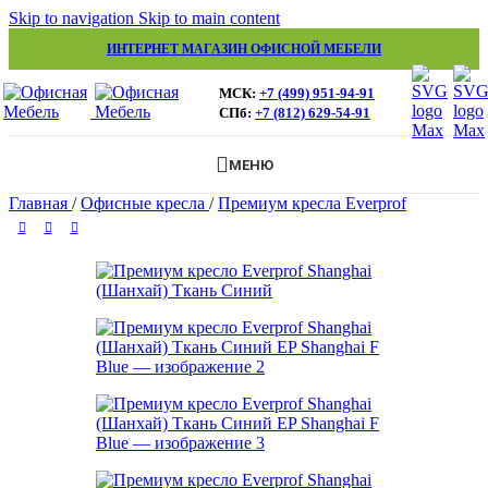
Skip to navigation
Skip to main content
ИНТЕРНЕТ МАГАЗИН ОФИСНОЙ МЕБЕЛИ
МСК:
+7 (499) 951-94-91
СПб:
+7 (812) 629-54-91
МЕНЮ
Главная
/
Офисные кресла
/
Премиум кресла Everprof