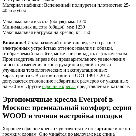
Материал набивки: Вспененный полиуретан плотностью 25-
40 кг/куб.м
Максимальная высота (общая), мм: 1320
Минимальная высота (общая), мм: 1230
Максимальная нагрузка на кресло, кг: 150
Внимание!
Из-за различий в цветопередаче на разных
электронных устройствах оттенок изделия и обивки,
отображаемый на сайте, может не совпадать с фактическим.
Производитель вправе без предварительного уведомления
вносить изменения в конструкцию изделий с целью
улучшения технологических и эксплуатационных
характеристик. В соответствии с ГОСТ 19917-2014
допускается отклонение габаритных размеров от указанных
на ±20 мм. Другие
офисные кресла
представлены в каталоге.
Эргономичные кресла Everprof в
Москве: премиальный комфорт, серия
WOOD и точная настройка посадки
Хорошее офисное кресло чувствуется не по картинке и не по
громким словам. Оно узнаётся по мелочам: как спина