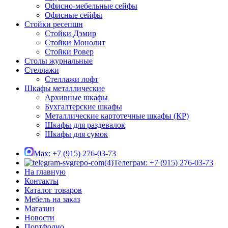
Офисно-мебельные сейфы
Офисные сейфы
Стойки ресепшн
Стойки Дэмир
Стойки Монолит
Стойки Ровер
Столы журнальные
Стеллажи
Стеллажи лофт
Шкафы металлические
Архивные шкафы
Бухгалтерские шкафы
Металлические картотечные шкафы (КР)
Шкафы для раздевалок
Шкафы для сумок
Max: +7 (915) 276-03-73
Телеграм: +7 (915) 276-03-73
На главную
Контакты
Каталог товаров
Мебель на заказ
Магазин
Новости
Портфолио