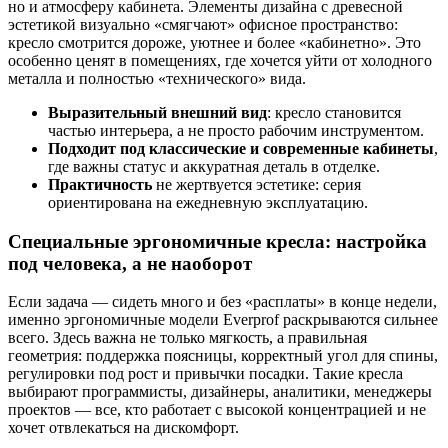
но и атмосферу кабинета. Элементы дизайна с древесной
эстетикой визуально «смягчают» офисное пространство:
кресло смотрится дороже, уютнее и более «кабинетно». Это
особенно ценят в помещениях, где хочется уйти от холодного
металла и полностью «технического» вида.
Выразительный внешний вид
: кресло становится
частью интерьера, а не просто рабочим инструментом.
Подходит под классические и современные кабинеты
,
где важны статус и аккуратная деталь в отделке.
Практичность
не жертвуется эстетике: серия
ориентирована на ежедневную эксплуатацию.
Специальные эргономичные кресла: настройка
под человека, а не наоборот
Если задача — сидеть много и без «расплаты» в конце недели,
именно эргономичные модели Everprof раскрываются сильнее
всего. Здесь важна не только мягкость, а правильная
геометрия: поддержка поясницы, корректный угол для спины,
регулировки под рост и привычки посадки. Такие кресла
выбирают программисты, дизайнеры, аналитики, менеджеры
проектов — все, кто работает с высокой концентрацией и не
хочет отвлекаться на дискомфорт.