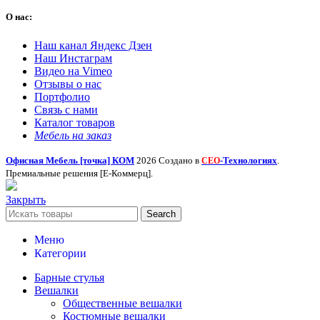
О нас:
Наш канал Яндекс Дзен
Наш Инстаграм
Видео на Vimeo
Отзывы о нас
Портфолио
Связь с нами
Каталог товаров
Мебель на заказ
Офисная Мебель [точка] КОМ
2026 Создано в
-Технологиях
.
СЕО
Премиальные решения [Е-Коммерц].
Закрыть
Search
Меню
Категории
Барные стулья
Вешалки
Общественные вешалки
Костюмные вешалки