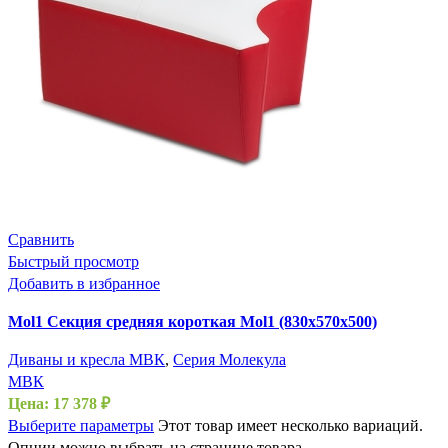
Сравнить
Быстрый просмотр
Добавить в избранное
Mol1 Секция средняя короткая Mol1 (830х570х500)
Диваны и кресла МВК
,
Серия Молекула
МВК
Цена:
17 378
₽
Выберите параметры
Этот товар имеет несколько вариаций.
Опции можно выбрать на странице товара.