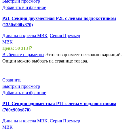
Быстрый просмотр
Добавить в избранное
P2L Секция двухместная P2L с левым подлокотником
(1350х900х870)
Диваны и кресла МВК
,
Серия Премьер
МВК
Цена:
50 313
₽
Выберите параметры
Этот товар имеет несколько вариаций.
Опции можно выбрать на странице товара.
Сравнить
Быстрый просмотр
Добавить в избранное
P1L Секция одноместная P1L с левым подлокотником
(760х900х870)
Диваны и кресла МВК
,
Серия Премьер
МВК