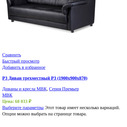
Сравнить
Быстрый просмотр
Добавить в избранное
P3 Диван трехместный Р3 (1900х900х870)
Диваны и кресла МВК
,
Серия Премьер
МВК
Цена:
68 033
₽
Выберите параметры
Этот товар имеет несколько вариаций.
Опции можно выбрать на странице товара.