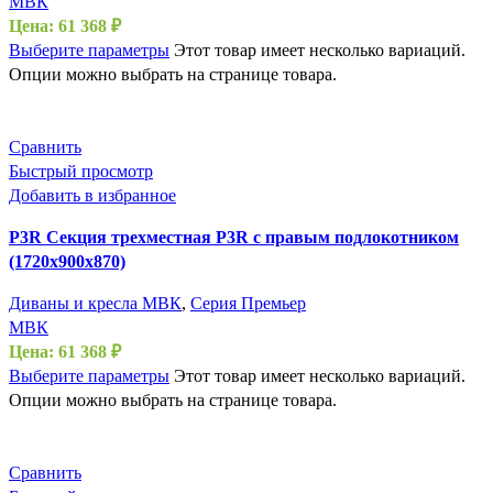
МВК
Цена:
61 368
₽
Выберите параметры
Этот товар имеет несколько вариаций.
Опции можно выбрать на странице товара.
Сравнить
Быстрый просмотр
Добавить в избранное
P3R Секция трехместная P3R с правым подлокотником
(1720х900х870)
Диваны и кресла МВК
,
Серия Премьер
МВК
Цена:
61 368
₽
Выберите параметры
Этот товар имеет несколько вариаций.
Опции можно выбрать на странице товара.
Сравнить