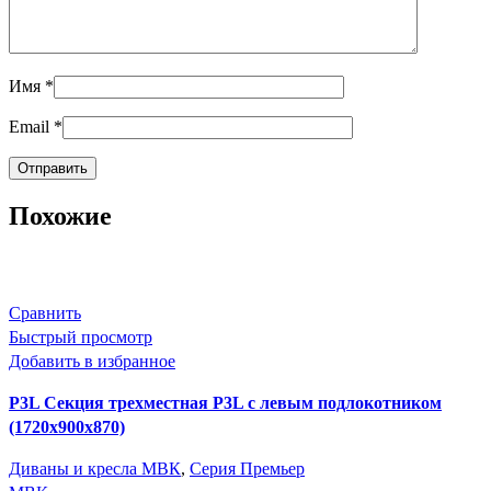
Имя
*
Email
*
Похожие
Сравнить
Быстрый просмотр
Добавить в избранное
P3L Секция трехместная P3L с левым подлокотником
(1720х900х870)
Диваны и кресла МВК
,
Серия Премьер