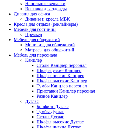
Напольные вешалки
Вешалки для одежды
Диваны для офиса
Диваны и кресла МВК
Кресла для отдыха (реклайнеры)
Мебель для гостиниц
Премьер
Мебель для общежитий
Монолит для общежитий
Матрасы для общежитий
Мебель для персонала
Канцлер
Столы Канцлер персонал
Шкафы узкие Канцлер
Шкафы низкие Канцлер
Шкафы высокие Канцлер
Тумбы Канцлер персонал
Приставки Канцлер персонал
Разное Канцлер
Дуглас
Брифинг Дуглас
Тумбы Дуглас
Столы Дуглас
Шкафы высокие Дуглас
Шкафы низкие Дуглас