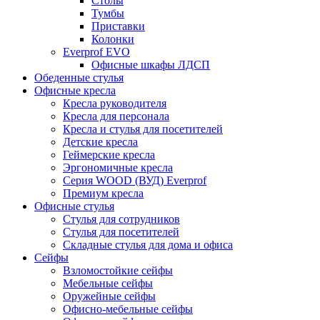
Столы
Тумбы
Приставки
Колонки
Everprof EVO
Офисные шкафы ЛДСП
Обеденные стулья
Офисные кресла
Кресла руководителя
Кресла для персонала
Кресла и стулья для посетителей
Детские кресла
Геймерские кресла
Эргономичные кресла
Серия WOOD (ВУД) Everprof
Премиум кресла
Офисные стулья
Стулья для сотрудников
Стулья для посетителей
Складные стулья для дома и офиса
Сейфы
Взломостойкие сейфы
Мебельные сейфы
Оружейные сейфы
Офисно-мебельные сейфы