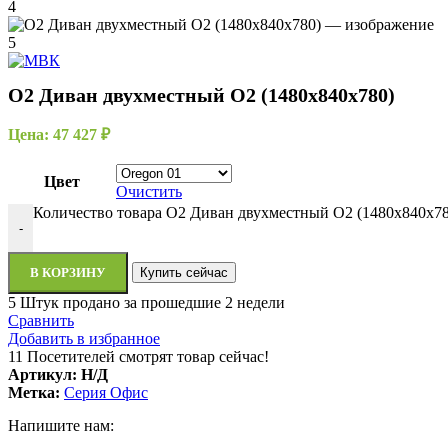
O2 Диван двухместный O2 (1480х840х780)
Цена:
47 427
₽
Цвет
Очистить
Количество товара O2 Диван двухместный O2 (1480х840х78
-
В КОРЗИНУ
Купить сейчас
5
Штук продано за прошедшие 2 недели
Сравнить
Добавить в избранное
11
Посетителей смотрят товар сейчас!
Артикул:
Н/Д
Метка:
Серия Офис
Напишите нам: