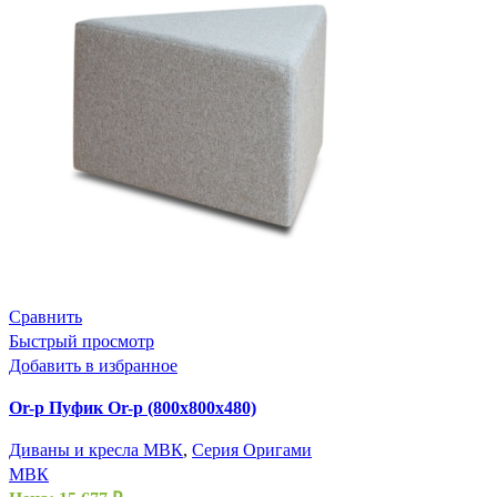
Сравнить
Быстрый просмотр
Добавить в избранное
Or-p Пуфик Or-p (800х800х480)
Диваны и кресла МВК
,
Серия Оригами
МВК