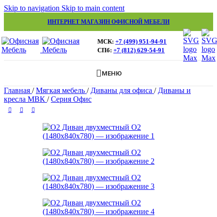
Skip to navigation
Skip to main content
ИНТЕРНЕТ МАГАЗИН ОФИСНОЙ МЕБЕЛИ
МСК:
+7 (499) 951-94-91
СПб:
+7 (812) 629-54-91
МЕНЮ
Главная
/
Мягкая мебель
/
Диваны для офиса
/
Диваны и
кресла МВК
/
Серия Офис