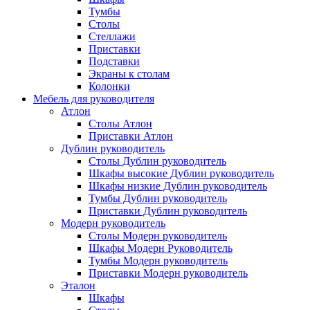
Тумбы
Столы
Стеллажи
Приставки
Подставки
Экраны к столам
Колонки
Мебель для руководителя
Атлон
Столы Атлон
Приставки Атлон
Дублин руководитель
Столы Дублин руководитель
Шкафы высокие Дублин руководитель
Шкафы низкие Дублин руководитель
Тумбы Дублин руководитель
Приставки Дублин руководитель
Модерн руководитель
Столы Модерн руководитель
Шкафы Модерн Руководитель
Тумбы Модерн руководитель
Приставки Модерн руководитель
Эталон
Шкафы