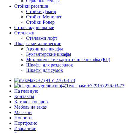
Офисные сейфы
Стойки ресепшн
Стойки Дэмир
Стойки Монолит
Стойки Ровер
Столы журнальные
Стеллажи
Стеллажи лофт
Шкафы металлические
Архивные шкафы
Бухгалтерские шкафы
Металлические картотечные шкафы (КР)
Шкафы для раздевалок
Шкафы для сумок
Max: +7 (915) 276-03-73
Телеграм: +7 (915) 276-03-73
На главную
Контакты
Каталог товаров
Мебель на заказ
Магазин
Новости
Портфолио
Избранное